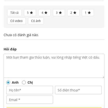
Tất cả
5
4
3
2
1
Có video
Có ảnh
Chưa có đánh giá nào.
Hỏi đáp
Anh
Chị