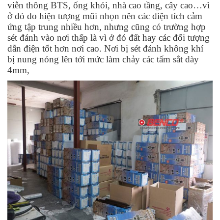
viễn thông BTS, ống khói, nhà cao tầng, cây cao…vì
ở đó do hiện tượng mũi nhọn nên các điện tích cảm
ứng tập trung nhiều hơn, nhưng cũng có trường hợp
sét đánh vào nơi thấp là vì ở đó đất hay các đối tượng
dẫn điện tốt hơn nơi cao. Nơi bị sét đánh không khí
bị nung nóng lên tới mức làm chảy các tấm sắt dày
4mm,