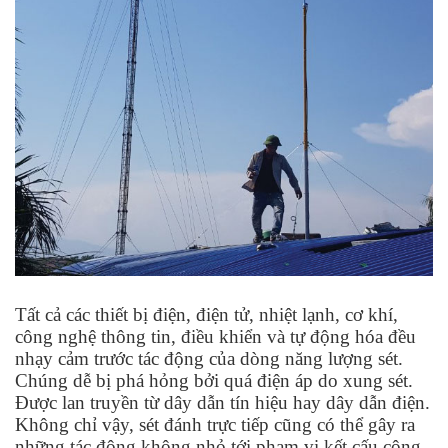
Tất cả các thiết bị điện, điện tử, nhiệt lạnh, cơ khí,
công nghệ thông tin, điều khiển và tự động hóa đều
nhạy cảm trước tác động của dòng năng lượng sét.
Chúng dễ bị phá hỏng bởi quá điện áp do xung sét.
Được lan truyền từ dây dẫn tín hiệu hay dây dẫn điện.
Không chỉ vậy, sét đánh trực tiếp cũng có thể gây ra
những tác động không nhỏ tới phạm vi kết cấu công