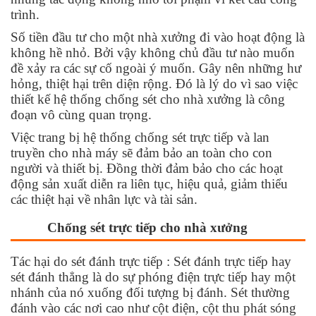
trình.
Số tiền đầu tư cho một nhà xưởng đi vào hoạt động là
không hề nhỏ. Bởi vậy không chủ đầu tư nào muốn
đề xảy ra các sự cố ngoài ý muốn. Gây nên những hư
hỏng, thiệt hại trên diện rộng. Đó là lý do vì sao việc
thiết kế hệ thống chống sét cho nhà xưởng là công
đoạn vô cùng quan trọng.
Việc trang bị hệ thống chống sét trực tiếp và lan
truyền cho nhà máy sẽ đảm bảo an toàn cho con
người và thiết bị. Đồng thời đảm bảo cho các hoạt
động sản xuất diễn ra liên tục, hiệu quả, giảm thiểu
các thiệt hại về nhân lực và tài sản.
Chống sét trực tiếp cho nhà xưởng
Tác hại do sét đánh trực tiếp : Sét đánh trực tiếp hay
sét đánh thẳng là do sự phóng điện trực tiếp hay một
nhánh của nó xuống đối tượng bị đánh. Sét thường
đánh vào các nơi cao như cột điện, cột thu phát sóng