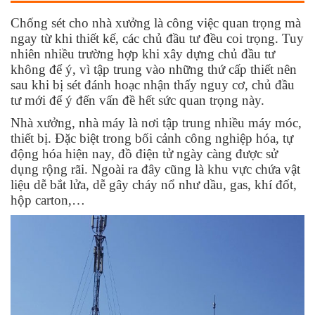
Chống sét cho nhà xưởng là công việc quan trọng mà
ngay từ khi thiết kế, các chủ đầu tư đều coi trọng. Tuy
nhiên nhiều trường hợp khi xây dựng chủ đầu tư
không để ý, vì tập trung vào những thứ cấp thiết nên
sau khi bị sét đánh hoạc nhận thấy nguy cơ, chủ đầu
tư mới để ý đến vấn đề hết sức quan trọng này.
Nhà xưởng, nhà máy là nơi tập trung nhiều máy móc,
thiết bị. Đặc biệt trong bối cảnh công nghiệp hóa, tự
động hóa hiện nay, đồ điện tử ngày càng được sử
dụng rộng rãi. Ngoài ra đây cũng là khu vực chứa vật
liệu dễ bắt lửa, dễ gây cháy nổ như dầu, gas, khí đốt,
hộp carton,…