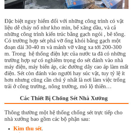
Đặc biệt nguy hiểm đối với những công trình có vật
liệu dễ cháy nổ như kho mìn, bể xăng dầu, và cả
những công trình kiến trúc bằng gạch ngói , bê tông.
Có trường hợp sét phá vỡ ống khói bằng gạch một
đoạn dài 30-40 m và mảnh vỡ văng xa tới 200-300
m. Trong hệ thống điện lực của nước ta đã có những
trường hợp sự có nghiêm trọng do sét đánh vào nhà
máy điện, máy biến áp, các đường dây cao áp làm mất
điện. Sét còn đánh vào người hay súc vật, tuy tỷ lệ ít
hơn nhưng cũng cần chú ý nhất là nơi làm việc trống
trải ở công trường, nông trường, mỏ lộ thiên…
Các Thiết Bị Chống Sét Nhà Xưởng
Thông thường một hệ thống chống sét trực tiếp cho
nhà xưởng bao gồm các bộ phận sau:
Kim thu sét
.