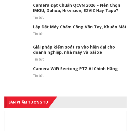
Camera Đạt Chuẩn QCVN 2026 – Nên Chọn
IMOU, Dahua, Hikvision, EZVIZ Hay Tapo?
Tin tức
Lắp Đặt Máy Chấm Công Vân Tay, Khuôn Mặt
Tin tức
Giải pháp kiểm soát ra vào hiện đại cho
doanh nghiệp, nhà máy và bãi xe
Tin tức
Camera WiFi Seetong PTZ AI Chính Hãng
Tin tức
SẢN PHẨM TƯƠNG TỰ