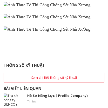
THÔNG SỐ KỸ THUẬT
Xem chi tiết thông số kỹ thuật
BÀI VIẾT LIÊN QUAN
Hồ Sơ Năng Lực ( Profile Company)
Tin tức