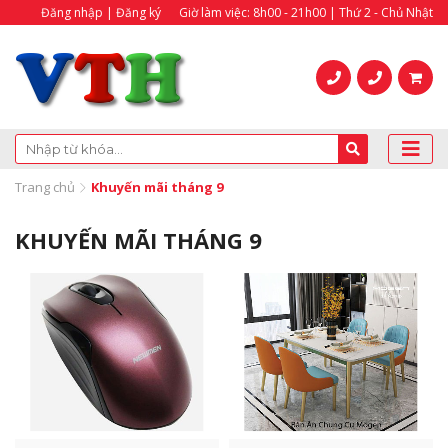
Đăng nhập | Đăng ký
Giờ làm việc: 8h00 - 21h00 | Thứ 2 - Chủ Nhật
Trang chủ
Khuyến mãi tháng 9
KHUYẾN MÃI THÁNG 9