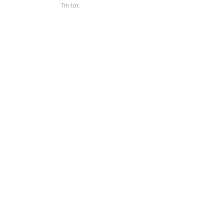
Tin tức
12S