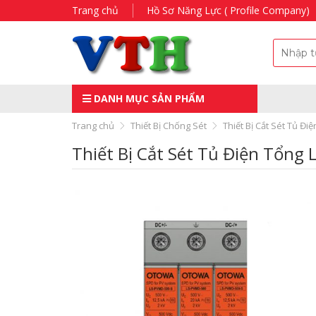
Trang chủ
Hồ Sơ Năng Lực ( Profile Company)
DANH MỤC SẢN PHẨM
Trang chủ
Thiết Bị Chống Sét
Thiết Bị Cắt Sét Tủ Đ
Thiết Bị Cắt Sét Tủ Điện Tổng