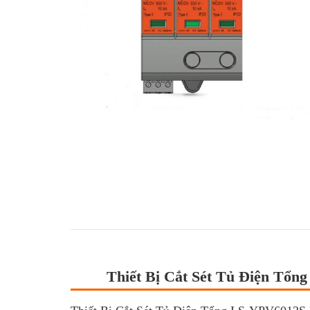
Thiết Bị Cắt Sét Tủ Điện Tổ