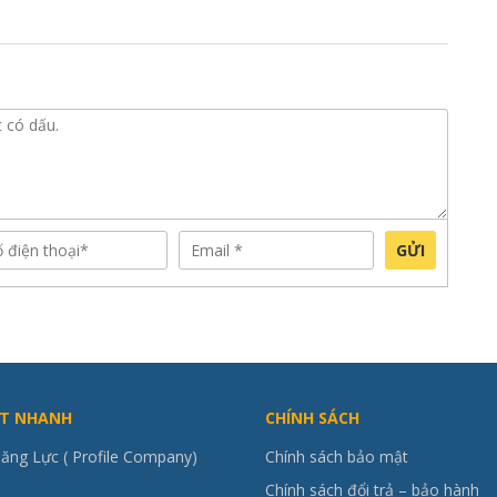
GỬI
ẾT NHANH
CHÍNH SÁCH
ăng Lực ( Profile Company)
Chính sách bảo mật
Chính sách đổi trả – bảo hành