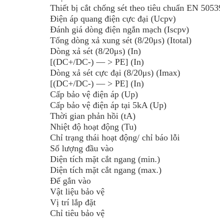
Thiết bị cắt
chống sét
theo tiêu chuẩn EN 5053
Điện áp quang điện cực đại (Ucpv)
Đánh giá dòng điện ngắn mạch (Iscpv)
Tổng dòng xả xung sét (8/20μs) (Itotal)
Dòng xả sét (8/20μs) (In)
[(DC+/DC-) — > PE] (In)
Dòng xả sét cực đại (8/20μs) (Imax)
[(DC+/DC-) — > PE] (In)
Cấp bảo vệ điện áp (Up)
Cấp bảo vệ điện áp tại 5kA (Up)
Thời gian phản hồi (tA)
Nhiệt độ hoạt động (Tu)
Chỉ trạng thái hoạt động/ chỉ báo lỗi
Số lượng đầu vào
Diện tích mặt cắt ngang (min.)
Diện tích mặt cắt ngang (max.)
Đế gắn vào
Vật liệu bảo vệ
Vị trí lắp đặt
Chỉ tiêu bảo vệ