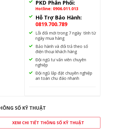
PKD Phân Phối:
Hotline: 0906.011.013
Hỗ Trợ Bảo Hành:
0819.700.789
Lỗi đổi mới trong 7 ngày tính từ
ngày mua hàng
Bảo hành và đổi trả theo số
điện thoại khách hàng
Đội ngũ tư vấn viên chuyên
nghiệp
Đội ngũ lắp đặt chuyên nghiệp
an toàn chu đáo nhanh
HÔNG SỐ KỸ THUẬT
XEM CHI TIẾT THÔNG SỐ KỸ THUẬT