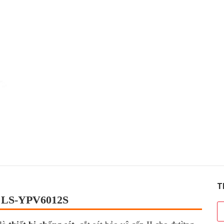
T
ng LS-YPV6012S