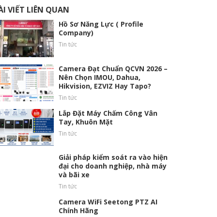
ÀI VIẾT LIÊN QUAN
Hồ Sơ Năng Lực ( Profile
Company)
Tin tức
Camera Đạt Chuẩn QCVN 2026 –
Nên Chọn IMOU, Dahua,
Hikvision, EZVIZ Hay Tapo?
Tin tức
Lắp Đặt Máy Chấm Công Vân
Tay, Khuôn Mặt
Tin tức
Giải pháp kiểm soát ra vào hiện
đại cho doanh nghiệp, nhà máy
và bãi xe
Tin tức
Camera WiFi Seetong PTZ AI
Chính Hãng