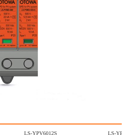
LS-YPV6012S
LS-YPV100