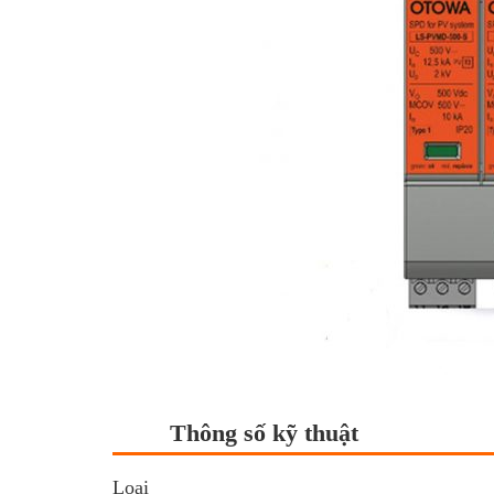
Thông số kỹ thuật
Loại