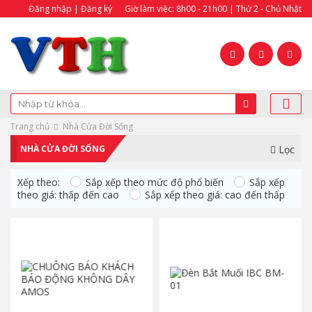
Đăng nhập | Đăng ký
Giờ làm việc: 8h00 - 21h00 | Thứ 2 - Chủ Nhật
Trang chủ
Nhà Cửa Đời Sống
NHÀ CỬA ĐỜI SỐNG
Lọc
Xếp theo:
Sắp xếp theo mức độ phổ biến
Sắp xếp
theo giá: thấp đến cao
Sắp xếp theo giá: cao đến thấp