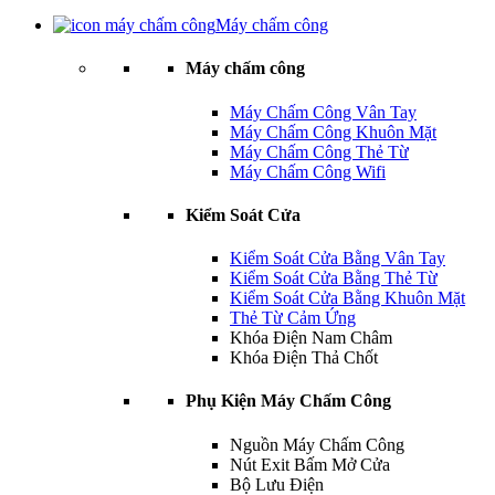
Máy chấm công
Máy chấm công
Máy Chấm Công Vân Tay
Máy Chấm Công Khuôn Mặt
Máy Chấm Công Thẻ Từ
Máy Chấm Công Wifi
Kiểm Soát Cửa
Kiểm Soát Cửa Bằng Vân Tay
Kiểm Soát Cửa Bằng Thẻ Từ
Kiểm Soát Cửa Bằng Khuôn Mặt
Thẻ Từ Cảm Ứng
Khóa Điện Nam Châm
Khóa Điện Thả Chốt
Phụ Kiện Máy Chấm Công
Nguồn Máy Chấm Công
Nút Exit Bấm Mở Cửa
Bộ Lưu Điện