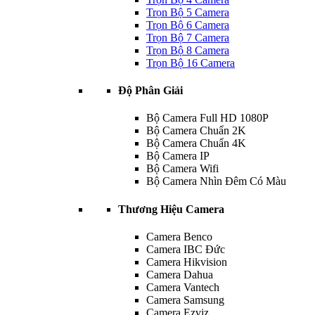
Trọn Bộ 5 Camera
Trọn Bộ 6 Camera
Trọn Bộ 7 Camera
Trọn Bộ 8 Camera
Trọn Bộ 16 Camera
Độ Phân Giải
Bộ Camera Full HD 1080P
Bộ Camera Chuẩn 2K
Bộ Camera Chuẩn 4K
Bộ Camera IP
Bộ Camera Wifi
Bộ Camera Nhìn Đêm Có Màu
Thương Hiệu Camera
Camera Benco
Camera IBC Đức
Camera Hikvision
Camera Dahua
Camera Vantech
Camera Samsung
Camera Ezviz