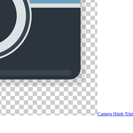
Camera Hành Trìn