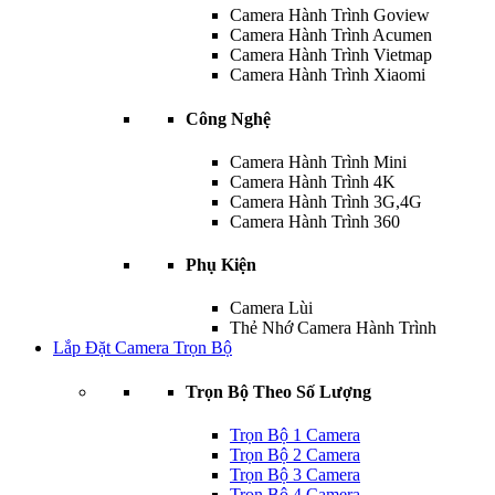
Camera Hành Trình Goview
Camera Hành Trình Acumen
Camera Hành Trình Vietmap
Camera Hành Trình Xiaomi
Công Nghệ
Camera Hành Trình Mini
Camera Hành Trình 4K
Camera Hành Trình 3G,4G
Camera Hành Trình 360
Phụ Kiện
Camera Lùi
Thẻ Nhớ Camera Hành Trình
Lắp Đặt Camera Trọn Bộ
Trọn Bộ Theo Số Lượng
Trọn Bộ 1 Camera
Trọn Bộ 2 Camera
Trọn Bộ 3 Camera
Trọn Bộ 4 Camera