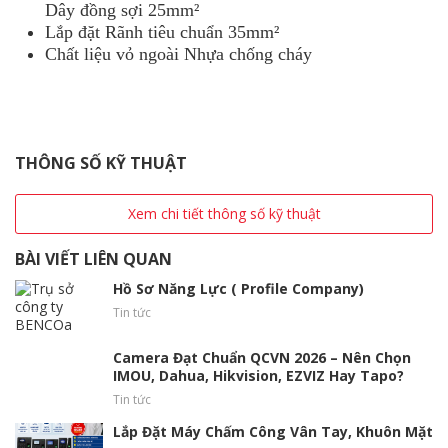
Dây đồng sợi 25mm²
Lắp đặt Rãnh tiêu chuẩn 35mm²
Chất liệu vỏ ngoài Nhựa chống cháy
THÔNG SỐ KỸ THUẬT
Xem chi tiết thông số kỹ thuật
BÀI VIẾT LIÊN QUAN
Hồ Sơ Năng Lực ( Profile Company)
Tin tức
Camera Đạt Chuẩn QCVN 2026 – Nên Chọn
IMOU, Dahua, Hikvision, EZVIZ Hay Tapo?
Tin tức
Lắp Đặt Máy Chấm Công Vân Tay, Khuôn Mặt