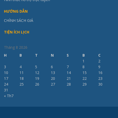
HƯỚNG DẪN
CHÍNH SÁCH GIÁ
TIỆN ÍCH LỊCH
Tháng 8 2026
H
B
T
N
S
B
C
1
2
3
4
5
6
7
8
9
10
11
12
13
14
15
16
17
18
19
20
21
22
23
24
25
26
27
28
29
30
31
« Th7