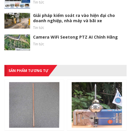
Tin tức
Giải pháp kiểm soát ra vào hiện đại cho
doanh nghiệp, nhà máy và bãi xe
Tin tức
Camera WiFi Seetong PTZ AI Chính Hãng
Tin tức
SẢN PHẨM TƯƠNG TỰ