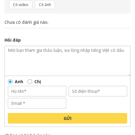
Có video
Có ảnh
Chưa có đánh giá nào.
Hỏi đáp
Anh
Chị
GỬI