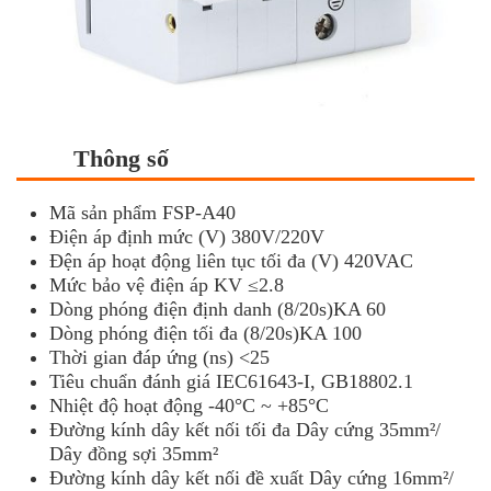
Thông số
Mã sản phẩm FSP-A40
Điện áp định mức (V) 380V/220V
Đện áp hoạt động liên tục tối đa (V) 420VAC
Mức bảo vệ điện áp KV ≤2.8
Dòng phóng điện định danh (8/20s)KA 60
Dòng phóng điện tối đa (8/20s)KA 100
Thời gian đáp ứng (ns) <25
Tiêu chuẩn đánh giá IEC61643-I, GB18802.1
Nhiệt độ hoạt động -40°C ~ +85°C
Đường kính dây kết nối tối đa Dây cứng 35mm²/
Dây đồng sợi 35mm²
Đường kính dây kết nối đề xuất Dây cứng 16mm²/