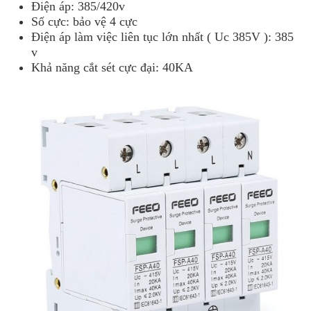
Điện áp: 385/420v
Số cực: bảo vệ 4 cực
Điện áp làm việc liên tục lớn nhất ( Uc 385V ): 385
v
Khả năng cắt sét cực đại: 40KA