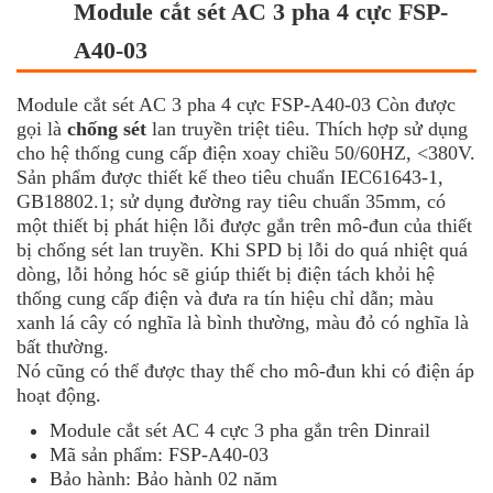
Module cắt sét AC 3 pha 4 cực FSP-
A40-03
Module cắt sét AC 3 pha 4 cực FSP-A40-03 Còn được
gọi là
chống sét
lan truyền triệt tiêu. Thích hợp sử dụng
cho hệ thống cung cấp điện xoay chiều 50/60HZ, <380V.
Sản phẩm được thiết kế theo tiêu chuẩn IEC61643-1,
GB18802.1; sử dụng đường ray tiêu chuẩn 35mm, có
một thiết bị phát hiện lỗi được gắn trên mô-đun của thiết
bị chống sét lan truyền. Khi SPD bị lỗi do quá nhiệt quá
dòng, lỗi hỏng hóc sẽ giúp thiết bị điện tách khỏi hệ
thống cung cấp điện và đưa ra tín hiệu chỉ dẫn; màu
xanh lá cây có nghĩa là bình thường, màu đỏ có nghĩa là
bất thường.
Nó cũng có thể được thay thế cho mô-đun khi có điện áp
hoạt động.
Module cắt sét AC 4 cực 3 pha gắn trên Dinrail
Mã sản phẩm: FSP-A40-03
Bảo hành: Bảo hành 02 năm