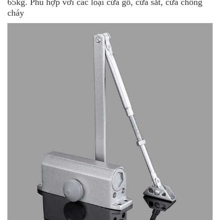
65kg. Phù hợp với các loại cửa gỗ, cửa sắt, cửa chống
cháy