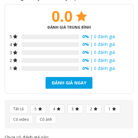
0.0
ĐÁNH GIÁ TRUNG BÌNH
0%
| 0 đánh giá
5
0%
| 0 đánh giá
4
0%
| 0 đánh giá
3
0%
| 0 đánh giá
2
0%
| 0 đánh giá
1
ĐÁNH GIÁ NGAY
Tất cả
5
4
3
2
1
Có video
Có ảnh
Chưa có đánh giá nào.