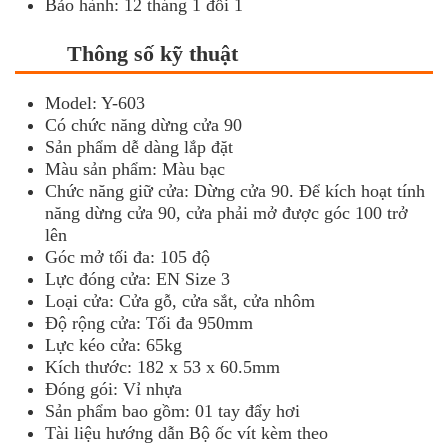
Bảo hành: 12 tháng 1 đổi 1
Thông số kỹ thuật
Model: Y-603
Có chức năng dừng cửa 90
Sản phẩm dễ dàng lắp đặt
Màu sản phẩm: Màu bạc
Chức năng giữ cửa: Dừng cửa 90. Để kích hoạt tính
năng dừng cửa 90, cửa phải mở được góc 100 trở
lên
Góc mở tối đa: 105 độ
Lực đóng cửa: EN Size 3
Loại cửa: Cửa gỗ, cửa sắt, cửa nhôm
Độ rộng cửa: Tối đa 950mm
Lực kéo cửa: 65kg
Kích thước: 182 x 53 x 60.5mm
Đóng gói: Vỉ nhựa
Sản phẩm bao gồm: 01 tay đẩy hơi
Tài liệu hướng dẫn Bộ ốc vít kèm theo