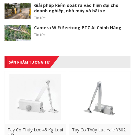
Giải pháp kiểm soát ra vào hiện đại cho
doanh nghiệp, nhà máy và bãi xe
Tin tức
Camera WiFi Seetong PTZ AI Chính Hãng
Tin tức
SẢN PHẨM TƯƠNG TỰ
Tay Co Thủy Lực 45 Kg Loại
Tay Co Thủy Lực Yale Y602