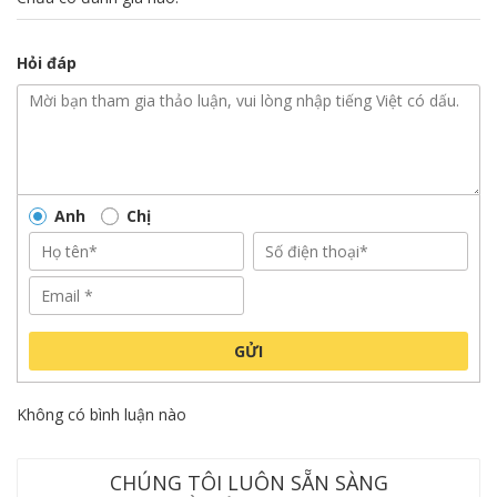
Hỏi đáp
Anh
Chị
GỬI
Không có bình luận nào
CHÚNG TÔI LUÔN SẴN SÀNG