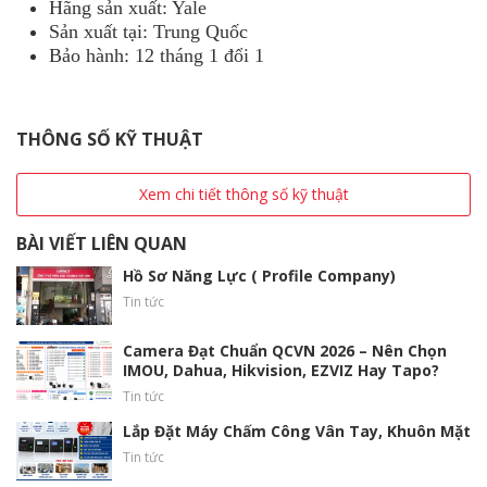
Hãng sản xuất: Yale
Sản xuất tại: Trung Quốc
Bảo hành: 12 tháng 1 đổi 1
THÔNG SỐ KỸ THUẬT
Xem chi tiết thông số kỹ thuật
BÀI VIẾT LIÊN QUAN
Hồ Sơ Năng Lực ( Profile Company)
Tin tức
Camera Đạt Chuẩn QCVN 2026 – Nên Chọn
IMOU, Dahua, Hikvision, EZVIZ Hay Tapo?
Tin tức
Lắp Đặt Máy Chấm Công Vân Tay, Khuôn Mặt
Tin tức