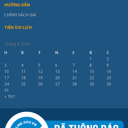
HƯỚNG DẪN
CHÍNH SÁCH GIÁ
TIỆN ÍCH LỊCH
Tháng 8 2026
H
B
T
N
S
B
C
1
2
3
4
5
6
7
8
9
10
11
12
13
14
15
16
17
18
19
20
21
22
23
24
25
26
27
28
29
30
31
« Th7