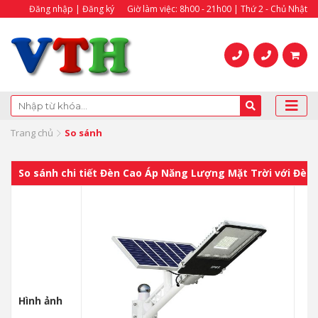
Đăng nhập | Đăng ký
Giờ làm việc: 8h00 - 21h00 | Thứ 2 - Chủ Nhật
Trang chủ
So sánh
So sánh chi tiết Đèn Cao Áp Năng Lượng Mặt Trời với Đè
Hình ảnh