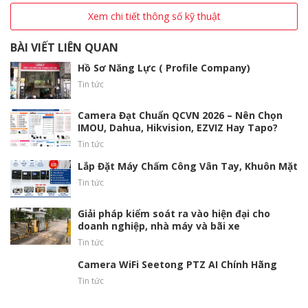
Xem chi tiết thông số kỹ thuật
BÀI VIẾT LIÊN QUAN
Hồ Sơ Năng Lực ( Profile Company)
Tin tức
Camera Đạt Chuẩn QCVN 2026 – Nên Chọn
IMOU, Dahua, Hikvision, EZVIZ Hay Tapo?
Tin tức
Lắp Đặt Máy Chấm Công Vân Tay, Khuôn Mặt
Tin tức
Giải pháp kiểm soát ra vào hiện đại cho
doanh nghiệp, nhà máy và bãi xe
Tin tức
Camera WiFi Seetong PTZ AI Chính Hãng
Tin tức