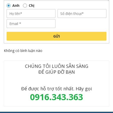
Anh
Chị
GỬI
Không có bình luận nào
CHÚNG TÔI LUÔN SẴN SÀNG
ĐỂ GIÚP ĐỠ BẠN
Để được hỗ trợ tốt nhất. Hãy gọi
0916.343.363