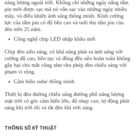
năng lượng ngoài trời
. Không chỉ những ngày nắng tấm
pin mới được sạc mà nó vẫn sạc vào những ngày nhiều
mây, và điều khiển ánh sáng thông minh. Kính cường
lực của tấm pin có độ bền cao và tuổi thọ tấm pin của
đèn trên 25 năm.
Công nghệ chip LED nhập khẩu mới
Chip đèn siêu sáng, có khả năng phát ra ánh sáng với
cường độ cao, liên tục và đồng đều nên hoàn toàn không
gây hại cho mắt cũng như cho phép đèn chiếu sáng với
phạm vi rộng.
Cảm biến radar thông minh
Thiết bị đèn đường chiếu sáng đường phố năng lượng
mặt trời có góc cảm biến lớn, độ nhạy cao, tự động phát
sáng khi trời tối và tắt đèn khi trời sáng.
THÔNG SỐ KỸ THUẬT