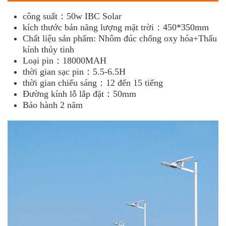
công suất：50w
IBC Solar
kích thước bản năng lượng mặt trời：450*350mm
Chất liệu sản phẩm: Nhôm đúc chống oxy hóa+Thấu
kính thủy tinh
Loại pin：18000MAH
thời gian sạc pin：5.5-6.5H
thời gian chiếu sáng：12 đến 15 tiếng
Đường kính lỗ lắp đặt：50mm
Bảo hành 2 năm