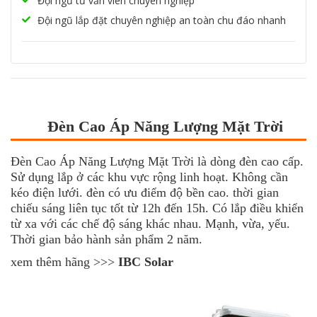
Đội ngũ tư vấn viên chuyên nghiệp
Đội ngũ lắp đặt chuyên nghiệp an toàn chu đáo nhanh
Đèn Cao Áp Năng Lượng Mặt Trời
Đèn Cao Áp Năng Lượng Mặt Trời là dòng đèn cao cấp.
Sử dụng lắp ở các khu vực rộng linh hoạt. Không cần
kéo điện lưới. đèn có ưu điểm độ bền cao. thời gian
chiếu sáng liên tục tốt từ 12h đến 15h. Có lắp điều khiển
từ xa với các chế độ sáng khác nhau. Mạnh, vừa, yếu.
Thời gian bảo hành sản phẩm 2 năm.
xem thêm hãng >>>
IBC Solar