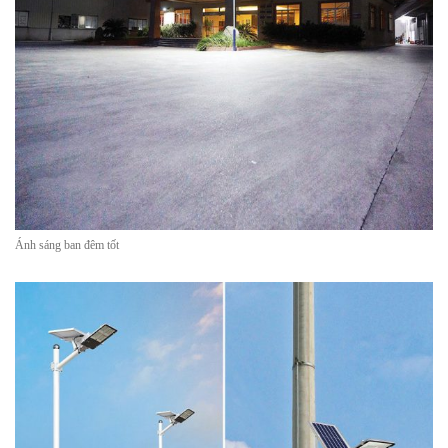
Ánh sáng ban đêm tốt