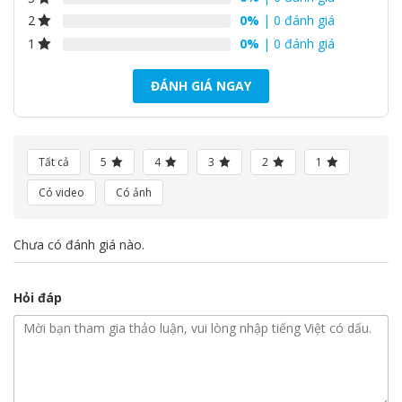
0%
| 0 đánh giá
2
0%
| 0 đánh giá
1
ĐÁNH GIÁ NGAY
Tất cả
5
4
3
2
1
Có video
Có ảnh
Chưa có đánh giá nào.
Hỏi đáp