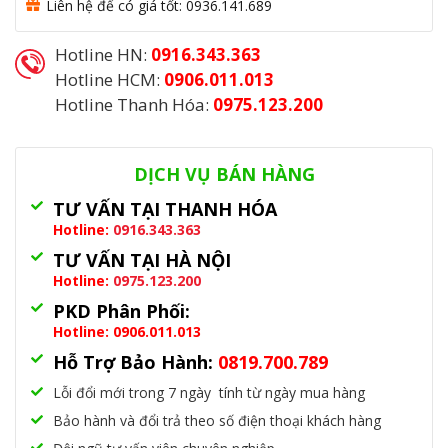
Liên hệ để có giá tốt: 0936.141.689
Hotline HN:
0916.343.363
Hotline HCM:
0906.011.013
Hotline Thanh Hóa:
0975.123.200
Danh mục:
Đèn Năng Lượng Mặt Trời
DỊCH VỤ BÁN HÀNG
TƯ VẤN TẠI THANH HÓA
Hotline:
0916.343.363
TƯ VẤN TẠI HÀ NỘI
Hotline:
0975.123.200
PKD Phân Phối:
Hotline: 0906.011.013
Hỗ Trợ Bảo Hành:
0819.700.789
Lỗi đổi mới trong 7 ngày tính từ ngày mua hàng
Bảo hành và đổi trả theo số điện thoại khách hàng