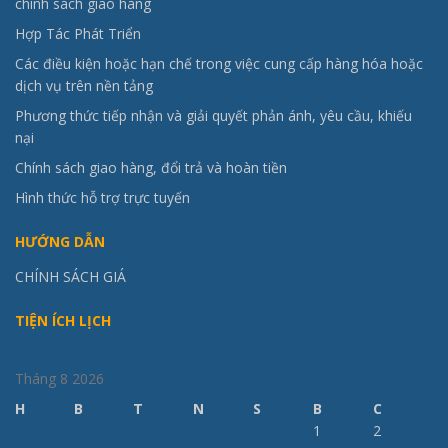
chính sách giao hàng
Hợp Tác Phát Triển
Các điều kiện hoặc hạn chế trong việc cung cấp hàng hóa hoặc
dịch vụ trên nền tảng
Phương thức tiếp nhận và giải quyết phản ánh, yêu cầu, khiếu
nại
Chính sách giao hàng, đổi trả và hoàn tiền
Hình thức hỗ trợ trực tuyến
HƯỚNG DẪN
CHÍNH SÁCH GIÁ
TIỆN ÍCH LỊCH
Tháng 8 2026
H
B
T
N
S
B
C
1
2