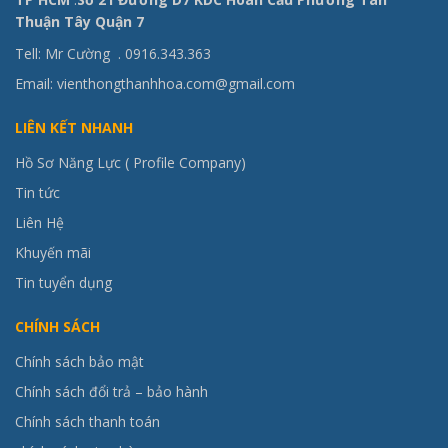
Thuận Tây Quận 7
Tell: Mr Cường .
0916.343.363
Email: vienthongthanhhoa.com@gmail.com
LIÊN KẾT NHANH
Hồ Sơ Năng Lực ( Profile Company)
Tin tức
Liên Hệ
Khuyến mãi
Tin tuyển dụng
CHÍNH SÁCH
Chính sách bảo mật
Chính sách đổi trả – bảo hành
Chính sách thanh toán