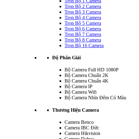
Trọn Bộ 1 Camera
Trọn Bộ 2 Camera
Trọn Bộ 3 Camera
Trọn Bộ 4 Camera
Trọn Bộ 5 Camera
Trọn Bộ 6 Camera
Trọn Bộ 7 Camera
Trọn Bộ 8 Camera
Trọn Bộ 16 Camera
Độ Phân Giải
Bộ Camera Full HD 1080P
Bộ Camera Chuẩn 2K
Bộ Camera Chuẩn 4K
Bộ Camera IP
Bộ Camera Wifi
Bộ Camera Nhìn Đêm Có Màu
Thương Hiệu Camera
Camera Benco
Camera IBC Đức
Camera Hikvision
Camera Dahua