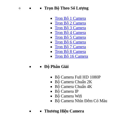
Trọn Bộ Theo Số Lượng
Trọn Bộ 1 Camera
Trọn Bộ 2 Camera
Trọn Bộ 3 Camera
Trọn Bộ 4 Camera
Trọn Bộ 5 Camera
Trọn Bộ 6 Camera
Trọn Bộ 7 Camera
Trọn Bộ 8 Camera
Trọn Bộ 16 Camera
Độ Phân Giải
Bộ Camera Full HD 1080P
Bộ Camera Chuẩn 2K
Bộ Camera Chuẩn 4K
Bộ Camera IP
Bộ Camera Wifi
Bộ Camera Nhìn Đêm Có Màu
Thương Hiệu Camera