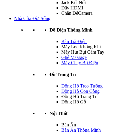
Jack Kết Nối
Dây HDMI
Chân ĐếCamera
Nhà Cửa Đời Sống
Đồ Điện Thông Minh
Bàn Trà Điện
Máy Lọc Không Khí
Máy Hút Bụi Cầm Tay
Ghế Massage
Máy Chạy Bộ Điện
Đồ Trang Trí
Đồng Hồ Treo Tường
Đồng Hồ Con Công
Đồng Hồ Trang Trí
Đồng Hồ Gỗ
Nội Thất
Bàn Ăn
Bàn Ăn Thông Minh