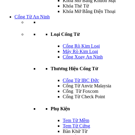
Khóa Mở Bằng Khuôn Mặt
Khóa Thẻ Từ
Khóa Mở Bằng Điện Thoại
Cổng Từ An Ninh
Loại Cổng Từ
Cổng Rò Kim Loại
Máy Rò Kim Loại
Cổng Xoay An Ninh
Thương Hiệu Cổng Từ
Cổng Từ IBC Đức
Cổng Từ Anviz Malaysia
Cổng Từ Foxcom
Cổng Từ Check Point
Phụ Kiện
Tem Từ Mềm
Tem Từ Cứng
Bàn Khử Từ