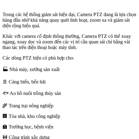
Trong các hệ thống giám sát hiện đại, Camera PTZ đang là lựa chọn
hàng đầu nhờ khả năng quay quét linh hoạt, zoom xa và giám sát
diện rộng hiệu quả.
Khác với camera cố định thông thường, Camera PTZ có thể xoay
ngang, xoay dọc và zoom đến các vị trí cần quan sát chỉ bằng vài
thao tác trên điện thoại hoặc máy tính.
Các dòng PTZ hiện có phù hợp cho:
🏭 Nhà máy, xưởng sản xuất
🚢 Cảng biển, bến bãi
🐟 Ao hồ nuôi trồng thủy sản
🌾 Trang trại nông nghiệp
🏢 Tòa nhà, khu công nghiệp
🏫 Trường học, bệnh viện
🚧 Công trình xây dựng