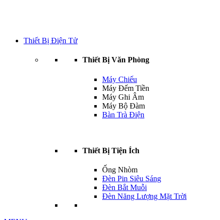
Thiết Bị Điện Tử
Thiết Bị Văn Phòng
Máy Chiếu
Máy Đếm Tiền
Máy Ghi Âm
Máy Bộ Đàm
Bàn Trà Điện
Thiết Bị Tiện Ích
Ống Nhòm
Đèn Pin Siêu Sáng
Đèn Bắt Muỗi
Đèn Năng Lượng Mặt Trời