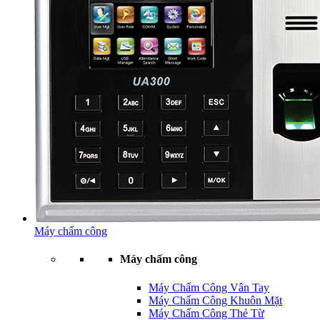
Máy chấm công
Máy chấm công
Máy Chấm Công Vân Tay
Máy Chấm Công Khuôn Mặt
Máy Chấm Công Thẻ Từ