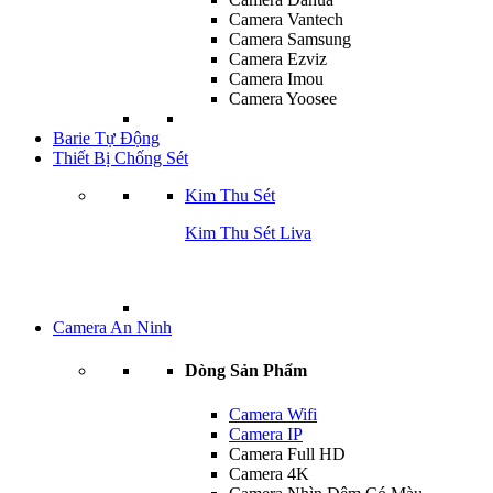
Camera Vantech
Camera Samsung
Camera Ezviz
Camera Imou
Camera Yoosee
Barie Tự Động
Thiết Bị Chống Sét
Kim Thu Sét
Kim Thu Sét Liva
Camera An Ninh
Dòng Sản Phẩm
Camera Wifi
Camera IP
Camera Full HD
Camera 4K