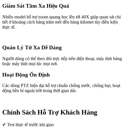
Giám Sát Tầm Xa Hiệu Quả
Nhiều model hỗ trợ zoom quang học lên tới 40X giúp quan sát chi
tiết ở khoảng cách hàng trăm mét đến hàng kilomet tùy điều kiện
thực tế.
Quản Lý Từ Xa Dễ Dàng
Người dùng có thể theo dõi trực tiếp trên điện thoại, máy tính bảng
hoặc máy tính mọi lúc mọi nơi.
Hoạt Động Ổn Định
Các dòng PTZ hiện đại hỗ trợ chuẩn chống nước, chống bụi, hoạt
động bền bỉ ngoài trời trong thời gian dài.
Chính Sách Hỗ Trợ Khách Hàng
✔ Test thực tế trước khi giao