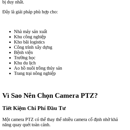
bị duy nhất.
Đây là giải pháp phù hợp cho:
Nhà máy sản xuất
Khu công nghiệp
Kho bãi logistics
Công trình xây dựng
Bệnh viện
Trường học
Khu du lịch
Ao hồ nuôi trồng thủy sản
Trang trại nông nghiệp
Vì Sao Nên Chọn Camera PTZ?
Tiết Kiệm Chi Phí Đầu Tư
Một camera PTZ có thể thay thế nhiều camera cố định nhờ khả
năng quay quét toàn cảnh.