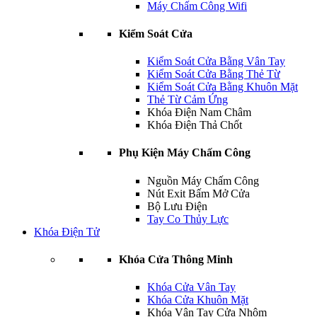
Máy Chấm Công Wifi
Kiểm Soát Cửa
Kiểm Soát Cửa Bằng Vân Tay
Kiểm Soát Cửa Bằng Thẻ Từ
Kiểm Soát Cửa Bằng Khuôn Mặt
Thẻ Từ Cảm Ứng
Khóa Điện Nam Châm
Khóa Điện Thả Chốt
Phụ Kiện Máy Chấm Công
Nguồn Máy Chấm Công
Nút Exit Bấm Mở Cửa
Bộ Lưu Điện
Tay Co Thủy Lực
Khóa Điện Tử
Khóa Cửa Thông Minh
Khóa Cửa Vân Tay
Khóa Cửa Khuôn Mặt
Khóa Vân Tay Cửa Nhôm