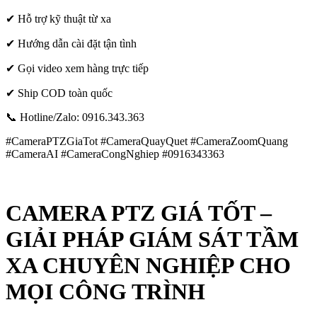
✔ Hỗ trợ kỹ thuật từ xa
✔ Hướng dẫn cài đặt tận tình
✔ Gọi video xem hàng trực tiếp
✔ Ship COD toàn quốc
📞 Hotline/Zalo: 0916.343.363
#CameraPTZGiaTot #CameraQuayQuet #CameraZoomQuang
#CameraAI #CameraCongNghiep #0916343363
CAMERA PTZ GIÁ TỐT –
GIẢI PHÁP GIÁM SÁT TẦM
XA CHUYÊN NGHIỆP CHO
MỌI CÔNG TRÌNH