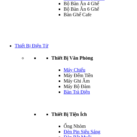
Bộ Bàn Ăn 4 Ghế
Bộ Bàn Ăn 6 Ghế
Bàn Ghế Cafe
Thiết Bị Điện Tử
Thiết Bị Văn Phòng
Máy Chiếu
Máy Đếm Tiền
Máy Ghi Âm
Máy Bộ Đàm
Bàn Trà Điện
Thiết Bị Tiện Ích
Ống Nhòm
Đèn Pin Siêu Sáng