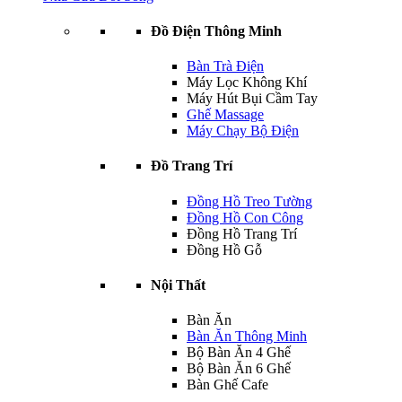
Đồ Điện Thông Minh
Bàn Trà Điện
Máy Lọc Không Khí
Máy Hút Bụi Cầm Tay
Ghế Massage
Máy Chạy Bộ Điện
Đồ Trang Trí
Đồng Hồ Treo Tường
Đồng Hồ Con Công
Đồng Hồ Trang Trí
Đồng Hồ Gỗ
Nội Thất
Bàn Ăn
Bàn Ăn Thông Minh
Bộ Bàn Ăn 4 Ghế
Bộ Bàn Ăn 6 Ghế
Bàn Ghế Cafe