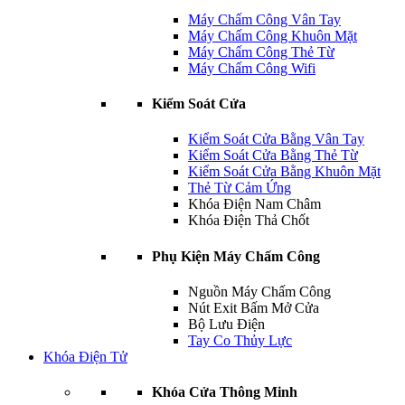
Máy Chấm Công Vân Tay
Máy Chấm Công Khuôn Mặt
Máy Chấm Công Thẻ Từ
Máy Chấm Công Wifi
Kiểm Soát Cửa
Kiểm Soát Cửa Bằng Vân Tay
Kiểm Soát Cửa Bằng Thẻ Từ
Kiểm Soát Cửa Bằng Khuôn Mặt
Thẻ Từ Cảm Ứng
Khóa Điện Nam Châm
Khóa Điện Thả Chốt
Phụ Kiện Máy Chấm Công
Nguồn Máy Chấm Công
Nút Exit Bấm Mở Cửa
Bộ Lưu Điện
Tay Co Thủy Lực
Khóa Điện Tử
Khóa Cửa Thông Minh