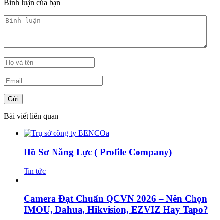
Bình luận của bạn
Bài viết liên quan
Hồ Sơ Năng Lực ( Profile Company)
Tin tức
Camera Đạt Chuẩn QCVN 2026 – Nên Chọn
IMOU, Dahua, Hikvision, EZVIZ Hay Tapo?