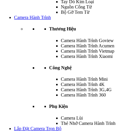
Tay Dò Kim Loại
Nguồn Cổng Từ
Bộ Gỡ Tem Từ
Camera Hành Trình
Thương Hiệu
Camera Hành Trình Goview
Camera Hành Trình Acumen
Camera Hành Trình Vietmap
Camera Hành Trình Xiaomi
Công Nghệ
Camera Hành Trình Mini
Camera Hành Trình 4K
Camera Hành Trình 3G,4G
Camera Hành Trình 360
Phụ Kiện
Camera Lùi
Thẻ Nhớ Camera Hành Trình
Lắp Đặt Camera Trọn Bộ