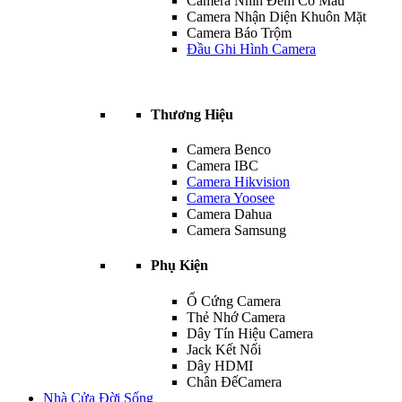
Camera Nhìn Đêm Có Màu
Camera Nhận Diện Khuôn Mặt
Camera Báo Trộm
Đầu Ghi Hình Camera
Thương Hiệu
Camera Benco
Camera IBC
Camera Hikvision
Camera Yoosee
Camera Dahua
Camera Samsung
Phụ Kiện
Ổ Cứng Camera
Thẻ Nhớ Camera
Dây Tín Hiệu Camera
Jack Kết Nối
Dây HDMI
Chân ĐếCamera
Nhà Cửa Đời Sống