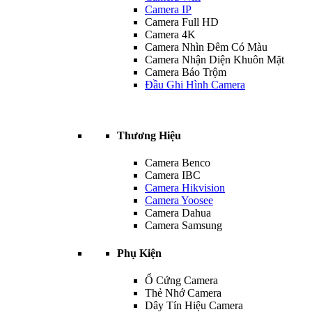
Camera IP
Camera Full HD
Camera 4K
Camera Nhìn Đêm Có Màu
Camera Nhận Diện Khuôn Mặt
Camera Báo Trộm
Đầu Ghi Hình Camera
Thương Hiệu
Camera Benco
Camera IBC
Camera Hikvision
Camera Yoosee
Camera Dahua
Camera Samsung
Phụ Kiện
Ổ Cứng Camera
Thẻ Nhớ Camera
Dây Tín Hiệu Camera