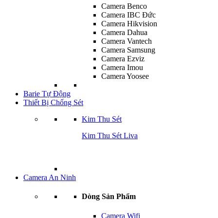
Camera Benco
Camera IBC Đức
Camera Hikvision
Camera Dahua
Camera Vantech
Camera Samsung
Camera Ezviz
Camera Imou
Camera Yoosee
Barie Tự Động
Thiết Bị Chống Sét
Kim Thu Sét
Kim Thu Sét Liva
Camera An Ninh
Dòng Sản Phẩm
Camera Wifi