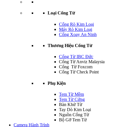
Loại Cổng Từ
Cổng Rò Kim Loại
Máy Rò Kim Loại
Cổng Xoay An Ninh
Thương Hiệu Cổng Từ
Cổng Từ IBC Đức
Cổng Từ Anviz Malaysia
Cổng Từ Foxcom
Cổng Từ Check Point
Phụ Kiện
Tem Từ Mềm
Tem Từ Cứng
Bàn Khử Từ
Tay Dò Kim Loại
Nguồn Cổng Từ
Bộ Gỡ Tem Từ
Camera Hành Trình