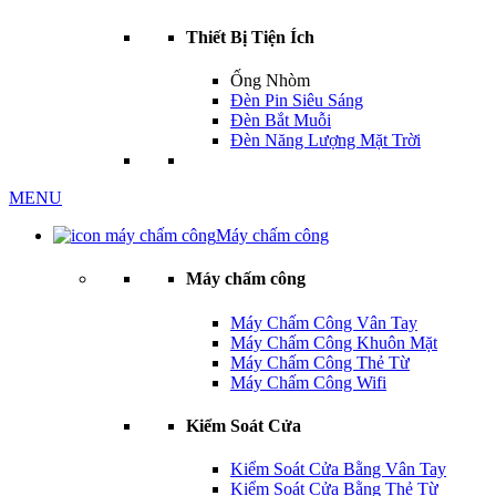
Thiết Bị Tiện Ích
Ống Nhòm
Đèn Pin Siêu Sáng
Đèn Bắt Muỗi
Đèn Năng Lượng Mặt Trời
MENU
Máy chấm công
Máy chấm công
Máy Chấm Công Vân Tay
Máy Chấm Công Khuôn Mặt
Máy Chấm Công Thẻ Từ
Máy Chấm Công Wifi
Kiểm Soát Cửa
Kiểm Soát Cửa Bằng Vân Tay
Kiểm Soát Cửa Bằng Thẻ Từ