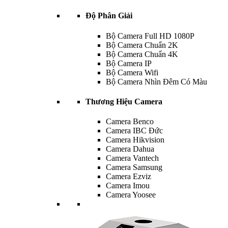
Độ Phân Giải
Bộ Camera Full HD 1080P
Bộ Camera Chuẩn 2K
Bộ Camera Chuẩn 4K
Bộ Camera IP
Bộ Camera Wifi
Bộ Camera Nhìn Đêm Có Màu
Thương Hiệu Camera
Camera Benco
Camera IBC Đức
Camera Hikvision
Camera Dahua
Camera Vantech
Camera Samsung
Camera Ezviz
Camera Imou
Camera Yoosee