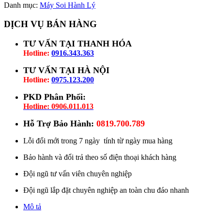
Danh mục:
Máy Soi Hành Lý
DỊCH VỤ BÁN HÀNG
TƯ VẤN TẠI THANH HÓA
Hotline:
0916.343.363
TƯ VẤN TẠI HÀ NỘI
Hotline:
0975.123.200
PKD Phân Phối:
Hotline: 0906.011.013
Hỗ Trợ Bảo Hành:
0819.700.789
Lỗi đổi mới trong 7 ngày tính từ ngày mua hàng
Bảo hành và đổi trả theo số điện thoại khách hàng
Đội ngũ tư vấn viên chuyên nghiệp
Đội ngũ lắp đặt chuyên nghiệp an toàn chu đáo nhanh
Mô tả