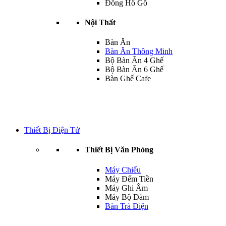
Đồng Hồ Gỗ
Nội Thất
Bàn Ăn
Bàn Ăn Thông Minh
Bộ Bàn Ăn 4 Ghế
Bộ Bàn Ăn 6 Ghế
Bàn Ghế Cafe
Thiết Bị Điện Tử
Thiết Bị Văn Phòng
Máy Chiếu
Máy Đếm Tiền
Máy Ghi Âm
Máy Bộ Đàm
Bàn Trà Điện