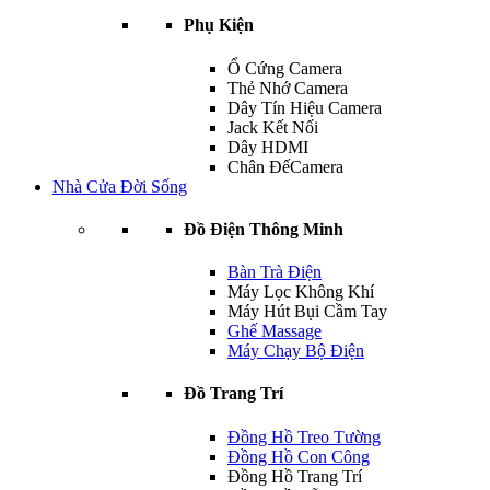
Phụ Kiện
Ổ Cứng Camera
Thẻ Nhớ Camera
Dây Tín Hiệu Camera
Jack Kết Nối
Dây HDMI
Chân ĐếCamera
Nhà Cửa Đời Sống
Đồ Điện Thông Minh
Bàn Trà Điện
Máy Lọc Không Khí
Máy Hút Bụi Cầm Tay
Ghế Massage
Máy Chạy Bộ Điện
Đồ Trang Trí
Đồng Hồ Treo Tường
Đồng Hồ Con Công
Đồng Hồ Trang Trí