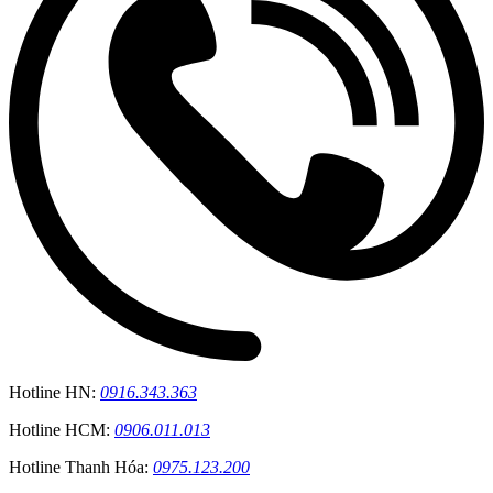
Hotline HN:
0916.343.363
Hotline HCM:
0906.011.013
Hotline Thanh Hóa:
0975.123.200