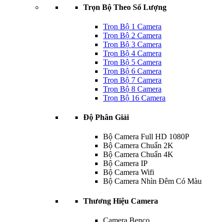
Trọn Bộ Theo Số Lượng
Trọn Bộ 1 Camera
Trọn Bộ 2 Camera
Trọn Bộ 3 Camera
Trọn Bộ 4 Camera
Trọn Bộ 5 Camera
Trọn Bộ 6 Camera
Trọn Bộ 7 Camera
Trọn Bộ 8 Camera
Trọn Bộ 16 Camera
Độ Phân Giải
Bộ Camera Full HD 1080P
Bộ Camera Chuẩn 2K
Bộ Camera Chuẩn 4K
Bộ Camera IP
Bộ Camera Wifi
Bộ Camera Nhìn Đêm Có Màu
Thương Hiệu Camera
Camera Benco