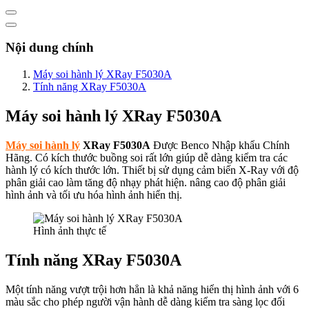
Nội dung chính
Máy soi hành lý XRay F5030A
Tính năng XRay F5030A
Máy soi hành lý XRay F5030A
Máy soi hành lý
XRay F5030A
Được Benco Nhập khẩu Chính
Hãng. Có kích thước buồng soi rất lớn giúp dễ dàng kiểm tra các
hành lý có kích thước lớn. Thiết bị sử dụng cảm biến X-Ray với độ
phân giải cao làm tăng độ nhạy phát hiện. nâng cao độ phân giải
hình ảnh và tối ưu hóa hình ảnh hiển thị.
Hình ảnh thực tế
Tính năng XRay F5030A
Một tính năng vượt trội hơn hẳn là khả năng hiển thị hình ảnh với 6
màu sắc cho phép người vận hành dễ dàng kiểm tra sàng lọc đối