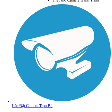
Thẻ Nhớ Camera Hành Trình
Lắp Đặt Camera Trọn Bộ