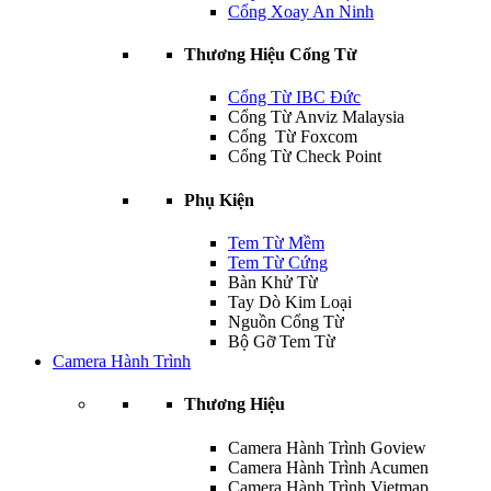
Cổng Xoay An Ninh
Thương Hiệu Cổng Từ
Cổng Từ IBC Đức
Cổng Từ Anviz Malaysia
Cổng Từ Foxcom
Cổng Từ Check Point
Phụ Kiện
Tem Từ Mềm
Tem Từ Cứng
Bàn Khử Từ
Tay Dò Kim Loại
Nguồn Cổng Từ
Bộ Gỡ Tem Từ
Camera Hành Trình
Thương Hiệu
Camera Hành Trình Goview
Camera Hành Trình Acumen
Camera Hành Trình Vietmap