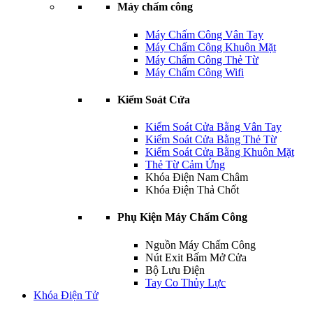
Máy chấm công
Máy Chấm Công Vân Tay
Máy Chấm Công Khuôn Mặt
Máy Chấm Công Thẻ Từ
Máy Chấm Công Wifi
Kiểm Soát Cửa
Kiểm Soát Cửa Bằng Vân Tay
Kiểm Soát Cửa Bằng Thẻ Từ
Kiểm Soát Cửa Bằng Khuôn Mặt
Thẻ Từ Cảm Ứng
Khóa Điện Nam Châm
Khóa Điện Thả Chốt
Phụ Kiện Máy Chấm Công
Nguồn Máy Chấm Công
Nút Exit Bấm Mở Cửa
Bộ Lưu Điện
Tay Co Thủy Lực
Khóa Điện Tử