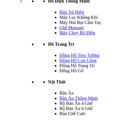
Đồ Điện Thông Minh
Bàn Trà Điện
Máy Lọc Không Khí
Máy Hút Bụi Cầm Tay
Ghế Massage
Máy Chạy Bộ Điện
Đồ Trang Trí
Đồng Hồ Treo Tường
Đồng Hồ Con Công
Đồng Hồ Trang Trí
Đồng Hồ Gỗ
Nội Thất
Bàn Ăn
Bàn Ăn Thông Minh
Bộ Bàn Ăn 4 Ghế
Bộ Bàn Ăn 6 Ghế
Bàn Ghế Cafe