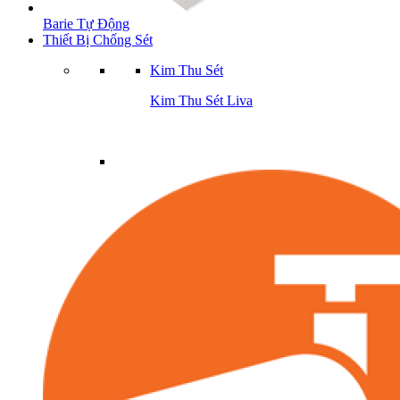
Barie Tự Động
Thiết Bị Chống Sét
Kim Thu Sét
Kim Thu Sét Liva