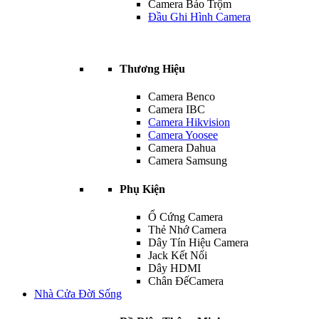
Camera Báo Trộm
Đầu Ghi Hình Camera
Thương Hiệu
Camera Benco
Camera IBC
Camera Hikvision
Camera Yoosee
Camera Dahua
Camera Samsung
Phụ Kiện
Ổ Cứng Camera
Thẻ Nhớ Camera
Dây Tín Hiệu Camera
Jack Kết Nối
Dây HDMI
Chân ĐếCamera
Nhà Cửa Đời Sống