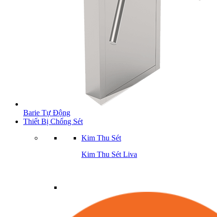
Barie Tự Động
Thiết Bị Chống Sét
Kim Thu Sét
Kim Thu Sét Liva