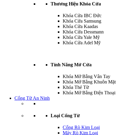
Thương Hiệu Khóa Cửa
Khóa Cửa IBC Đức
Khóa Cửa Samsung
Khóa Cửa Kaadas
Khóa Cửa Dessmann
Khóa Cửa Yale Mỹ
Khóa Cửa Adel Mỹ
Tính Năng Mở Cửa
Khóa Mở Bằng Vân Tay
Khóa Mở Bằng Khuôn Mặt
Khóa Thẻ Từ
Khóa Mở Bằng Điện Thoại
Cổng Từ An Ninh
Loại Cổng Từ
Cổng Rò Kim Loại
Máy Rò Kim Loại