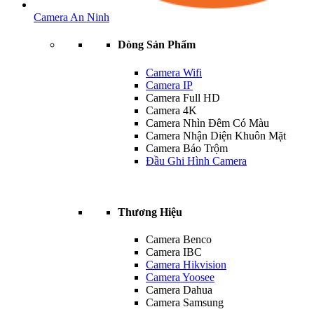
Camera An Ninh
Dòng Sản Phẩm
Camera Wifi
Camera IP
Camera Full HD
Camera 4K
Camera Nhìn Đêm Có Màu
Camera Nhận Diện Khuôn Mặt
Camera Báo Trộm
Đầu Ghi Hình Camera
Thương Hiệu
Camera Benco
Camera IBC
Camera Hikvision
Camera Yoosee
Camera Dahua
Camera Samsung