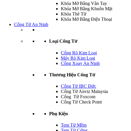
Khóa Mở Bằng Vân Tay
Khóa Mở Bằng Khuôn Mặt
Khóa Thẻ Từ
Khóa Mở Bằng Điện Thoại
Cổng Từ An Ninh
Loại Cổng Từ
Cổng Rò Kim Loại
Máy Rò Kim Loại
Cổng Xoay An Ninh
Thương Hiệu Cổng Từ
Cổng Từ IBC Đức
Cổng Từ Anviz Malaysia
Cổng Từ Foxcom
Cổng Từ Check Point
Phụ Kiện
Tem Từ Mềm
Tem Từ Cứng