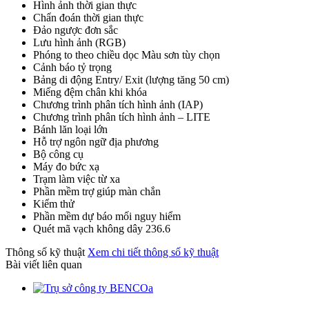
Hình ảnh thời gian thực
Chẩn đoán thời gian thực
Đảo ngược đơn sắc
Lưu hình ảnh (RGB)
Phóng to theo chiều dọc Màu sơn tùy chọn
Cảnh báo tỷ trọng
Bảng di động Entry/ Exit (lượng tăng 50 cm)
Miếng đệm chân khi khóa
Chương trình phân tích hình ảnh (IAP)
Chương trình phân tích hình ảnh – LITE
Bánh lăn loại lớn
Hỗ trợ ngôn ngữ địa phương
Bộ công cụ
Máy đo bức xạ
Trạm làm việc từ xa
Phần mềm trợ giúp màn chắn
Kiểm thử
Phần mềm dự báo mối nguy hiểm
Quét mã vạch không dây 236.6
Thông số kỹ thuật
Xem chi tiết thông số kỹ thuật
Bài viết liên quan