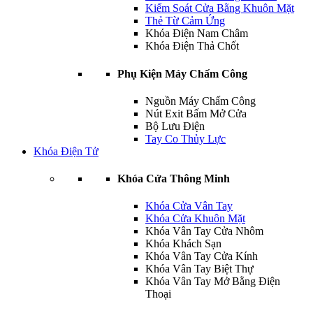
Kiểm Soát Cửa Bằng Khuôn Mặt
Thẻ Từ Cảm Ứng
Khóa Điện Nam Châm
Khóa Điện Thả Chốt
Phụ Kiện Máy Chấm Công
Nguồn Máy Chấm Công
Nút Exit Bấm Mở Cửa
Bộ Lưu Điện
Tay Co Thủy Lực
Khóa Điện Tử
Khóa Cửa Thông Minh
Khóa Cửa Vân Tay
Khóa Cửa Khuôn Mặt
Khóa Vân Tay Cửa Nhôm
Khóa Khách Sạn
Khóa Vân Tay Cửa Kính
Khóa Vân Tay Biệt Thự
Khóa Vân Tay Mở Bằng Điện
Thoại