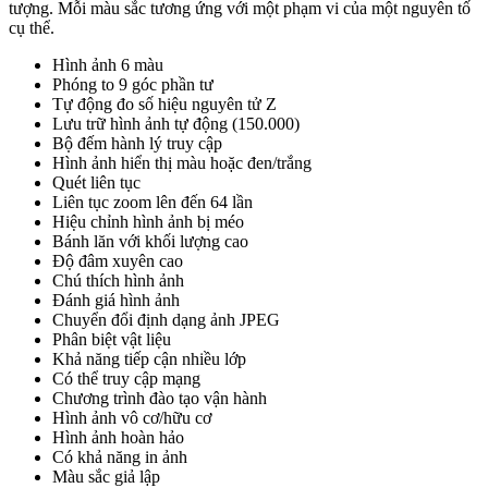
tượng. Mỗi màu sắc tương ứng với một phạm vi của một nguyên tố
cụ thể.
Hình ảnh 6 màu
Phóng to 9 góc phần tư
Tự động đo số hiệu nguyên tử Z
Lưu trữ hình ảnh tự động (150.000)
Bộ đếm hành lý truy cập
Hình ảnh hiển thị màu hoặc đen/trắng
Quét liên tục
Liên tục zoom lên đến 64 lần
Hiệu chỉnh hình ảnh bị méo
Bánh lăn với khối lượng cao
Độ đâm xuyên cao
Chú thích hình ảnh
Đánh giá hình ảnh
Chuyển đổi định dạng ảnh JPEG
Phân biệt vật liệu
Khả năng tiếp cận nhiều lớp
Có thể truy cập mạng
Chương trình đào tạo vận hành
Hình ảnh vô cơ/hữu cơ
Hình ảnh hoàn hảo
Có khả năng in ảnh
Màu sắc giả lập