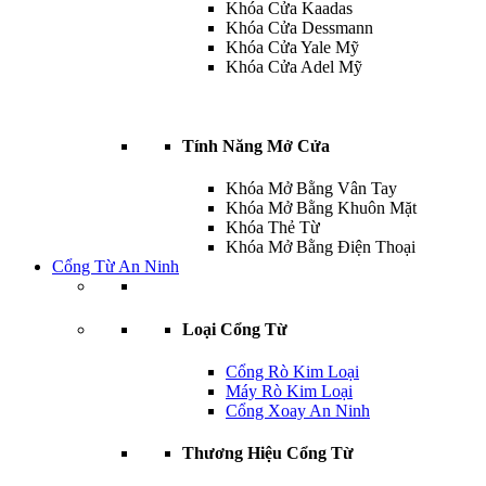
Khóa Cửa Kaadas
Khóa Cửa Dessmann
Khóa Cửa Yale Mỹ
Khóa Cửa Adel Mỹ
Tính Năng Mở Cửa
Khóa Mở Bằng Vân Tay
Khóa Mở Bằng Khuôn Mặt
Khóa Thẻ Từ
Khóa Mở Bằng Điện Thoại
Cổng Từ An Ninh
Loại Cổng Từ
Cổng Rò Kim Loại
Máy Rò Kim Loại
Cổng Xoay An Ninh
Thương Hiệu Cổng Từ