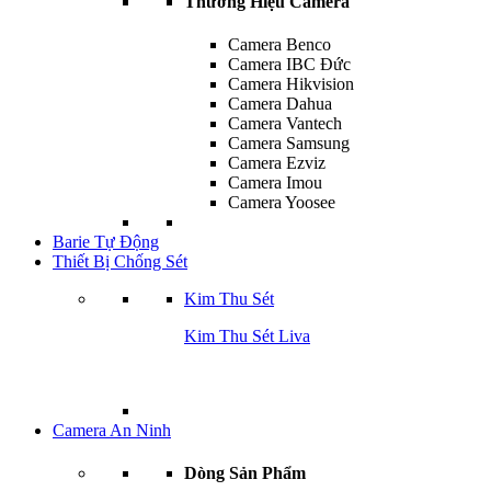
Thương Hiệu Camera
Camera Benco
Camera IBC Đức
Camera Hikvision
Camera Dahua
Camera Vantech
Camera Samsung
Camera Ezviz
Camera Imou
Camera Yoosee
Barie Tự Động
Thiết Bị Chống Sét
Kim Thu Sét
Kim Thu Sét Liva
Camera An Ninh
Dòng Sản Phẩm