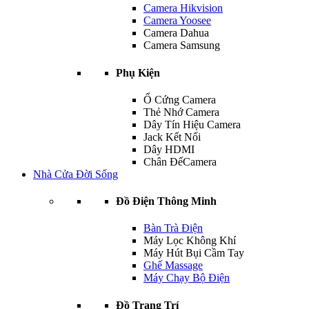
Camera Hikvision
Camera Yoosee
Camera Dahua
Camera Samsung
Phụ Kiện
Ổ Cứng Camera
Thẻ Nhớ Camera
Dây Tín Hiệu Camera
Jack Kết Nối
Dây HDMI
Chân ĐếCamera
Nhà Cửa Đời Sống
Đồ Điện Thông Minh
Bàn Trà Điện
Máy Lọc Không Khí
Máy Hút Bụi Cầm Tay
Ghế Massage
Máy Chạy Bộ Điện
Đồ Trang Trí