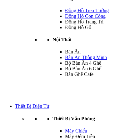
Đồng Hồ Treo Tường
Đồng Hồ Con Công
Đồng Hồ Trang Trí
Đồng Hồ Gỗ
Nội Thất
Bàn Ăn
Bàn Ăn Thông Minh
Bộ Bàn Ăn 4 Ghế
Bộ Bàn Ăn 6 Ghế
Bàn Ghế Cafe
Thiết Bị Điện Tử
Thiết Bị Văn Phòng
Máy Chiếu
Máy Đếm Tiền