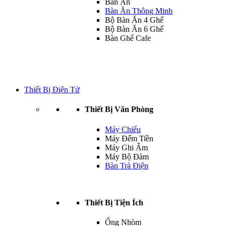
Bàn Ăn
Bàn Ăn Thông Minh
Bộ Bàn Ăn 4 Ghế
Bộ Bàn Ăn 6 Ghế
Bàn Ghế Cafe
Thiết Bị Điện Tử
Thiết Bị Văn Phòng
Máy Chiếu
Máy Đếm Tiền
Máy Ghi Âm
Máy Bộ Đàm
Bàn Trà Điện
Thiết Bị Tiện Ích
Ống Nhòm