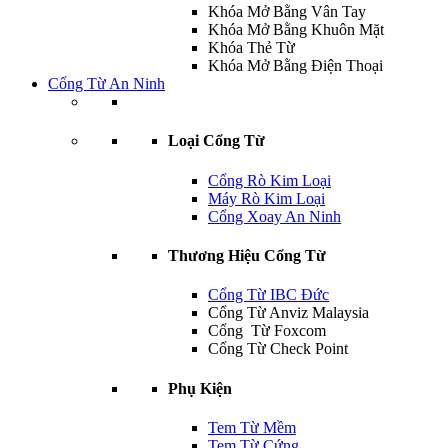
Khóa Mở Bằng Vân Tay
Khóa Mở Bằng Khuôn Mặt
Khóa Thẻ Từ
Khóa Mở Bằng Điện Thoại
Cổng Từ An Ninh
Loại Cổng Từ
Cổng Rò Kim Loại
Máy Rò Kim Loại
Cổng Xoay An Ninh
Thương Hiệu Cổng Từ
Cổng Từ IBC Đức
Cổng Từ Anviz Malaysia
Cổng Từ Foxcom
Cổng Từ Check Point
Phụ Kiện
Tem Từ Mềm
Tem Từ Cứng