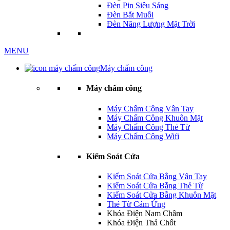
Đèn Pin Siêu Sáng
Đèn Bắt Muỗi
Đèn Năng Lượng Mặt Trời
MENU
Máy chấm công
Máy chấm công
Máy Chấm Công Vân Tay
Máy Chấm Công Khuôn Mặt
Máy Chấm Công Thẻ Từ
Máy Chấm Công Wifi
Kiểm Soát Cửa
Kiểm Soát Cửa Bằng Vân Tay
Kiểm Soát Cửa Bằng Thẻ Từ
Kiểm Soát Cửa Bằng Khuôn Mặt
Thẻ Từ Cảm Ứng
Khóa Điện Nam Châm
Khóa Điện Thả Chốt