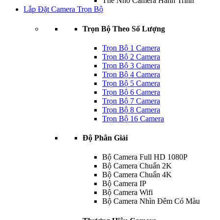
Thẻ Nhớ Camera Hành Trình
Lắp Đặt Camera Trọn Bộ
Trọn Bộ Theo Số Lượng
Trọn Bộ 1 Camera
Trọn Bộ 2 Camera
Trọn Bộ 3 Camera
Trọn Bộ 4 Camera
Trọn Bộ 5 Camera
Trọn Bộ 6 Camera
Trọn Bộ 7 Camera
Trọn Bộ 8 Camera
Trọn Bộ 16 Camera
Độ Phân Giải
Bộ Camera Full HD 1080P
Bộ Camera Chuẩn 2K
Bộ Camera Chuẩn 4K
Bộ Camera IP
Bộ Camera Wifi
Bộ Camera Nhìn Đêm Có Màu