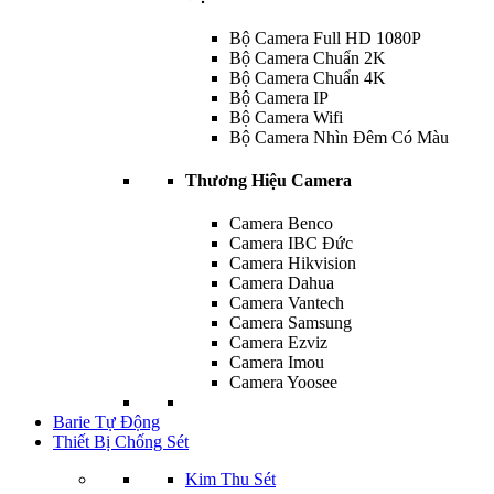
Bộ Camera Full HD 1080P
Bộ Camera Chuẩn 2K
Bộ Camera Chuẩn 4K
Bộ Camera IP
Bộ Camera Wifi
Bộ Camera Nhìn Đêm Có Màu
Thương Hiệu Camera
Camera Benco
Camera IBC Đức
Camera Hikvision
Camera Dahua
Camera Vantech
Camera Samsung
Camera Ezviz
Camera Imou
Camera Yoosee
Barie Tự Động
Thiết Bị Chống Sét
Kim Thu Sét