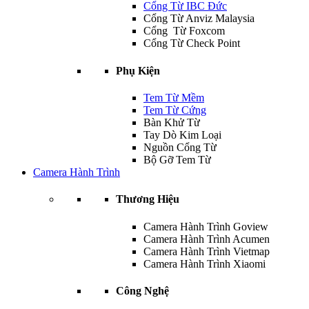
Cổng Từ IBC Đức
Cổng Từ Anviz Malaysia
Cổng Từ Foxcom
Cổng Từ Check Point
Phụ Kiện
Tem Từ Mềm
Tem Từ Cứng
Bàn Khử Từ
Tay Dò Kim Loại
Nguồn Cổng Từ
Bộ Gỡ Tem Từ
Camera Hành Trình
Thương Hiệu
Camera Hành Trình Goview
Camera Hành Trình Acumen
Camera Hành Trình Vietmap
Camera Hành Trình Xiaomi
Công Nghệ