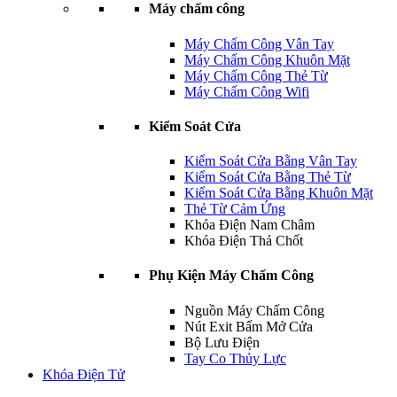
Máy chấm công
Máy Chấm Công Vân Tay
Máy Chấm Công Khuôn Mặt
Máy Chấm Công Thẻ Từ
Máy Chấm Công Wifi
Kiểm Soát Cửa
Kiểm Soát Cửa Bằng Vân Tay
Kiểm Soát Cửa Bằng Thẻ Từ
Kiểm Soát Cửa Bằng Khuôn Mặt
Thẻ Từ Cảm Ứng
Khóa Điện Nam Châm
Khóa Điện Thả Chốt
Phụ Kiện Máy Chấm Công
Nguồn Máy Chấm Công
Nút Exit Bấm Mở Cửa
Bộ Lưu Điện
Tay Co Thủy Lực
Khóa Điện Tử