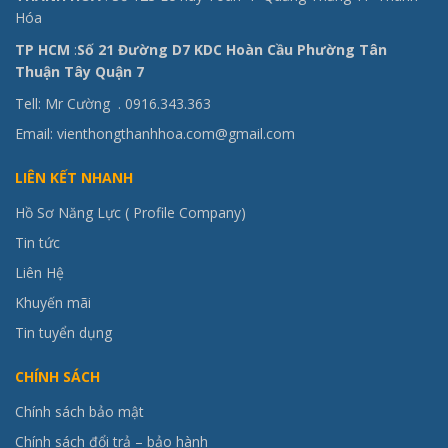
Hóa
TP HCM
:
Số 21 Đường D7 KDC Hoàn Cầu Phường Tân
Thuận Tây Quận 7
Tell: Mr Cường .
0916.343.363
Email: vienthongthanhhoa.com@gmail.com
LIÊN KẾT NHANH
Hồ Sơ Năng Lực ( Profile Company)
Tin tức
Liên Hệ
Khuyến mãi
Tin tuyển dụng
CHÍNH SÁCH
Chính sách bảo mật
Chính sách đổi trả – bảo hành