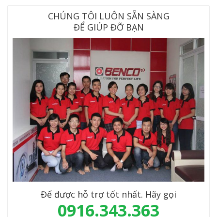
CHÚNG TÔI LUÔN SẴN SÀNG
ĐỂ GIÚP ĐỠ BẠN
Để được hỗ trợ tốt nhất. Hãy gọi
0916.343.363