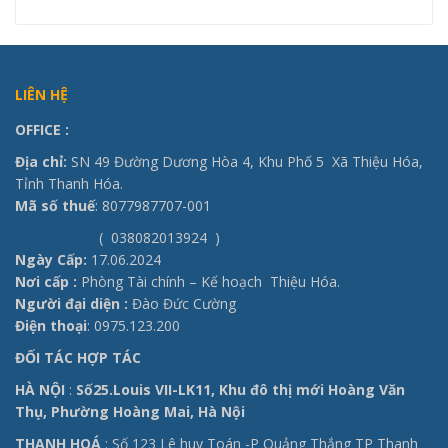
LIÊN HỆ
OFFICE
:
Địa chỉ:
SN 49 Đường Dương Hòa 4, Khu Phố 5 Xã Thiệu Hóa,
Tỉnh Thanh Hóa.
Mã số thuế
: 8077987707-001
( 038082013924 )
Ngày Cấp:
17.06.2024
Nơi cấp :
Phòng Tài chính – Kế hoạch Thiệu Hóa.
Người đại diện :
Đào Đức Cường
Điện thoại
: 0975.123.200
ĐỐI TÁC HỢP TÁC
HÀ NỘI
:
Số25.Louis VII-LK11, Khu đô thị mới Hoàng Văn
Thụ, Phường Hoàng Mai, Hà Nội
THANH HOÁ
: Số 123 Lê huy Toán -P Quảng Thắng TP Thanh