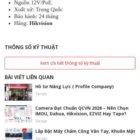
Nguồn 12V/PoE.
Xuất xứ: Trung Quốc
Bảo hành: 24 tháng
Hãng:
Hikvision
THÔNG SỐ KỸ THUẬT
Xem chi tiết thông số kỹ thuật
BÀI VIẾT LIÊN QUAN
Hồ Sơ Năng Lực ( Profile Company)
Tin tức
Camera Đạt Chuẩn QCVN 2026 – Nên Chọn
IMOU, Dahua, Hikvision, EZVIZ Hay Tapo?
Tin tức
Lắp Đặt Máy Chấm Công Vân Tay, Khuôn Mặt
Tin tức