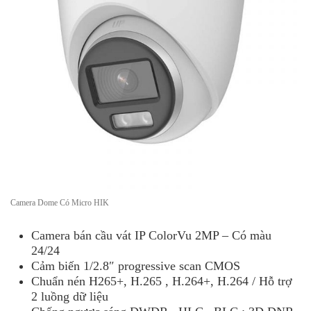
Camera Dome Có Micro HIK
Camera bán cầu vát IP ColorVu 2MP – Có màu
24/24
Cảm biến 1/2.8″ progressive scan CMOS
Chuẩn nén H265+, H.265 , H.264+, H.264 / Hỗ trợ
2 luồng dữ liệu