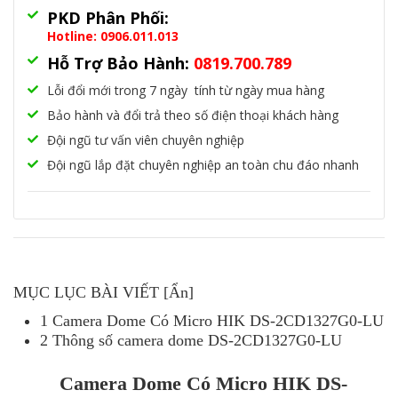
PKD Phân Phối:
Hotline: 0906.011.013
Hỗ Trợ Bảo Hành:
0819.700.789
Lỗi đổi mới trong 7 ngày tính từ ngày mua hàng
Bảo hành và đổi trả theo số điện thoại khách hàng
Đội ngũ tư vấn viên chuyên nghiệp
Đội ngũ lắp đặt chuyên nghiệp an toàn chu đáo nhanh
MỤC LỤC BÀI VIẾT
[Ẩn]
1
Camera Dome Có Micro HIK DS-2CD1327G0-LU
2
Thông số camera dome DS-2CD1327G0-LU
Camera Dome Có Micro HIK DS-