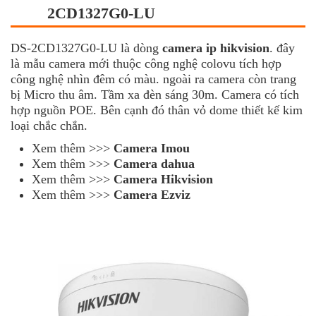
2CD1327G0-LU
DS-2CD1327G0-LU là dòng
camera ip hikvision
. đây
là mẫu camera mới thuộc công nghệ colovu tích hợp
công nghệ nhìn đêm có màu. ngoài ra camera còn trang
bị Micro thu âm. Tầm xa đèn sáng 30m. Camera có tích
hợp nguồn POE. Bên cạnh đó thân vỏ dome thiết kế kim
loại chắc chắn.
Xem thêm >>>
Camera Imou
Xem thêm >>>
Camera dahua
Xem thêm >>>
Camera Hikvision
Xem thêm >>>
Camera Ezviz