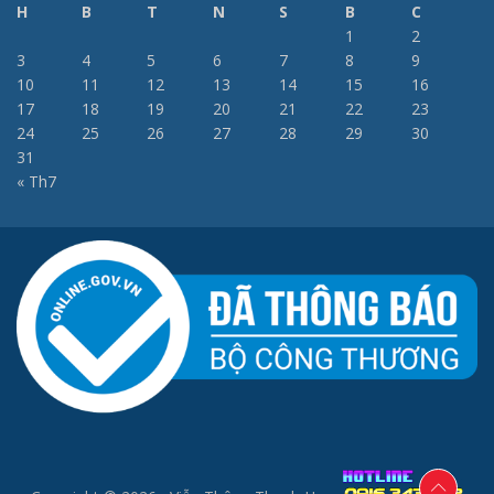
H
B
T
N
S
B
C
1
2
3
4
5
6
7
8
9
10
11
12
13
14
15
16
17
18
19
20
21
22
23
24
25
26
27
28
29
30
31
« Th7