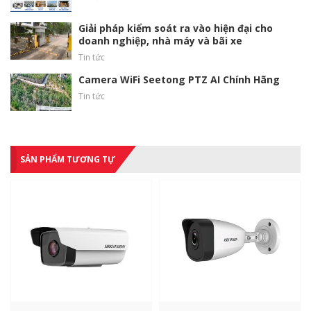
Giải pháp kiểm soát ra vào hiện đại cho
doanh nghiệp, nhà máy và bãi xe
Tin tức
Camera WiFi Seetong PTZ AI Chính Hãng
Tin tức
SẢN PHẨM TƯƠNG TỰ