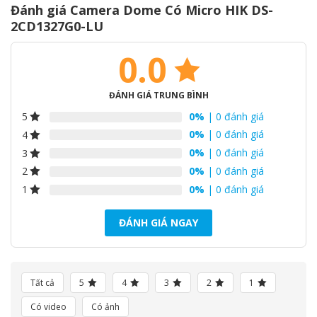
Đánh giá Camera Dome Có Micro HIK DS-
2CD1327G0-LU
0.0
ĐÁNH GIÁ TRUNG BÌNH
0%
| 0 đánh giá
5
0%
| 0 đánh giá
4
0%
| 0 đánh giá
3
0%
| 0 đánh giá
2
0%
| 0 đánh giá
1
ĐÁNH GIÁ NGAY
Tất cả
5
4
3
2
1
Có video
Có ảnh