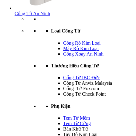
Cổng Từ An Ninh
Loại Cổng Từ
Cổng Rò Kim Loại
Máy Rò Kim Loại
Cổng Xoay An Ninh
Thương Hiệu Cổng Từ
Cổng Từ IBC Đức
Cổng Từ Anviz Malaysia
Cổng Từ Foxcom
Cổng Từ Check Point
Phụ Kiện
Tem Từ Mềm
Tem Từ Cứng
Bàn Khử Từ
Tay Dò Kim Loại