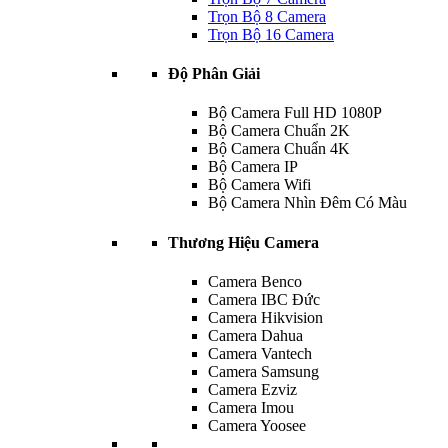
Trọn Bộ 8 Camera
Trọn Bộ 16 Camera
Độ Phân Giải
Bộ Camera Full HD 1080P
Bộ Camera Chuẩn 2K
Bộ Camera Chuẩn 4K
Bộ Camera IP
Bộ Camera Wifi
Bộ Camera Nhìn Đêm Có Màu
Thương Hiệu Camera
Camera Benco
Camera IBC Đức
Camera Hikvision
Camera Dahua
Camera Vantech
Camera Samsung
Camera Ezviz
Camera Imou
Camera Yoosee