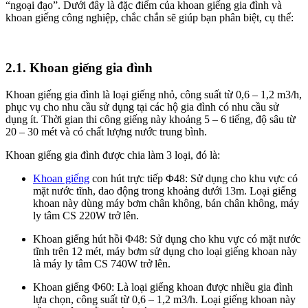
“ngoại đạo”. Dưới đây là đặc điểm của khoan giếng gia đình và
khoan giếng công nghiệp, chắc chắn sẽ giúp bạn phân biệt, cụ thể:
2.1. Khoan giếng gia đình
Khoan giếng gia đình là loại giếng nhỏ, công suất từ 0,6 – 1,2 m3/h,
phục vụ cho nhu cầu sử dụng tại các hộ gia đình có nhu cầu sử
dụng ít. Thời gian thi công giếng này khoảng 5 – 6 tiếng, độ sâu từ
20 – 30 mét và có chất lượng nước trung bình.
Khoan giếng gia đình được chia làm 3 loại, đó là:
Khoan giếng
con hút trực tiếp Φ48: Sử dụng cho khu vực có
mặt nước tĩnh, dao động trong khoảng dưới 13m. Loại giếng
khoan này dùng máy bơm chân không, bán chân không, máy
ly tâm CS 220W trở lên.
Khoan giếng hút hồi Φ48: Sử dụng cho khu vực có mặt nước
tĩnh trên 12 mét, máy bơm sử dụng cho loại giếng khoan này
là máy ly tâm CS 740W trở lên.
Khoan giếng Φ60: Là loại giếng khoan được nhiều gia đình
lựa chọn, công suất từ 0,6 – 1,2 m3/h. Loại giếng khoan này