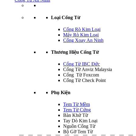
Loại Cổng Từ
Cổng Rò Kim Loại
Máy Rò Kim Loại
Cổng Xoay An Ninh
Thương Hiệu Cổng Từ
Cổng Từ IBC Đức
Cổng Từ Anviz Malaysia
Cổng Từ Foxcom
Cổng Từ Check Point
Phụ Kiện
Tem Từ Mềm
Tem Từ Cứng
Bàn Khử Từ
Tay Dò Kim Loại
Nguồn Cổng Từ
Bộ Gỡ Tem Từ