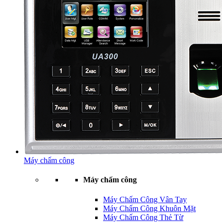
Máy chấm công
Máy chấm công
Máy Chấm Công Vân Tay
Máy Chấm Công Khuôn Mặt
Máy Chấm Công Thẻ Từ