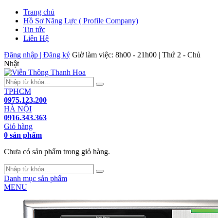
Trang chủ
Hồ Sơ Năng Lực ( Profile Company)
Tin tức
Liên Hệ
Đăng nhập | Đăng ký
Giờ làm việc: 8h00 - 21h00 | Thứ 2 - Chủ
Nhật
TPHCM
0975.123.200
HÀ NỘI
0916.343.363
Giỏ hàng
0 sản phẩm
Chưa có sản phẩm trong giỏ hàng.
Danh mục sản phẩm
MENU