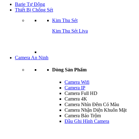
Barie Tự Động
Thiết Bị Chống Sét
Kim Thu Sét
Kim Thu Sét Liva
Camera An Ninh
Dòng Sản Phẩm
Camera Wifi
Camera IP
Camera Full HD
Camera 4K
Camera Nhìn Đêm Có Màu
Camera Nhận Diện Khuôn Mặt
Camera Báo Trộm
Đầu Ghi Hình Camera