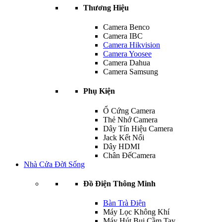
Thương Hiệu
Camera Benco
Camera IBC
Camera Hikvision
Camera Yoosee
Camera Dahua
Camera Samsung
Phụ Kiện
Ổ Cứng Camera
Thẻ Nhớ Camera
Dây Tín Hiệu Camera
Jack Kết Nối
Dây HDMI
Chân ĐếCamera
Nhà Cửa Đời Sống
Đồ Điện Thông Minh
Bàn Trà Điện
Máy Lọc Không Khí
Máy Hút Bụi Cầm Tay