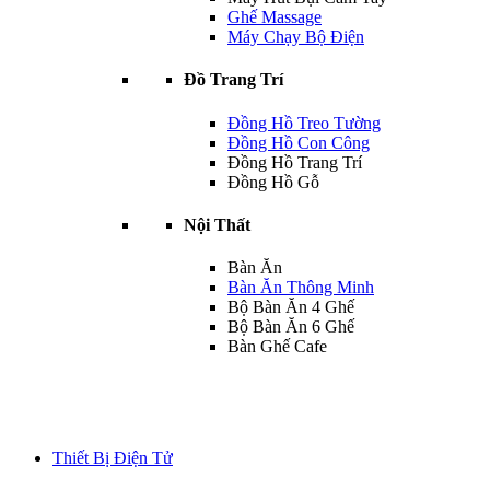
Ghế Massage
Máy Chạy Bộ Điện
Đồ Trang Trí
Đồng Hồ Treo Tường
Đồng Hồ Con Công
Đồng Hồ Trang Trí
Đồng Hồ Gỗ
Nội Thất
Bàn Ăn
Bàn Ăn Thông Minh
Bộ Bàn Ăn 4 Ghế
Bộ Bàn Ăn 6 Ghế
Bàn Ghế Cafe
Thiết Bị Điện Tử