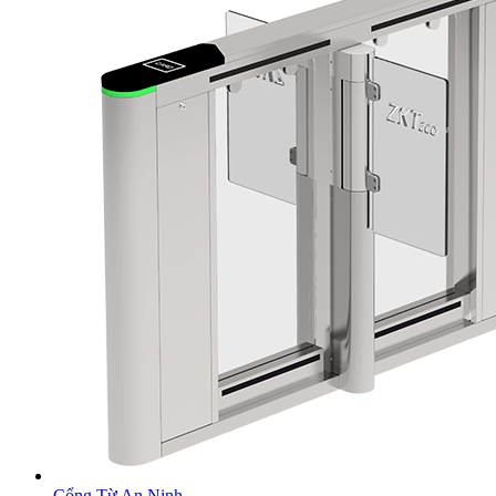
Cổng Từ An Ninh