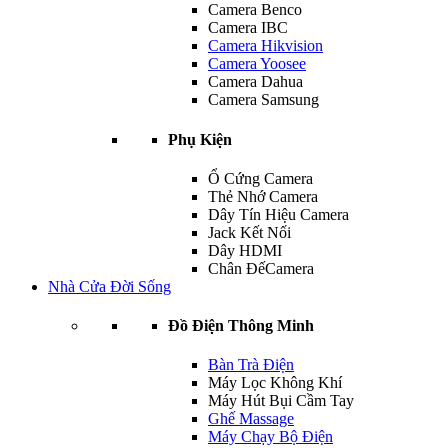
Camera Benco
Camera IBC
Camera Hikvision
Camera Yoosee
Camera Dahua
Camera Samsung
Phụ Kiện
Ổ Cứng Camera
Thẻ Nhớ Camera
Dây Tín Hiệu Camera
Jack Kết Nối
Dây HDMI
Chân ĐếCamera
Nhà Cửa Đời Sống
Đồ Điện Thông Minh
Bàn Trà Điện
Máy Lọc Không Khí
Máy Hút Bụi Cầm Tay
Ghế Massage
Máy Chạy Bộ Điện