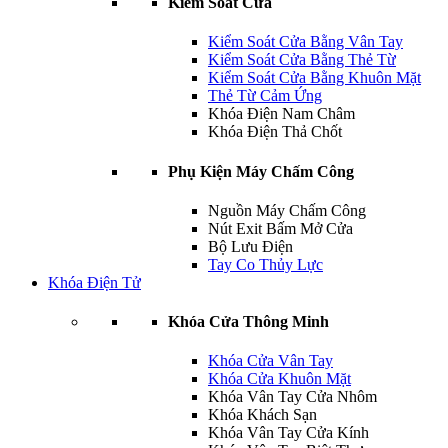
Kiểm Soát Cửa
Kiểm Soát Cửa Bằng Vân Tay
Kiểm Soát Cửa Bằng Thẻ Từ
Kiểm Soát Cửa Bằng Khuôn Mặt
Thẻ Từ Cảm Ứng
Khóa Điện Nam Châm
Khóa Điện Thả Chốt
Phụ Kiện Máy Chấm Công
Nguồn Máy Chấm Công
Nút Exit Bấm Mở Cửa
Bộ Lưu Điện
Tay Co Thủy Lực
Khóa Điện Tử
Khóa Cửa Thông Minh
Khóa Cửa Vân Tay
Khóa Cửa Khuôn Mặt
Khóa Vân Tay Cửa Nhôm
Khóa Khách Sạn
Khóa Vân Tay Cửa Kính