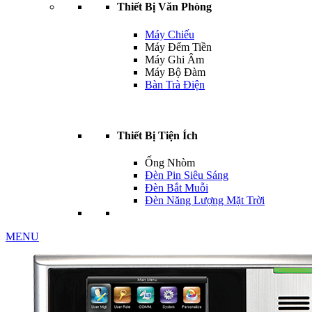
Thiết Bị Văn Phòng
Máy Chiếu
Máy Đếm Tiền
Máy Ghi Âm
Máy Bộ Đàm
Bàn Trà Điện
Thiết Bị Tiện Ích
Ống Nhòm
Đèn Pin Siêu Sáng
Đèn Bắt Muỗi
Đèn Năng Lượng Mặt Trời
MENU