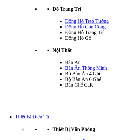
Đồ Trang Trí
Đồng Hồ Treo Tường
Đồng Hồ Con Công
Đồng Hồ Trang Trí
Đồng Hồ Gỗ
Nội Thất
Bàn Ăn
Bàn Ăn Thông Minh
Bộ Bàn Ăn 4 Ghế
Bộ Bàn Ăn 6 Ghế
Bàn Ghế Cafe
Thiết Bị Điện Tử
Thiết Bị Văn Phòng