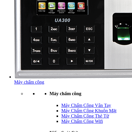
Máy chấm công
Máy chấm công
Máy Chấm Công Vân Tay
Máy Chấm Công Khuôn Mặt
Máy Chấm Công Thẻ Từ
Máy Chấm Công Wifi