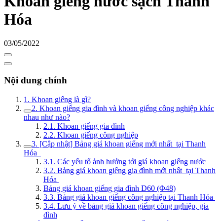
Khoan giếng nước sạch Thanh
Hóa
03/05/2022
Nội dung chính
1. Khoan giếng là gì?
2. Khoan giếng gia đình và khoan giếng công nghiệp khác
nhau như nào?
2.1. Khoan giếng gia đình
2.2. Khoan giếng công nghiệp
3. [Cập nhật] Bảng giá khoan giếng mới nhất tại Thanh
Hóa
3.1. Các yếu tố ảnh hưởng tới giá khoan giếng nước
3.2. Bảng giá khoan giếng gia đình mới nhất tại Thanh
Hóa
Bảng giá khoan giếng gia đình D60 (Φ48)
3.3. Bảng giá khoan giếng công nghiệp tại Thanh Hóa
3.4. Lưu ý về bảng giá khoan giếng công nghiệp, gia
đình