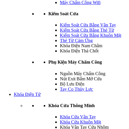
Máy Chấm Công Wifi
Kiểm Soát Cửa
Kiểm Soát Cửa Bằng Vân Tay
Kiểm Soát Cửa Bằng Thẻ Từ
Kiểm Soát Cửa Bằng Khuôn Mặt
Thẻ Từ Cảm Ứng
Khóa Điện Nam Châm
Khóa Điện Thả Chốt
Phụ Kiện Máy Chấm Công
Nguồn Máy Chấm Công
Nút Exit Bấm Mở Cửa
Bộ Lưu Điện
Tay Co Thủy Lực
Khóa Điện Tử
Khóa Cửa Thông Minh
Khóa Cửa Vân Tay
Khóa Cửa Khuôn Mặt
Khóa Vân Tay Cửa Nhôm