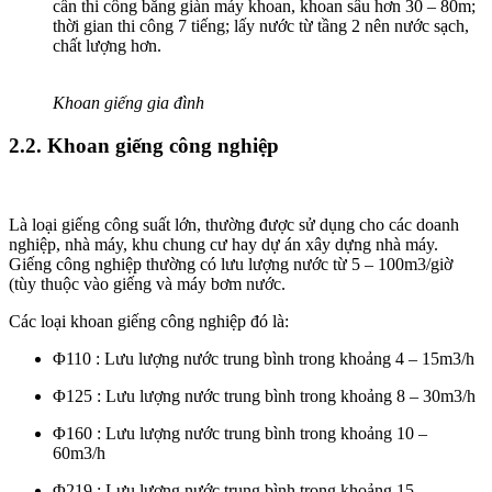
cần thi công bằng giàn máy khoan, khoan sâu hơn 30 – 80m;
thời gian thi công 7 tiếng; lấy nước từ tầng 2 nên nước sạch,
chất lượng hơn.
Khoan giếng gia đình
2.2. Khoan giếng công nghiệp
Là loại giếng công suất lớn, thường được sử dụng cho các doanh
nghiệp, nhà máy, khu chung cư hay dự án xây dựng nhà máy.
Giếng công nghiệp thường có lưu lượng nước từ 5 – 100m3/giờ
(tùy thuộc vào giếng và máy bơm nước.
Các loại khoan giếng công nghiệp đó là:
Φ110 : Lưu lượng nước trung bình trong khoảng 4 – 15m3/h
Φ125 : Lưu lượng nước trung bình trong khoảng 8 – 30m3/h
Φ160 : Lưu lượng nước trung bình trong khoảng 10 –
60m3/h
Φ219 : Lưu lượng nước trung bình trong khoảng 15 –