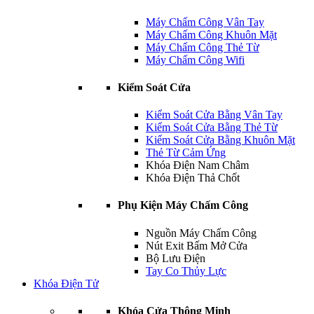
Máy Chấm Công Vân Tay
Máy Chấm Công Khuôn Mặt
Máy Chấm Công Thẻ Từ
Máy Chấm Công Wifi
Kiểm Soát Cửa
Kiểm Soát Cửa Bằng Vân Tay
Kiểm Soát Cửa Bằng Thẻ Từ
Kiểm Soát Cửa Bằng Khuôn Mặt
Thẻ Từ Cảm Ứng
Khóa Điện Nam Châm
Khóa Điện Thả Chốt
Phụ Kiện Máy Chấm Công
Nguồn Máy Chấm Công
Nút Exit Bấm Mở Cửa
Bộ Lưu Điện
Tay Co Thủy Lực
Khóa Điện Tử
Khóa Cửa Thông Minh