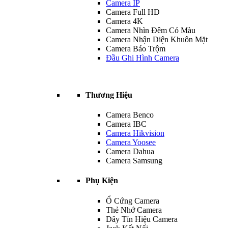
Camera IP
Camera Full HD
Camera 4K
Camera Nhìn Đêm Có Màu
Camera Nhận Diện Khuôn Mặt
Camera Báo Trộm
Đầu Ghi Hình Camera
Thương Hiệu
Camera Benco
Camera IBC
Camera Hikvision
Camera Yoosee
Camera Dahua
Camera Samsung
Phụ Kiện
Ổ Cứng Camera
Thẻ Nhớ Camera
Dây Tín Hiệu Camera