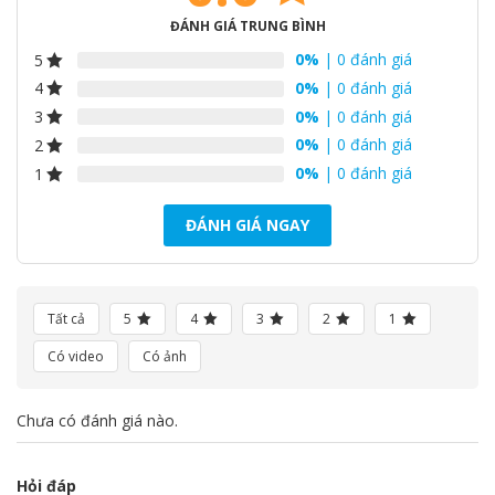
ĐÁNH GIÁ TRUNG BÌNH
0%
| 0 đánh giá
5
0%
| 0 đánh giá
4
0%
| 0 đánh giá
3
0%
| 0 đánh giá
2
0%
| 0 đánh giá
1
ĐÁNH GIÁ NGAY
Tất cả
5
4
3
2
1
Có video
Có ảnh
Chưa có đánh giá nào.
Hỏi đáp