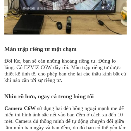
Màn trập riêng tư một chạm
Đôi lúc, bạn sẽ cần những khoảng riêng tư. Đừng lo
lắng. Có EZVIZ C6W đây rồi. Màn trập riêng tư được
thiết kế tinh tế, cho phép bạn che lại các thấu kính bất cứ
khi nào cần tới sự riêng tư.
Nhìn rõ hơn, ngay cả trong bóng tối
Camera C6W
sử dụng hai đèn hồng ngoại mạnh mẽ để
hiển thị hình ảnh sắc nét vào ban đêm ở cách xa đến 10
mét. Camera đủ thông minh để tự động chuyển đổi giữa
tầm nhìn ban ngày và ban đêm, do đó bạn có thể yên tâm