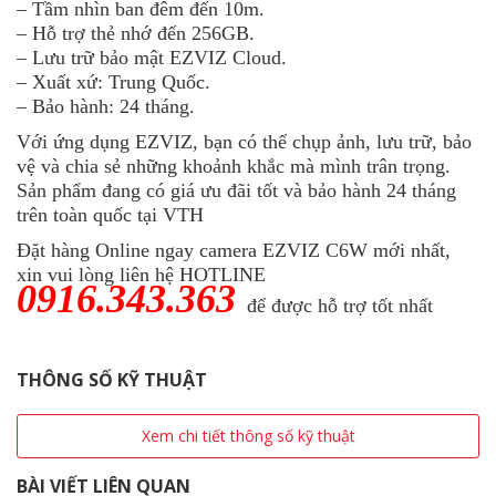
– Tầm nhìn ban đêm đến 10m.
– Hỗ trợ thẻ nhớ đến 256GB.
– Lưu trữ bảo mật EZVIZ Cloud.
– Xuất xứ: Trung Quốc.
– Bảo hành: 24 tháng.
Với ứng dụng EZVIZ, bạn có thể chụp ảnh, lưu trữ, bảo
vệ và chia sẻ những khoảnh khắc mà mình trân trọng.
Sản phẩm đang có giá ưu đãi tốt và bảo hành 24 tháng
trên toàn quốc tại VTH
Đặt hàng Online ngay camera EZVIZ C6W mới nhất,
xin vui lòng liên hệ HOTLINE
0916.343.363
để được hỗ trợ tốt nhất
THÔNG SỐ KỸ THUẬT
Xem chi tiết thông số kỹ thuật
BÀI VIẾT LIÊN QUAN