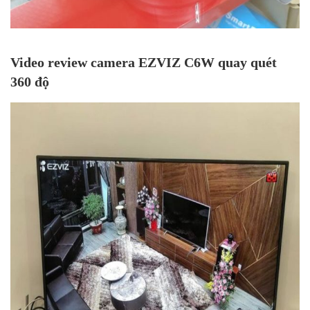
Video review camera EZVIZ C6W quay quét
360 độ