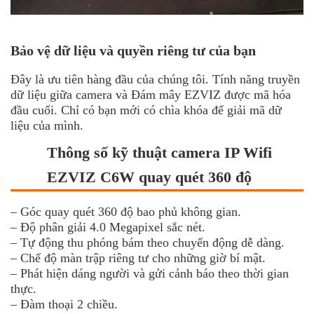
Bảo vệ dữ liệu và quyền riêng tư của bạn
Đây là ưu tiên hàng đầu của chúng tôi. Tính năng truyền
dữ liệu giữa camera và Đám mây EZVIZ được mã hóa
đầu cuối. Chỉ có bạn mới có chìa khóa để giải mã dữ
liệu của mình.
Thông số kỹ thuật camera IP Wifi
EZVIZ C6W quay quét 360 độ
– Góc quay quét 360 độ bao phủ không gian.
– Độ phân giải 4.0 Megapixel sắc nét.
– Tự động thu phóng bám theo chuyển động dễ dàng.
– Chế độ màn trập riêng tư cho những giờ bí mật.
– Phát hiện dáng người và gửi cảnh báo theo thời gian
thực.
– Đàm thoại 2 chiều.