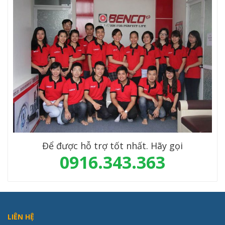
Để được hỗ trợ tốt nhất. Hãy gọi
0916.343.363
LIÊN HỆ