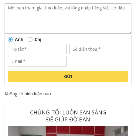
Anh
Chị
GỬI
Không có bình luận nào
CHÚNG TÔI LUÔN SẴN SÀNG
ĐỂ GIÚP ĐỠ BẠN