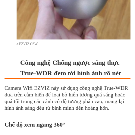
a EZVIZ C6W
Công nghệ Chống ngược sáng thực
True-WDR đem tới hình ảnh rõ nét
Camera Wifi EZVIZ
này sử dụng công nghệ True-WDR
dựa trên cảm biến để loại bỏ hiện tượng quá sáng hoặc
quá tối trong các cảnh có độ tương phản cao, mang lại
hình ảnh sáng đều từ bình minh đến hoàng hôn.
Chế độ xem ngang 360°