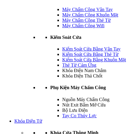
Máy Chấm Công Vân Tay
Máy Chấm Công Khuôn Mặt
Máy Chấm Công Thẻ Từ
Máy Chấm Công Wifi
Kiểm Soát Cửa
Kiểm Soát Cửa Bằng Vân Tay
Kiểm Soát Cửa Bằng Thẻ Từ
Kiểm Soát Cửa Bằng Khuôn Mặt
Thẻ Từ Cảm Ứng
Khóa Điện Nam Châm
Khóa Điện Thả Chốt
Phụ Kiện Máy Chấm Công
Nguồn Máy Chấm Công
Nút Exit Bấm Mở Cửa
Bộ Lưu Điện
Tay Co Thủy Lực
Khóa Điện Tử
Khóa Cửa Thông Minh