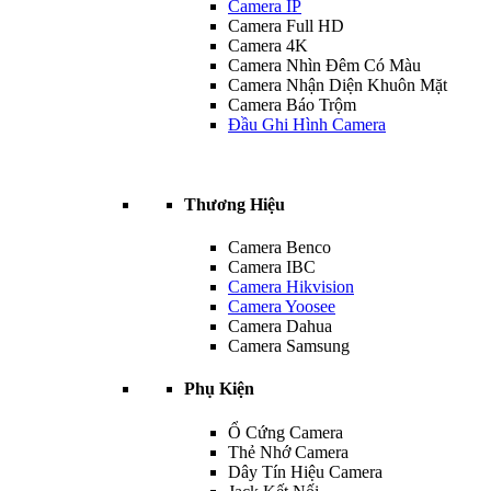
Camera IP
Camera Full HD
Camera 4K
Camera Nhìn Đêm Có Màu
Camera Nhận Diện Khuôn Mặt
Camera Báo Trộm
Đầu Ghi Hình Camera
Thương Hiệu
Camera Benco
Camera IBC
Camera Hikvision
Camera Yoosee
Camera Dahua
Camera Samsung
Phụ Kiện
Ổ Cứng Camera
Thẻ Nhớ Camera
Dây Tín Hiệu Camera