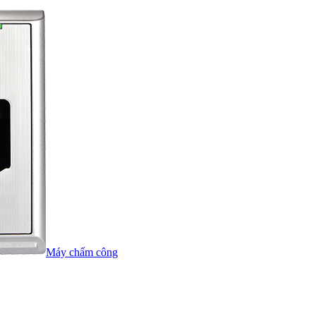
Máy chấm công