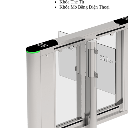
Khóa Thẻ Từ
Khóa Mở Bằng Điện Thoại