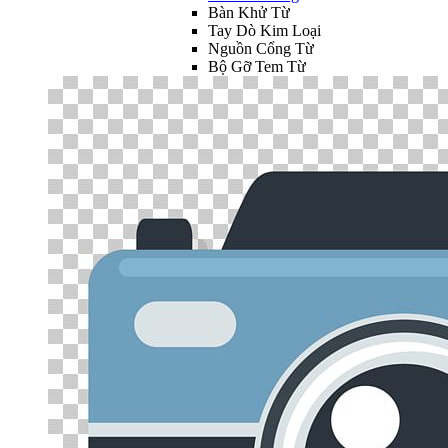
Bàn Khử Từ
Tay Dò Kim Loại
Nguồn Cổng Từ
Bộ Gỡ Tem Từ