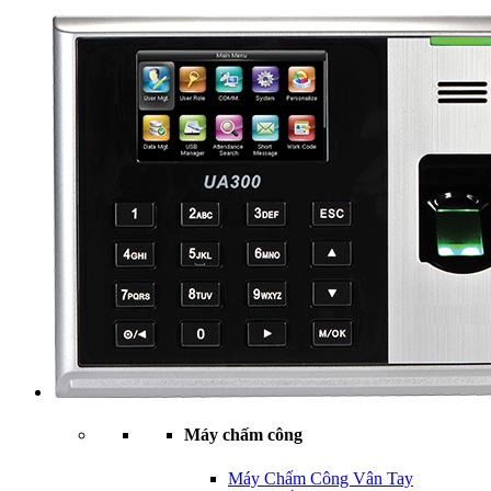
Máy chấm công
Máy Chấm Công Vân Tay