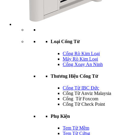
Loại Cổng Từ
Cổng Rò Kim Loại
Máy Rò Kim Loại
Cổng Xoay An Ninh
Thương Hiệu Cổng Từ
Cổng Từ IBC Đức
Cổng Từ Anviz Malaysia
Cổng Từ Foxcom
Cổng Từ Check Point
Phụ Kiện
Tem Từ Mềm
Tem Từ Cứng