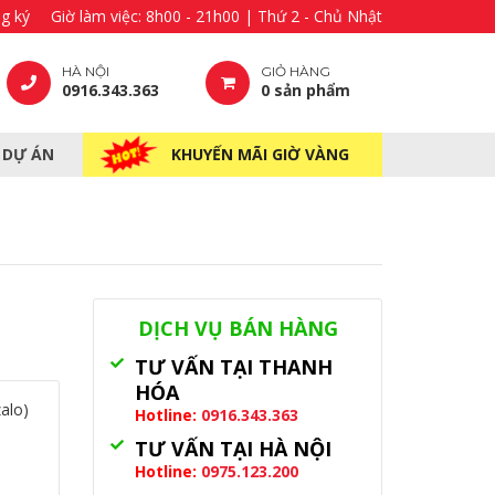
g ký
Giờ làm việc: 8h00 - 21h00 | Thứ 2 - Chủ Nhật
HÀ NỘI
GIỎ HÀNG
0916.343.363
0 sản phẩm
– DỰ ÁN
KHUYẾN MÃI GIỜ VÀNG
DỊCH VỤ BÁN HÀNG
TƯ VẤN TẠI THANH
HÓA
alo)
Hotline:
0916.343.363
TƯ VẤN TẠI HÀ NỘI
Hotline:
0975.123.200