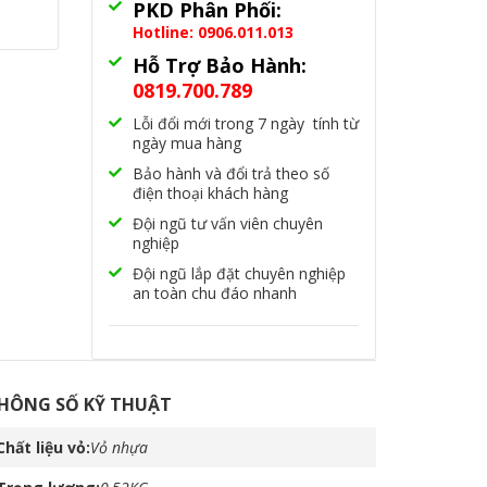
PKD Phân Phối:
Hotline: 0906.011.013
Hỗ Trợ Bảo Hành:
0819.700.789
Lỗi đổi mới trong 7 ngày tính từ
ngày mua hàng
Bảo hành và đổi trả theo số
điện thoại khách hàng
Đội ngũ tư vấn viên chuyên
nghiệp
Đội ngũ lắp đặt chuyên nghiệp
an toàn chu đáo nhanh
HÔNG SỐ KỸ THUẬT
Chất liệu vỏ
Vỏ nhựa