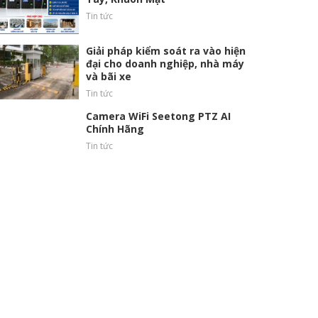
Tin tức
Giải pháp kiểm soát ra vào hiện
đại cho doanh nghiệp, nhà máy
và bãi xe
Tin tức
Camera WiFi Seetong PTZ AI
Chính Hãng
Tin tức