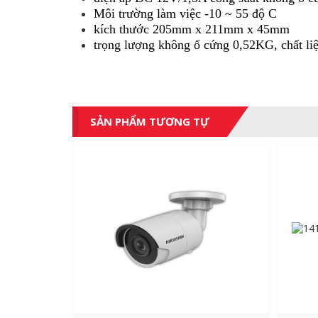
Môi trường làm việc -10 ~ 55 độ C
kích thước 205mm x 211mm x 45mm
trọng lượng không ổ cứng 0,52KG, chất li
SẢN PHẨM TƯƠNG TỰ