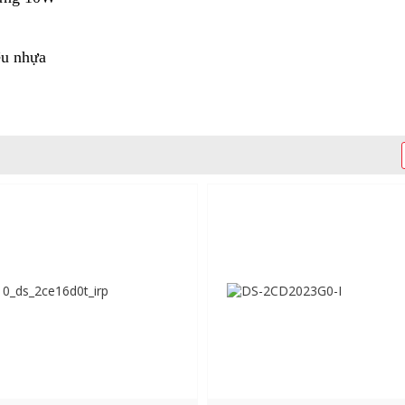
ệu nhựa