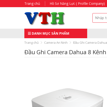
Trang chủ
Hồ Sơ Năng Lực ( Profile Company)
DANH MỤC SẢN PHẨM
Trang chủ
Camera An Ninh
Đầu Ghi Camera Dahua
Đầu Ghi Camera Dahua 8 Kên