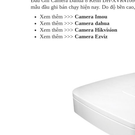
Đầu Ghi Camera Dahua 8 Kênh DH-XVR4108
mẫu đầu ghi bán chạy hiện nay. Do độ bền cao, 
Xem thêm >>>
Camera Imou
Xem thêm >>>
Camera dahua
Xem thêm >>>
Camera Hikvision
Xem thêm >>>
Camera Ezviz