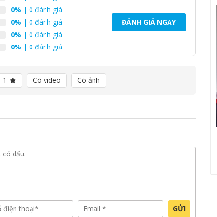
0%
| 0 đánh giá
0%
| 0 đánh giá
ĐÁNH GIÁ NGAY
0%
| 0 đánh giá
0%
| 0 đánh giá
1
Có video
Có ảnh
GỬI