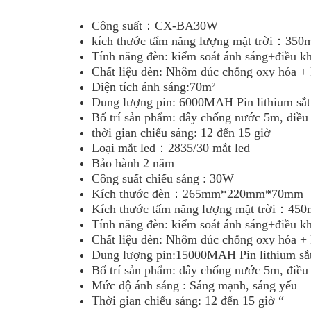
Công suất：CX-BA30W
kích thước tấm năng lượng mặt trời：
Tính năng đèn: kiểm soát ánh sáng+điều kh
Chất liệu đèn: Nhôm đúc chống oxy hóa + 
Diện tích ánh sáng:70m²
Dung lượng pin: 6000MAH Pin lithium sắt
Bố trí sản phẩm: dây chống nước 5m, điều k
thời gian chiếu sáng: 12 đến 15 giờ
Loại mắt led：2835/30 mắt led
Bảo hành 2 năm
Công suất chiếu sáng : 30W
Kích thước đèn：265mm*220mm*70mm
Kích thước tấm năng lượng mặt trời：
Tính năng đèn: kiểm soát ánh sáng+điều kh
Chất liệu đèn: Nhôm đúc chống oxy hóa + 
Dung lượng pin:15000MAH Pin lithium sắt
Bố trí sản phẩm: dây chống nước 5m, điều k
Mức độ ánh sáng : Sáng mạnh, sáng yếu
Thời gian chiếu sáng: 12 đến 15 giờ “