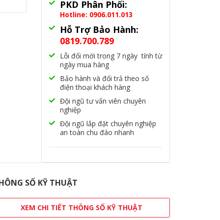
PKD Phân Phối:
Hotline: 0906.011.013
Hỗ Trợ Bảo Hành:
0819.700.789
Lỗi đổi mới trong 7 ngày tính từ
ngày mua hàng
Bảo hành và đổi trả theo số
điện thoại khách hàng
Đội ngũ tư vấn viên chuyên
nghiệp
Đội ngũ lắp đặt chuyên nghiệp
an toàn chu đáo nhanh
HÔNG SỐ KỸ THUẬT
XEM CHI TIẾT THÔNG SỐ KỸ THUẬT