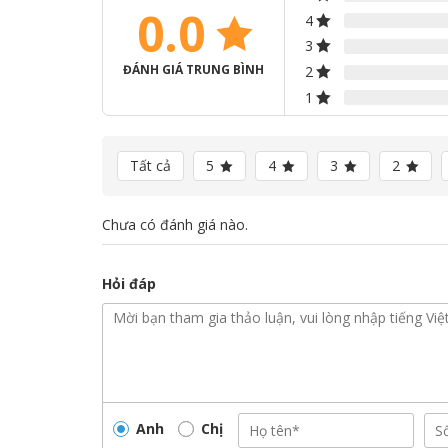
0.0
4
3
ĐÁNH GIÁ TRUNG BÌNH
2
1
Tất cả
5
4
3
2
Chưa có đánh giá nào.
Hỏi đáp
Anh
Chị