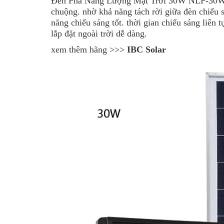
Đèn Pha Năng Lượng Mặt Trời 30W NLP-30W
chuộng. nhờ khả năng tách rời giữa đèn chiếu 
năng chiếu sáng tốt. thời gian chiếu sáng liên 
lắp đặt ngoài trời dễ dàng.
xem thêm hãng >>>
IBC Solar