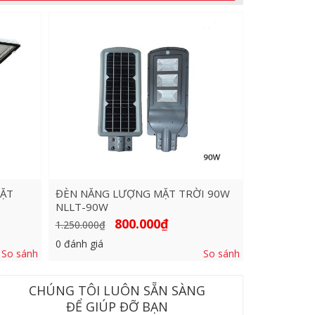
MẶT
ĐÈN NĂNG LƯỢNG MẶT TRỜI 90W
NLLT-90W
Giá
Giá
800.000
₫
1.250.000
₫
gốc
hiện
là:
tại
0
đánh giá
1.250.000₫.
là:
So sánh
So sánh
.
800.000₫.
CHÚNG TÔI LUÔN SẴN SÀNG
ĐỂ GIÚP ĐỠ BẠN