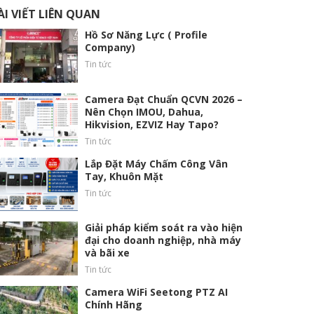
ÀI VIẾT LIÊN QUAN
Hồ Sơ Năng Lực ( Profile
Company)
Tin tức
Camera Đạt Chuẩn QCVN 2026 –
Nên Chọn IMOU, Dahua,
Hikvision, EZVIZ Hay Tapo?
Tin tức
Lắp Đặt Máy Chấm Công Vân
Tay, Khuôn Mặt
Tin tức
Giải pháp kiểm soát ra vào hiện
đại cho doanh nghiệp, nhà máy
và bãi xe
Tin tức
Camera WiFi Seetong PTZ AI
Chính Hãng