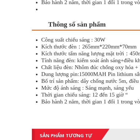
Bảo hành 2 năm, thời gian 1 đổi 1 trong v
Thông số sản phẩm
Công suất chiếu sáng : 30W
Kích thước đèn：265mm*220mm*70mm
Kích thước tấm năng lượng mặt trời：
Tính năng đèn: kiểm soát ánh sáng+điều kh
Chất liệu đèn: Nhôm đúc chống oxy hóa + 
Dung lượng pin:15000MAH Pin lithium sắt
Bố trí sản phẩm: dây chống nước 5m, điều k
Mức độ ánh sáng : Sáng mạnh, sáng yếu
Thời gian chiếu sáng: 12 đến 15 giờ “
Bảo hành 2 năm, thời gian 1 đổi 1 trong v
SẢN PHẨM TƯƠNG TỰ