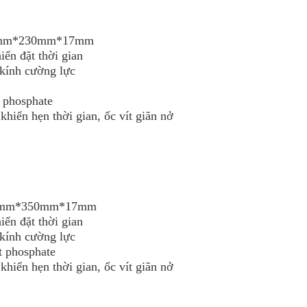
350mm*230mm*17mm
iển đặt thời gian
kính cường lực
 phosphate
hiển hẹn thời gian, ốc vít giãn nở
450mm*350mm*17mm
iển đặt thời gian
kính cường lực
 phosphate
hiển hẹn thời gian, ốc vít giãn nở