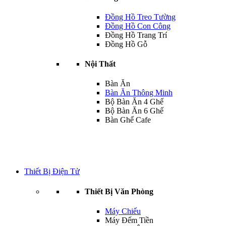
Đồng Hồ Treo Tường
Đồng Hồ Con Công
Đồng Hồ Trang Trí
Đồng Hồ Gỗ
Nội Thất
Bàn Ăn
Bàn Ăn Thông Minh
Bộ Bàn Ăn 4 Ghế
Bộ Bàn Ăn 6 Ghế
Bàn Ghế Cafe
Thiết Bị Điện Tử
Thiết Bị Văn Phòng
Máy Chiếu
Máy Đếm Tiền