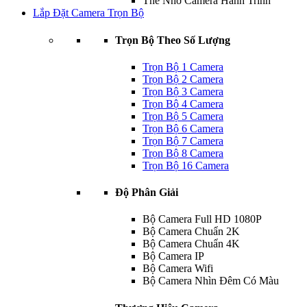
Thẻ Nhớ Camera Hành Trình
Lắp Đặt Camera Trọn Bộ
Trọn Bộ Theo Số Lượng
Trọn Bộ 1 Camera
Trọn Bộ 2 Camera
Trọn Bộ 3 Camera
Trọn Bộ 4 Camera
Trọn Bộ 5 Camera
Trọn Bộ 6 Camera
Trọn Bộ 7 Camera
Trọn Bộ 8 Camera
Trọn Bộ 16 Camera
Độ Phân Giải
Bộ Camera Full HD 1080P
Bộ Camera Chuẩn 2K
Bộ Camera Chuẩn 4K
Bộ Camera IP
Bộ Camera Wifi
Bộ Camera Nhìn Đêm Có Màu