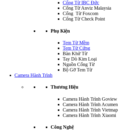
Cổng Từ IBC Đức
Cổng Từ Anviz Malaysia
Cổng Từ Foxcom
Cổng Từ Check Point
Phụ Kiện
Tem Từ Mềm
Tem Từ Cứng
Bàn Khử Từ
Tay Dò Kim Loại
Nguồn Cổng Từ
Bộ Gỡ Tem Từ
Camera Hành Trình
Thương Hiệu
Camera Hành Trình Goview
Camera Hành Trình Acumen
Camera Hành Trình Vietmap
Camera Hành Trình Xiaomi
Công Nghệ