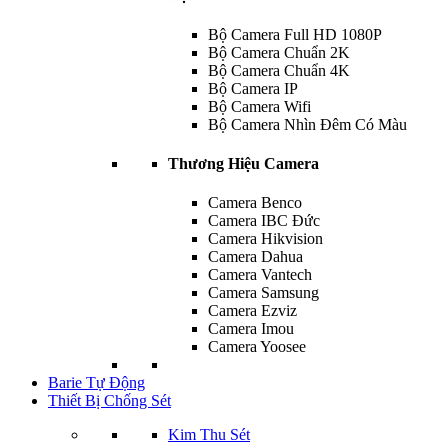
Bộ Camera Full HD 1080P
Bộ Camera Chuẩn 2K
Bộ Camera Chuẩn 4K
Bộ Camera IP
Bộ Camera Wifi
Bộ Camera Nhìn Đêm Có Màu
Thương Hiệu Camera
Camera Benco
Camera IBC Đức
Camera Hikvision
Camera Dahua
Camera Vantech
Camera Samsung
Camera Ezviz
Camera Imou
Camera Yoosee
Barie Tự Động
Thiết Bị Chống Sét
Kim Thu Sét