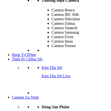
Thương Hiệu Camera
Camera Benco
Camera IBC Đức
Camera Hikvision
Camera Dahua
Camera Vantech
Camera Samsung
Camera Ezviz
Camera Imou
Camera Yoosee
Barie Tự Động
Thiết Bị Chống Sét
Kim Thu Sét
Kim Thu Sét Liva
Camera An Ninh
Dòng Sản Phẩm