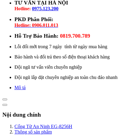
TƯ VẤN TẠI HÀ NỘI
Hotline:
0975.123.200
PKD Phân Phối:
Hotline: 0906.011.013
Hỗ Trợ Bảo Hành:
0819.700.789
Lỗi đổi mới trong 7 ngày tính từ ngày mua hàng
Bảo hành và đổi trả theo số điện thoại khách hàng
Đội ngũ tư vấn viên chuyên nghiệp
Đội ngũ lắp đặt chuyên nghiệp an toàn chu đáo nhanh
Mô tả
Nội dung chính
Cổng Từ An Ninh EG-8256H
Thông số sản phẩm