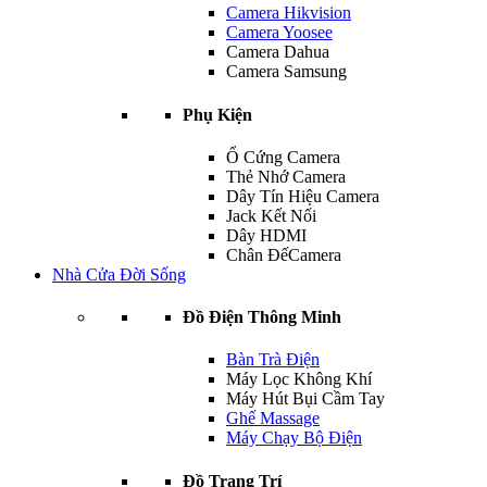
Camera Hikvision
Camera Yoosee
Camera Dahua
Camera Samsung
Phụ Kiện
Ổ Cứng Camera
Thẻ Nhớ Camera
Dây Tín Hiệu Camera
Jack Kết Nối
Dây HDMI
Chân ĐếCamera
Nhà Cửa Đời Sống
Đồ Điện Thông Minh
Bàn Trà Điện
Máy Lọc Không Khí
Máy Hút Bụi Cầm Tay
Ghế Massage
Máy Chạy Bộ Điện
Đồ Trang Trí