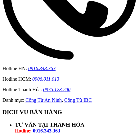
Hotline HN:
0916.343.363
Hotline HCM:
0906.011.013
Hotline Thanh Hóa:
0975.123.200
Danh mục:
Cổng Từ An Ninh
,
Cổng Từ IBC
DỊCH VỤ BÁN HÀNG
TƯ VẤN TẠI THANH HÓA
Hotline:
0916.343.363