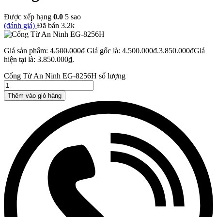
Được xếp hạng
0.0
5 sao
(đánh giá)
Đã bán
3.2k
Giá sản phẩm:
4.500.000
₫
Giá gốc là: 4.500.000₫.
3.850.000
₫
Giá
hiện tại là: 3.850.000₫.
Cổng Từ An Ninh EG-8256H số lượng
Thêm vào giỏ hàng