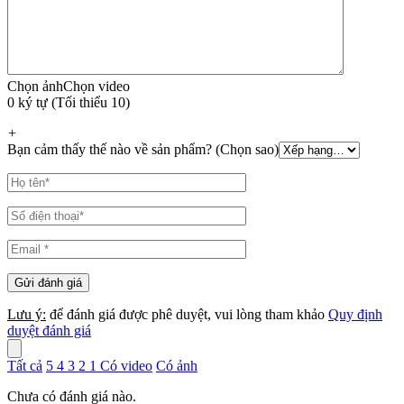
Chọn ảnh
Chọn video
0 ký tự (Tối thiểu 10)
+
Bạn cảm thấy thế nào về sản phẩm? (Chọn sao)
Lưu ý:
để đánh giá được phê duyệt, vui lòng tham khảo
Quy định
duyệt đánh giá
Tất cả
5
4
3
2
1
Có video
Có ảnh
Chưa có đánh giá nào.