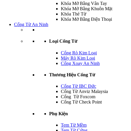
Khóa Mở Bằng Vân Tay
Khóa Mở Bằng Khuôn Mặt
Khóa Thẻ Từ
Khóa Mở Bằng Điện Thoại
Cổng Từ An Ninh
Loại Cổng Từ
Cổng Rò Kim Loại
Máy Rò Kim Loại
Cổng Xoay An Ninh
Thương Hiệu Cổng Từ
Cổng Từ IBC Đức
Cổng Từ Anviz Malaysia
Cổng Từ Foxcom
Cổng Từ Check Point
Phụ Kiện
Tem Từ Mềm
Tem Từ Cứng