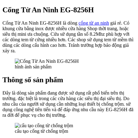
Cổng Từ An Ninh EG-8256H
Cổng Từ An Ninh EG-8256H là dòng
cổng từ an ninh
giá rẻ. Có
khung cửa bằng inox được nhiều cửa hàng Shop thời trang, hoặc
siêu thị mini ưa chuộng. Cửa sử dụng tần số 8.2Mhz phù hợp với
các dòng tem từ cứng nhiều hơn. Các shop sử dụng tem từ mềm thì
dùng các dòng cấu hình cao hơn. Tránh trường hợp báo động giả
xảy ra.
hình ảnh sản phẩm
Thông số sản phẩm
Đây là dòng sản phẩm đang được sử dụng rất phổ biến trên thị
trường. đặc biệt là trong các cửa hàng các siêu thị đại siêu thị. Do
nhu cầu của người sử dụng cần những loại thiết bị chống trộm. sử
dụng công nghệ tiên tiến và để đáp ứng nhu cầu này EG-8256H đã
ra đời để phục vụ cho thị trường.
cấu tạo cổng từ chống trộm