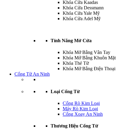
Khóa Cửa Kaadas
Khóa Cửa Dessmann
Khóa Cửa Yale Mỹ
Khóa Cửa Adel Mỹ
Tính Năng Mở Cửa
Khóa Mở Bằng Vân Tay
Khóa Mở Bằng Khuôn Mặt
Khóa Thẻ Từ
Khóa Mở Bằng Điện Thoại
Cổng Từ An Ninh
Loại Cổng Từ
Cổng Rò Kim Loại
Máy Rò Kim Loại
Cổng Xoay An Ninh
Thương Hiệu Cổng Từ