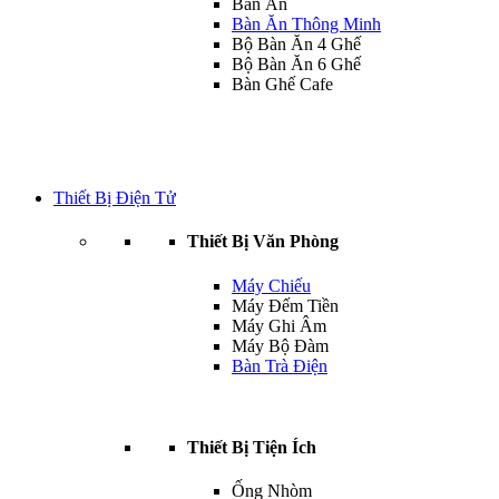
Bàn Ăn
Bàn Ăn Thông Minh
Bộ Bàn Ăn 4 Ghế
Bộ Bàn Ăn 6 Ghế
Bàn Ghế Cafe
Thiết Bị Điện Tử
Thiết Bị Văn Phòng
Máy Chiếu
Máy Đếm Tiền
Máy Ghi Âm
Máy Bộ Đàm
Bàn Trà Điện
Thiết Bị Tiện Ích
Ống Nhòm