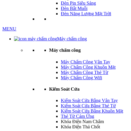
Đèn Pin Siêu Sáng
Đèn Bắt Muỗi
Đèn Năng Lượng Mặt Trời
MENU
Máy chấm công
Máy chấm công
Máy Chấm Công Vân Tay
Máy Chấm Công Khuôn Mặt
Máy Chấm Công Thẻ Từ
Máy Chấm Công Wifi
Kiểm Soát Cửa
Kiểm Soát Cửa Bằng Vân Tay
Kiểm Soát Cửa Bằng Thẻ Từ
Kiểm Soát Cửa Bằng Khuôn Mặt
Thẻ Từ Cảm Ứng
Khóa Điện Nam Châm
Khóa Điện Thả Chốt