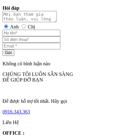
Hỏi đáp
Anh
Chị
Gửi
Không có bình luận nào
CHÚNG TÔI LUÔN SẴN SÀNG
ĐỂ GIÚP ĐỠ BẠN
Để được hỗ trợ tốt nhất. Hãy gọi
0916.343.363
Liên Hệ
OFFICE
: