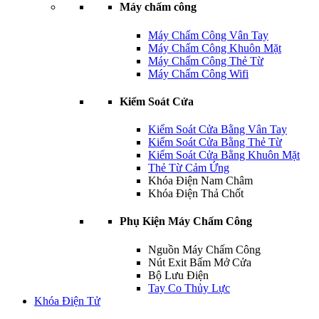
Máy chấm công
Máy Chấm Công Vân Tay
Máy Chấm Công Khuôn Mặt
Máy Chấm Công Thẻ Từ
Máy Chấm Công Wifi
Kiểm Soát Cửa
Kiểm Soát Cửa Bằng Vân Tay
Kiểm Soát Cửa Bằng Thẻ Từ
Kiểm Soát Cửa Bằng Khuôn Mặt
Thẻ Từ Cảm Ứng
Khóa Điện Nam Châm
Khóa Điện Thả Chốt
Phụ Kiện Máy Chấm Công
Nguồn Máy Chấm Công
Nút Exit Bấm Mở Cửa
Bộ Lưu Điện
Tay Co Thủy Lực
Khóa Điện Tử