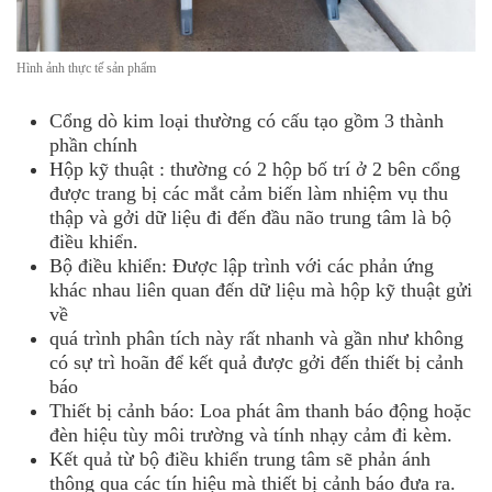
Hình ảnh thực tế sản phẩm
Cổng dò kim loại thường có cấu tạo gồm 3 thành
phần chính
Hộp kỹ thuật : thường có 2 hộp bố trí ở 2 bên cổng
được trang bị các mắt cảm biến làm nhiệm vụ thu
thập và gởi dữ liệu đi đến đầu não trung tâm là bộ
điều khiển.
Bộ điều khiển: Được lập trình với các phản ứng
khác nhau liên quan đến dữ liệu mà hộp kỹ thuật gửi
về
quá trình phân tích này rất nhanh và gần như không
có sự trì hoãn để kết quả được gởi đến thiết bị cảnh
báo
Thiết bị cảnh báo: Loa phát âm thanh báo động hoặc
đèn hiệu tùy môi trường và tính nhạy cảm đi kèm.
Kết quả từ bộ điều khiển trung tâm sẽ phản ánh
thông qua các tín hiệu mà thiết bị cảnh báo đưa ra.