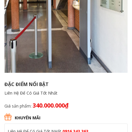
ĐẶC ĐIỂM NỔI BẬT
Liên Hệ Để Có Giá Tốt Nhất
340.000.000
₫
Giá sản phẩm:
KHUYẾN MÃI
Liên Hệ Để Có Giá Tốt NHất
0916.343.363