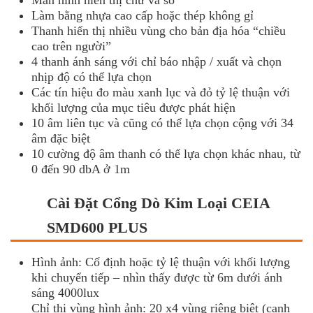
Làm bằng nhựa cao cấp hoặc thép không gỉ
Thanh hiển thị nhiều vùng cho bản địa hóa “chiều
cao trên người”
4 thanh ánh sáng với chỉ báo nhập / xuất và chọn
nhịp độ có thể lựa chọn
Các tín hiệu đo màu xanh lục và đỏ tỷ lệ thuận với
khối lượng của mục tiêu được phát hiện
10 âm liên tục và cũng có thể lựa chọn cộng với 34
âm đặc biệt
10 cường độ âm thanh có thể lựa chọn khác nhau, từ
0 đến 90 dbA ở 1m
Cài Đặt Cổng Dò Kim Loại CEIA
SMD600 PLUS
Hình ảnh: Cố định hoặc tỷ lệ thuận với khối lượng
khi chuyển tiếp – nhìn thấy được từ 6m dưới ánh
sáng 4000lux
Chỉ thị vùng hình ảnh: 20 x4 vùng riêng biệt (cạnh