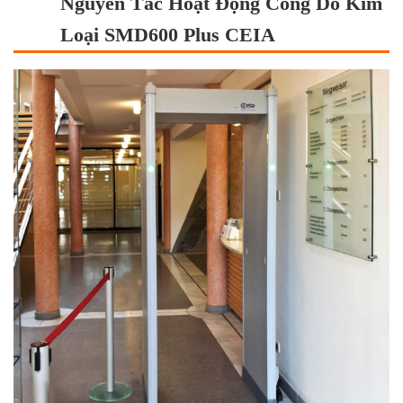
Nguyên Tắc Hoạt Động Cổng Dò Kim
Loại SMD600 Plus CEIA