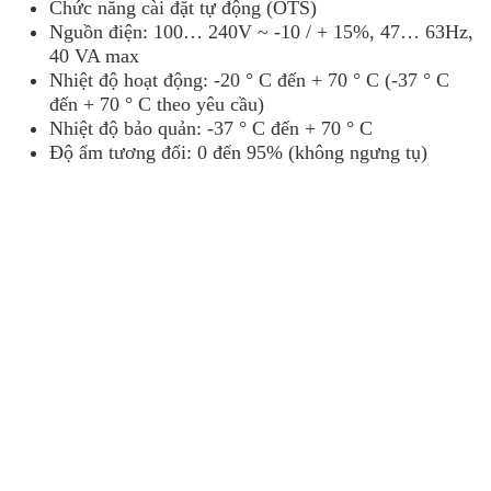
Chức năng cài đặt tự động (OTS)
Nguồn điện: 100… 240V ~ -10 / + 15%, 47… 63Hz,
40 VA max
Nhiệt độ hoạt động: -20 ° C đến + 70 ° C (-37 ° C
đến + 70 ° C theo yêu cầu)
Nhiệt độ bảo quản: -37 ° C đến + 70 ° C
Độ ẩm tương đối: 0 đến 95% (không ngưng tụ)