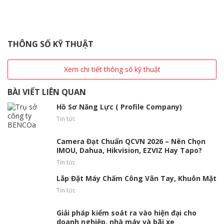
THÔNG SỐ KỸ THUẬT
Xem chi tiết thông số kỹ thuật
BÀI VIẾT LIÊN QUAN
Hồ Sơ Năng Lực ( Profile Company)
Tin tức
Camera Đạt Chuẩn QCVN 2026 – Nên Chọn
IMOU, Dahua, Hikvision, EZVIZ Hay Tapo?
Tin tức
Lắp Đặt Máy Chấm Công Vân Tay, Khuôn Mặt
Tin tức
Giải pháp kiểm soát ra vào hiện đại cho
doanh nghiệp, nhà máy và bãi xe