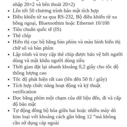
nhập 20×2 và bên thoát 20×2)
Lên tới 50 chương trình bảo mật tích hợp
Điều khiển từ xa qua RS-232, Bộ điều khiển từ xa
hồng ngoại, Bluetoothtm hoặc Ethernet 10/100
Tiêu chuẩn quốc tế (IS)
Thẻ chíp
Hiển thị cục bộ bằng bàn phím và màn hình hiển thị
chữ số và bàn phím
Lập trình và truy cập thẻ chip được bảo vệ bởi người
dùng và mật khẩu người dùng siêu
Thời gian đặt lại nhanh khoảng 0,2 giây cho tốc độ
thông lượng cao
Tốc độ phát hiện rất cao (lên đến 50 ft / giây)
Tích hợp chức năng hoạt động và kỹ thuật
verification
Đọc bằng phím một chạm của dữ liệu đến, đi và cấp
độ bảo mật
Tự động đồng bộ hóa giữa hai hoặc nhiều máy dò
kim loại với khoảng cách gần bằng 12 ”mà không
cần sử dụng cáp ngoài