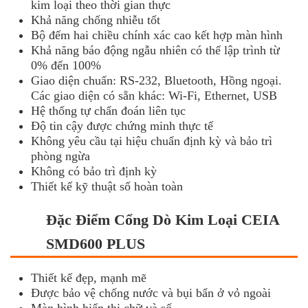
kim loại theo thời gian thực
Khả năng chống nhiễu tốt
Bộ đếm hai chiều chính xác cao kết hợp màn hình
Khả năng báo động ngẫu nhiên có thể lập trình từ
0% đến 100%
Giao diện chuẩn: RS-232, Bluetooth, Hồng ngoại.
Các giao diện có sẵn khác: Wi-Fi, Ethernet, USB
Hệ thống tự chẩn đoán liên tục
Độ tin cậy được chứng minh thực tế
Không yêu cầu tại hiệu chuẩn định kỳ và bảo trì
phòng ngừa
Không có bảo trì định kỳ
Thiết kế kỹ thuật số hoàn toàn
Đặc Điểm Cổng Dò Kim Loại CEIA
SMD600 PLUS
Thiết kế đẹp, mạnh mẽ
Được bảo vệ chống nước và bụi bẩn ở vỏ ngoài
Màn hình hiển thị chữ và số