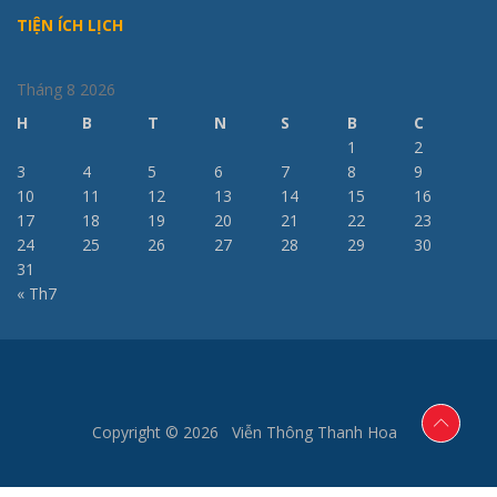
TIỆN ÍCH LỊCH
Tháng 8 2026
H
B
T
N
S
B
C
1
2
3
4
5
6
7
8
9
10
11
12
13
14
15
16
17
18
19
20
21
22
23
24
25
26
27
28
29
30
31
« Th7
Copyright © 2026 Viễn Thông Thanh Hoa