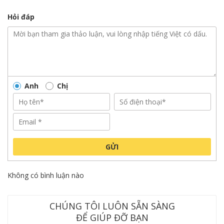
Hỏi đáp
Anh
Chị
GỬI
Không có bình luận nào
CHÚNG TÔI LUÔN SẴN SÀNG
ĐỂ GIÚP ĐỠ BẠN