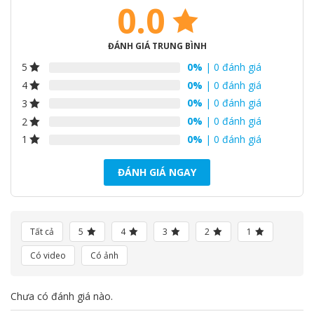
0.0
ĐÁNH GIÁ TRUNG BÌNH
0%
| 0 đánh giá
5
0%
| 0 đánh giá
4
0%
| 0 đánh giá
3
0%
| 0 đánh giá
2
0%
| 0 đánh giá
1
ĐÁNH GIÁ NGAY
Tất cả
5
4
3
2
1
Có video
Có ảnh
Chưa có đánh giá nào.