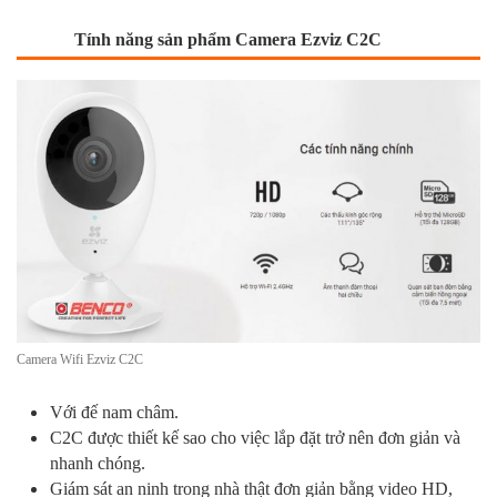
Tính năng sản phẩm Camera Ezviz C2C
Camera Wifi Ezviz C2C
Với đế nam châm.
C2C được thiết kế sao cho việc lắp đặt trở nên đơn giản và
nhanh chóng.
Giám sát an ninh trong nhà thật đơn giản bằng video HD,