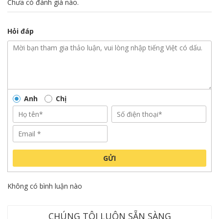
Chưa có đánh giá nào.
Hỏi đáp
Anh
Chị
GỬI
Không có bình luận nào
CHÚNG TÔI LUÔN SẴN SÀNG