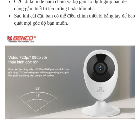
C2C đi kèm đế nam châm và bộ gắn cố định giúp bạn dễ
dàng gắn thiết bị lên tường hoặc trần nhà.
Sau khi cài đặt, bạn có thể điều chỉnh thiết bị bằng tay để bao
quát mọi góc độ bạn muốn.