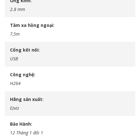
Ống Kính
2.8 mm
Tầm xa hồng ngoại
7,5m
Cổng kết nối
USB
Công nghệ
H264
Hãng sản xuất
Ezviz
Bảo Hành
12 Tháng 1 đổi 1