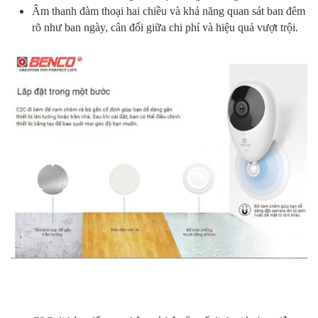
Âm thanh đàm thoại hai chiều và khả năng quan sát ban đêm
rõ như ban ngày, cân đối giữa chi phí và hiệu quả vượt trội.