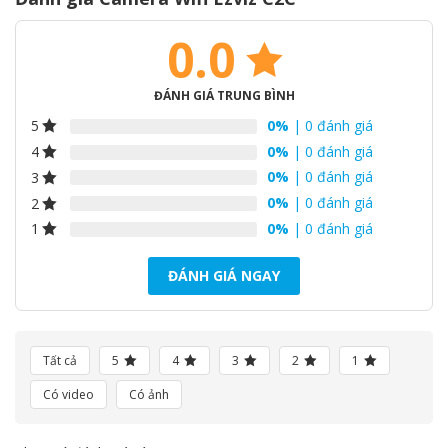
0.0
ĐÁNH GIÁ TRUNG BÌNH
0%
| 0 đánh giá
5
0%
| 0 đánh giá
4
0%
| 0 đánh giá
3
0%
| 0 đánh giá
2
0%
| 0 đánh giá
1
ĐÁNH GIÁ NGAY
Tất cả
5
4
3
2
1
Có video
Có ảnh