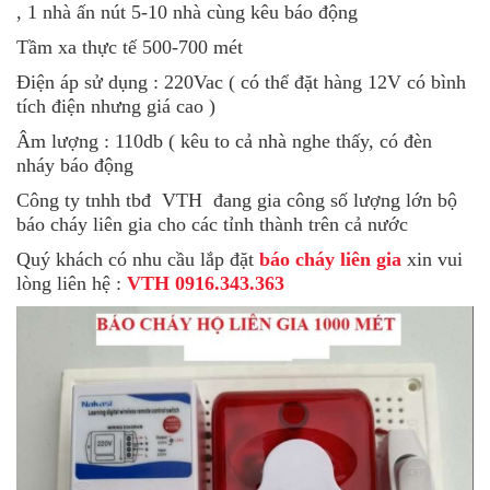
, 1 nhà ấn nút 5-10 nhà cùng kêu báo động
Tầm xa thực tế 500-700 mét
Điện áp sử dụng : 220Vac ( có thể đặt hàng 12V có bình
tích điện nhưng giá cao )
Âm lượng : 110db ( kêu to cả nhà nghe thấy, có đèn
nháy báo động
Công ty tnhh tbđ VTH đang gia công số lượng lớn bộ
báo cháy liên gia cho các tỉnh thành trên cả nước
Quý khách có nhu cầu lắp đặt
báo cháy liên gia
xin vui
lòng liên hệ :
VTH 0916.343.363