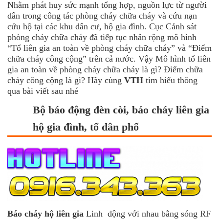
Nhằm phát huy sức mạnh tổng hợp, nguồn lực từ người
dân trong công tác phòng cháy chữa cháy và cứu nạn
cứu hộ tại các khu dân cư, hộ gia đình. Cục Cảnh sát
phòng cháy chữa cháy đã tiếp tục nhân rộng mô hình
“Tổ liên gia an toàn về phòng cháy chữa cháy” và “Điểm
chữa cháy công cộng” trên cả nước. Vậy Mô hình tổ liên
gia an toàn về phòng cháy chữa cháy là gì? Điểm chữa
cháy công cộng là gì? Hãy cùng
VTH
tìm hiểu thông
qua bài viết sau nhé
Bộ báo động đèn còi, báo cháy liên gia
hộ gia đình, tổ dân phố
Báo cháy hộ liên gia
Linh động với nhau bằng sóng RF