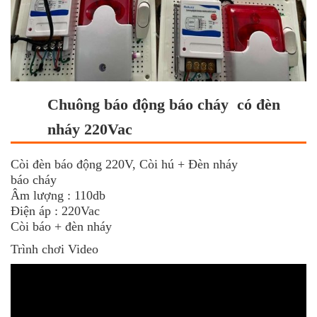
Chuông báo động báo cháy có đèn
nháy 220Vac
Còi đèn báo động 220V, Còi hú + Đèn nháy
báo cháy
Âm lượng : 110db
Điện áp : 220Vac
Còi báo + đèn nháy
Trình chơi Video