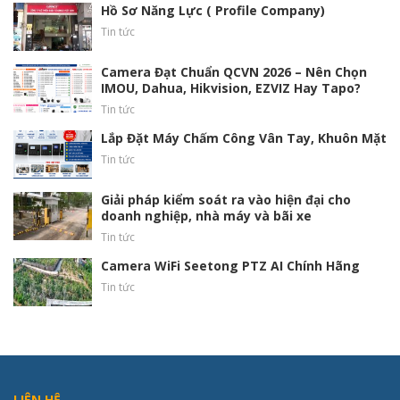
Hồ Sơ Năng Lực ( Profile Company)
Tin tức
Camera Đạt Chuẩn QCVN 2026 – Nên Chọn
IMOU, Dahua, Hikvision, EZVIZ Hay Tapo?
Tin tức
Lắp Đặt Máy Chấm Công Vân Tay, Khuôn Mặt
Tin tức
Giải pháp kiểm soát ra vào hiện đại cho
doanh nghiệp, nhà máy và bãi xe
Tin tức
Camera WiFi Seetong PTZ AI Chính Hãng
Tin tức
LIÊN HỆ