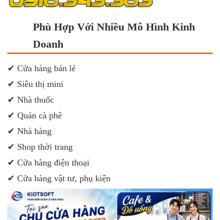
Phù Hợp Với Nhiều Mô Hình Kinh
Doanh
✔ Cửa hàng bán lẻ
✔ Siêu thị mini
✔ Nhà thuốc
✔ Quán cà phê
✔ Nhà hàng
✔ Shop thời trang
✔ Cửa hàng điện thoại
✔ Cửa hàng vật tư, phụ kiện