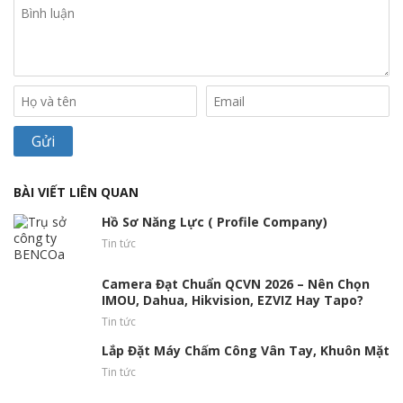
BÀI VIẾT LIÊN QUAN
Hồ Sơ Năng Lực ( Profile Company)
Tin tức
Camera Đạt Chuẩn QCVN 2026 – Nên Chọn
IMOU, Dahua, Hikvision, EZVIZ Hay Tapo?
Tin tức
Lắp Đặt Máy Chấm Công Vân Tay, Khuôn Mặt
Tin tức