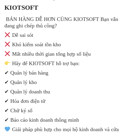
KIOTSOFT
BÁN HÀNG DỄ HƠN CÙNG KIOTSOFT Bạn vẫn
đang ghi chép thủ công?
Dễ sai sót
Khó kiểm soát tồn kho
Mất nhiều thời gian tổng hợp số liệu
Hãy để KIOTSOFT hỗ trợ bạn:
✔ Quản lý bán hàng
✔ Quản lý kho
✔ Quản lý doanh thu
✔ Hóa đơn điện tử
✔ Chữ ký số
✔ Báo cáo kinh doanh thông minh
Giải pháp phù hợp cho mọi hộ kinh doanh và cửa