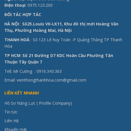
Điện thoại
: 0975.123.200
ĐỐI TÁC HỢP TÁC
HÀ NỘI
:
Số25.Louis VII-LK11, Khu đô thị mới Hoàng Văn
Thụ, Phường Hoàng Mai, Hà Nội
THANH HOÁ
: Số 123 Lê huy Toán -P Quảng Thắng TP Thanh
Hóa
TP HCM
:
Số 21 Đường D7 KDC Hoàn Cầu Phường Tân
Thuận Tây Quận 7
Tell: Mr Cường .
0916.343.363
Email: vienthongthanhhoa.com@gmail.com
LIÊN KẾT NHANH
Hồ Sơ Năng Lực ( Profile Company)
Tin tức
Liên Hệ
Khuyến mãi