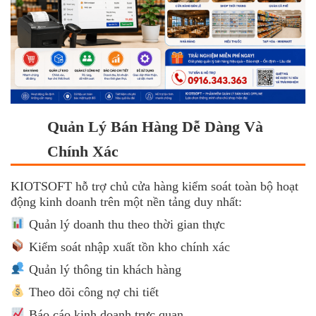
Quản Lý Bán Hàng Dễ Dàng Và
Chính Xác
KIOTSOFT hỗ trợ chủ cửa hàng kiểm soát toàn bộ hoạt
động kinh doanh trên một nền tảng duy nhất:
Quản lý doanh thu theo thời gian thực
Kiểm soát nhập xuất tồn kho chính xác
Quản lý thông tin khách hàng
Theo dõi công nợ chi tiết
Báo cáo kinh doanh trực quan