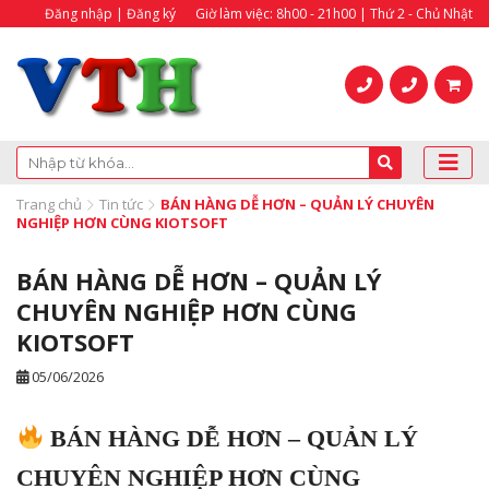
Đăng nhập | Đăng ký
Giờ làm việc: 8h00 - 21h00 | Thứ 2 - Chủ Nhật
Trang chủ
Tin tức
BÁN HÀNG DỄ HƠN – QUẢN LÝ CHUYÊN
NGHIỆP HƠN CÙNG KIOTSOFT
BÁN HÀNG DỄ HƠN – QUẢN LÝ
CHUYÊN NGHIỆP HƠN CÙNG
KIOTSOFT
05/06/2026
BÁN HÀNG DỄ HƠN – QUẢN LÝ
CHUYÊN NGHIỆP HƠN CÙNG