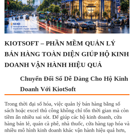
KIOTSOFT – PHẦN MỀM QUẢN LÝ
BÁN HÀNG TOÀN DIỆN GIÚP HỘ KINH
DOANH VẬN HÀNH HIỆU QUẢ
Chuyển Đổi Số Dễ Dàng Cho Hộ Kinh
Doanh Với KiotSoft
Trong thời đại số hóa, việc quản lý bán hàng bằng sổ
sách hoặc excel thủ công không chỉ tốn thời gian mà còn
tiềm ẩn nhiều sai sót. Để giúp các hộ kinh doanh, cửa
hàng bán lẻ, quán cà phê, nhà thuốc, cửa hàng tạp hóa và
nhiều mô hình kinh doanh khác vận hành hiệu quả hơn,