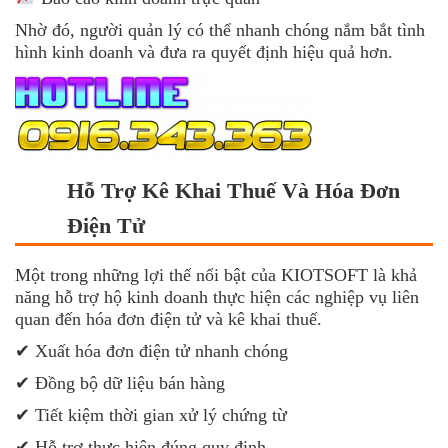
Nhờ đó, người quản lý có thể nhanh chóng nắm bắt tình
hình kinh doanh và đưa ra quyết định hiệu quả hơn.
Hỗ Trợ Kê Khai Thuế Và Hóa Đơn
Điện Tử
Một trong những lợi thế nổi bật của KIOTSOFT là khả
năng hỗ trợ hộ kinh doanh thực hiện các nghiệp vụ liên
quan đến hóa đơn điện tử và kê khai thuế.
✔ Xuất hóa đơn điện tử nhanh chóng
✔ Đồng bộ dữ liệu bán hàng
✔ Tiết kiệm thời gian xử lý chứng từ
✔ Hỗ trợ thực hiện đúng quy định