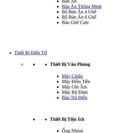
Bàn Ăn
Bàn Ăn Thông Minh
Bộ Bàn Ăn 4 Ghế
Bộ Bàn Ăn 6 Ghế
Bàn Ghế Cafe
Thiết Bị Điện Tử
Thiết Bị Văn Phòng
Máy Chiếu
Máy Đếm Tiền
Máy Ghi Âm
Máy Bộ Đàm
Bàn Trà Điện
Thiết Bị Tiện Ích
Ống Nhòm