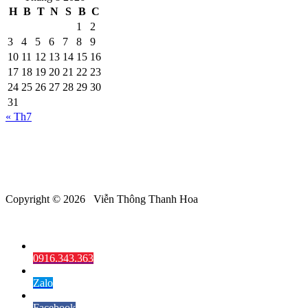
H
B
T
N
S
B
C
1
2
3
4
5
6
7
8
9
10
11
12
13
14
15
16
17
18
19
20
21
22
23
24
25
26
27
28
29
30
31
« Th7
Copyright © 2026 Viễn Thông Thanh Hoa
0916.343.363
Zalo
Facebook