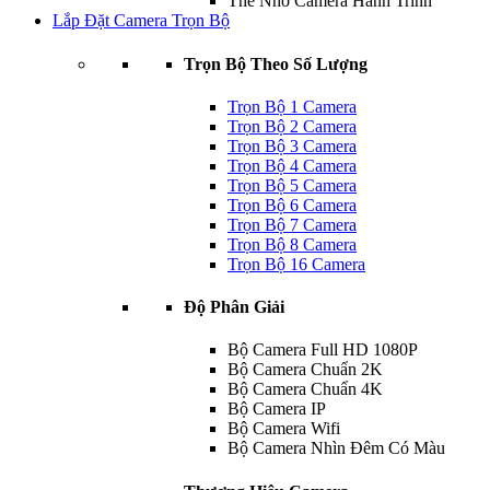
Thẻ Nhớ Camera Hành Trình
Lắp Đặt Camera Trọn Bộ
Trọn Bộ Theo Số Lượng
Trọn Bộ 1 Camera
Trọn Bộ 2 Camera
Trọn Bộ 3 Camera
Trọn Bộ 4 Camera
Trọn Bộ 5 Camera
Trọn Bộ 6 Camera
Trọn Bộ 7 Camera
Trọn Bộ 8 Camera
Trọn Bộ 16 Camera
Độ Phân Giải
Bộ Camera Full HD 1080P
Bộ Camera Chuẩn 2K
Bộ Camera Chuẩn 4K
Bộ Camera IP
Bộ Camera Wifi
Bộ Camera Nhìn Đêm Có Màu