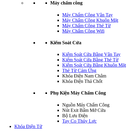
Máy chấm công
Máy Chấm Công Vân Tay
Máy Chấm Công Khuôn Mặt
Máy Chấm Công Thẻ Từ
Máy Chấm Công Wifi
Kiểm Soát Cửa
Kiểm Soát Cửa Bằng Vân Tay
Kiểm Soát Cửa Bằng Thẻ Từ
Kiểm Soát Cửa Bằng Khuôn Mặt
Thẻ Từ Cảm Ứng
Khóa Điện Nam Châm
Khóa Điện Thả Chốt
Phụ Kiện Máy Chấm Công
Nguồn Máy Chấm Công
Nút Exit Bấm Mở Cửa
Bộ Lưu Điện
Tay Co Thủy Lực
Khóa Điện Tử