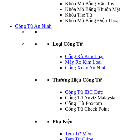
Khóa Mở Bằng Vân Tay
Khóa Mở Bằng Khuôn Mặt
Khóa Thẻ Từ
Khóa Mở Bằng Điện Thoại
Cổng Từ An Ninh
Loại Cổng Từ
Cổng Rò Kim Loại
Máy Rò Kim Loại
Cổng Xoay An Ninh
Thương Hiệu Cổng Từ
Cổng Từ IBC Đức
Cổng Từ Anviz Malaysia
Cổng Từ Foxcom
Cổng Từ Check Point
Phụ Kiện
Tem Từ Mềm
Tem Từ Cứng