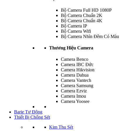
Bộ Camera Full HD 1080P
Bộ Camera Chuẩn 2K
Bộ Camera Chuẩn 4K
Bộ Camera IP
Bộ Camera Wifi
Bộ Camera Nhìn Đêm Có Màu
Thương Hiệu Camera
Camera Benco
Camera IBC Đức
Camera Hikvision
Camera Dahua
Camera Vantech
Camera Samsung
Camera Ezviz
Camera Imou
Camera Yoosee
Barie Tự Động
Thiết Bị Chống Sét
Kim Thu Sét