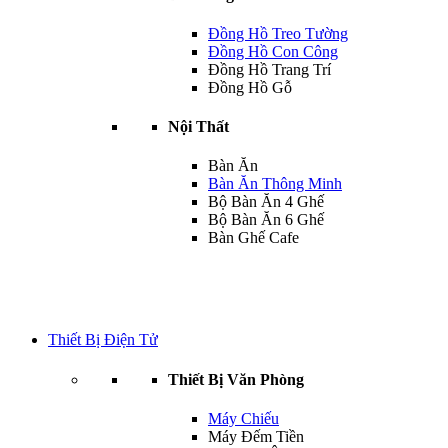
Đồng Hồ Treo Tường
Đồng Hồ Con Công
Đồng Hồ Trang Trí
Đồng Hồ Gỗ
Nội Thất
Bàn Ăn
Bàn Ăn Thông Minh
Bộ Bàn Ăn 4 Ghế
Bộ Bàn Ăn 6 Ghế
Bàn Ghế Cafe
Thiết Bị Điện Tử
Thiết Bị Văn Phòng
Máy Chiếu
Máy Đếm Tiền