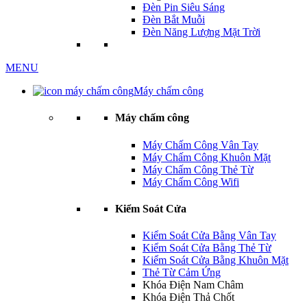
Đèn Pin Siêu Sáng
Đèn Bắt Muỗi
Đèn Năng Lượng Mặt Trời
MENU
Máy chấm công
Máy chấm công
Máy Chấm Công Vân Tay
Máy Chấm Công Khuôn Mặt
Máy Chấm Công Thẻ Từ
Máy Chấm Công Wifi
Kiểm Soát Cửa
Kiểm Soát Cửa Bằng Vân Tay
Kiểm Soát Cửa Bằng Thẻ Từ
Kiểm Soát Cửa Bằng Khuôn Mặt
Thẻ Từ Cảm Ứng
Khóa Điện Nam Châm
Khóa Điện Thả Chốt