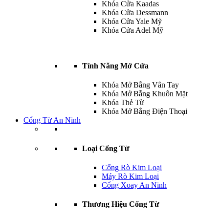
Khóa Cửa Kaadas
Khóa Cửa Dessmann
Khóa Cửa Yale Mỹ
Khóa Cửa Adel Mỹ
Tính Năng Mở Cửa
Khóa Mở Bằng Vân Tay
Khóa Mở Bằng Khuôn Mặt
Khóa Thẻ Từ
Khóa Mở Bằng Điện Thoại
Cổng Từ An Ninh
Loại Cổng Từ
Cổng Rò Kim Loại
Máy Rò Kim Loại
Cổng Xoay An Ninh
Thương Hiệu Cổng Từ