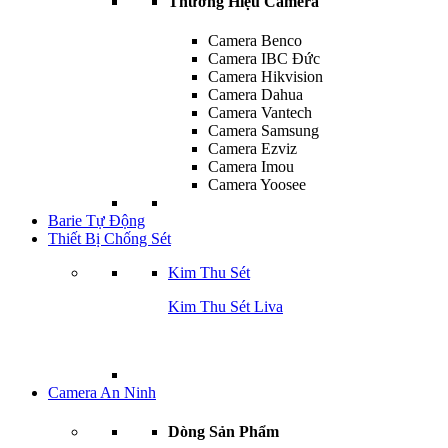
Thương Hiệu Camera
Camera Benco
Camera IBC Đức
Camera Hikvision
Camera Dahua
Camera Vantech
Camera Samsung
Camera Ezviz
Camera Imou
Camera Yoosee
Barie Tự Động
Thiết Bị Chống Sét
Kim Thu Sét
Kim Thu Sét Liva
Camera An Ninh
Dòng Sản Phẩm