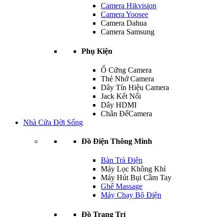
Camera Hikvision
Camera Yoosee
Camera Dahua
Camera Samsung
Phụ Kiện
Ổ Cứng Camera
Thẻ Nhớ Camera
Dây Tín Hiệu Camera
Jack Kết Nối
Dây HDMI
Chân ĐếCamera
Nhà Cửa Đời Sống
Đồ Điện Thông Minh
Bàn Trà Điện
Máy Lọc Không Khí
Máy Hút Bụi Cầm Tay
Ghế Massage
Máy Chạy Bộ Điện
Đồ Trang Trí