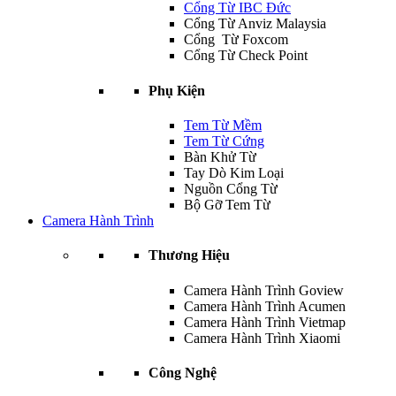
Cổng Từ IBC Đức
Cổng Từ Anviz Malaysia
Cổng Từ Foxcom
Cổng Từ Check Point
Phụ Kiện
Tem Từ Mềm
Tem Từ Cứng
Bàn Khử Từ
Tay Dò Kim Loại
Nguồn Cổng Từ
Bộ Gỡ Tem Từ
Camera Hành Trình
Thương Hiệu
Camera Hành Trình Goview
Camera Hành Trình Acumen
Camera Hành Trình Vietmap
Camera Hành Trình Xiaomi
Công Nghệ