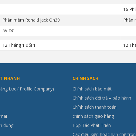
16 Ph
Phần mềm Ronald Jack On39
Phần 
5V DC
12 Tháng 1 đổi 1
12 Thá
ẾT NHANH
CHÍNH SÁCH
ăng Lực ( Profile Company)
Chính sách bảo mật
Chính sách đổi trả – bảo hành
Chính sách thanh toán
mãi
chính sách giao hàng
ển dụng
Hợp Tác Phát Triển
Các điều kiện hoặc hạn chế tron