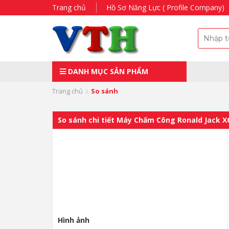
Trang chủ
Hồ Sơ Năng Lực ( Profile Company)
DANH MỤC SẢN PHẨM
Trang chủ
So sánh
So sánh chi tiết Máy Chấm Công Ronald Jack 
Hình ảnh