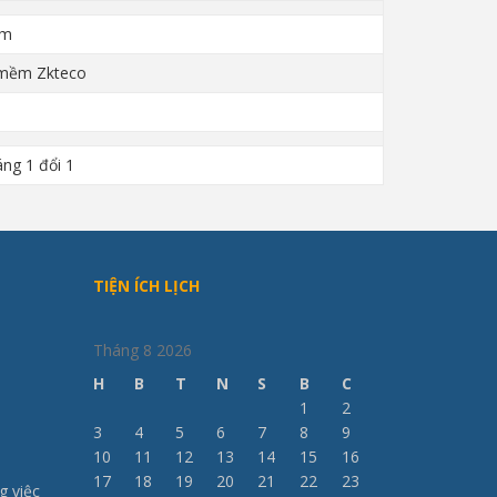
ím
mềm Zkteco
ng 1 đổi 1
TIỆN ÍCH LỊCH
Tháng 8 2026
H
B
T
N
S
B
C
1
2
3
4
5
6
7
8
9
10
11
12
13
14
15
16
17
18
19
20
21
22
23
g việc