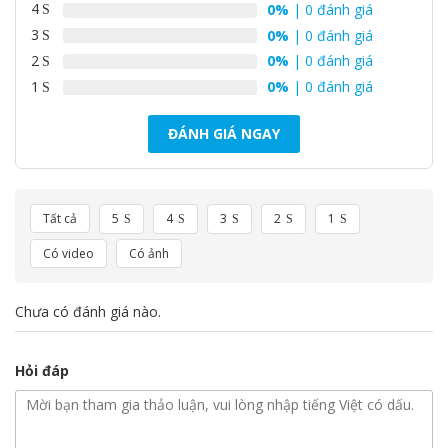
4
0%
| 0 đánh giá
3
0%
| 0 đánh giá
2
0%
| 0 đánh giá
1
0%
| 0 đánh giá
ĐÁNH GIÁ NGAY
Tất cả
5
4
3
2
1
Có video
Có ảnh
Chưa có đánh giá nào.
Hỏi đáp