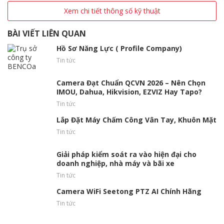
Xem chi tiết thông số kỹ thuật
BÀI VIẾT LIÊN QUAN
Hồ Sơ Năng Lực ( Profile Company)
Tin tức
Camera Đạt Chuẩn QCVN 2026 – Nên Chọn
IMOU, Dahua, Hikvision, EZVIZ Hay Tapo?
Tin tức
Lắp Đặt Máy Chấm Công Vân Tay, Khuôn Mặt
Tin tức
Giải pháp kiểm soát ra vào hiện đại cho
doanh nghiệp, nhà máy và bãi xe
Tin tức
Camera WiFi Seetong PTZ AI Chính Hãng
Tin tức