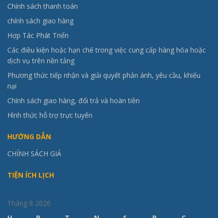
Chính sách thanh toán
chính sách giao hàng
Hợp Tác Phát Triển
Các điều kiện hoặc hạn chế trong việc cung cấp hàng hóa hoặc
dịch vụ trên nền tảng
Phương thức tiếp nhận và giải quyết phản ánh, yêu cầu, khiếu
nại
Chính sách giao hàng, đổi trả và hoàn tiền
Hình thức hỗ trợ trực tuyến
HƯỚNG DẪN
CHÍNH SÁCH GIÁ
TIỆN ÍCH LỊCH
Tháng 8 2026
H
B
T
N
S
B
C