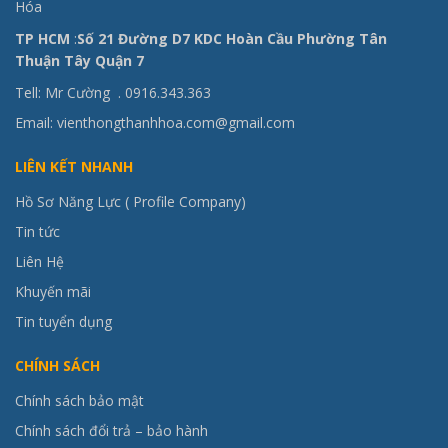
Hóa
TP HCM
:
Số 21 Đường D7 KDC Hoàn Cầu Phường Tân
Thuận Tây Quận 7
Tell: Mr Cường .
0916.343.363
Email: vienthongthanhhoa.com@gmail.com
LIÊN KẾT NHANH
Hồ Sơ Năng Lực ( Profile Company)
Tin tức
Liên Hệ
Khuyến mãi
Tin tuyển dụng
CHÍNH SÁCH
Chính sách bảo mật
Chính sách đổi trả – bảo hành