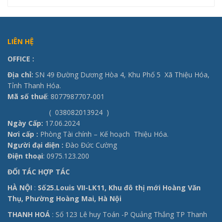
LIÊN HỆ
OFFICE
:
Địa chỉ:
SN 49 Đường Dương Hòa 4, Khu Phố 5 Xã Thiệu Hóa,
Tỉnh Thanh Hóa.
Mã số thuế
: 8077987707-001
( 038082013924 )
Ngày Cấp:
17.06.2024
Nơi cấp :
Phòng Tài chính – Kế hoạch Thiệu Hóa.
Người đại diện :
Đào Đức Cường
Điện thoại
: 0975.123.200
ĐỐI TÁC HỢP TÁC
HÀ NỘI
:
Số25.Louis VII-LK11, Khu đô thị mới Hoàng Văn
Thụ, Phường Hoàng Mai, Hà Nội
THANH HOÁ
: Số 123 Lê huy Toán -P Quảng Thắng TP Thanh