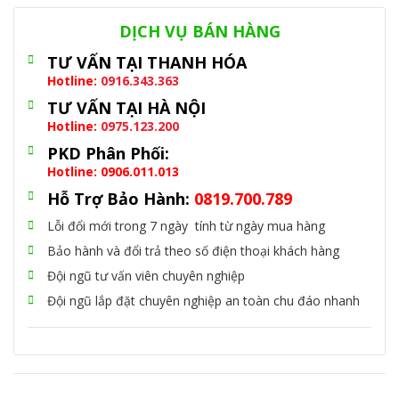
Danh mục:
Thiết Bị Chống Sét
DỊCH VỤ BÁN HÀNG
TƯ VẤN TẠI THANH HÓA
Hotline:
0916.343.363
TƯ VẤN TẠI HÀ NỘI
Hotline:
0975.123.200
PKD Phân Phối:
Hotline: 0906.011.013
Hỗ Trợ Bảo Hành:
0819.700.789
Lỗi đổi mới trong 7 ngày tính từ ngày mua hàng
Bảo hành và đổi trả theo số điện thoại khách hàng
Đội ngũ tư vấn viên chuyên nghiệp
Đội ngũ lắp đặt chuyên nghiệp an toàn chu đáo nhanh