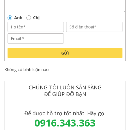
Anh
Chị
GỬI
Không có bình luận nào
CHÚNG TÔI LUÔN SẴN SÀNG
ĐỂ GIÚP ĐỠ BẠN
Để được hỗ trợ tốt nhất. Hãy gọi
0916.343.363