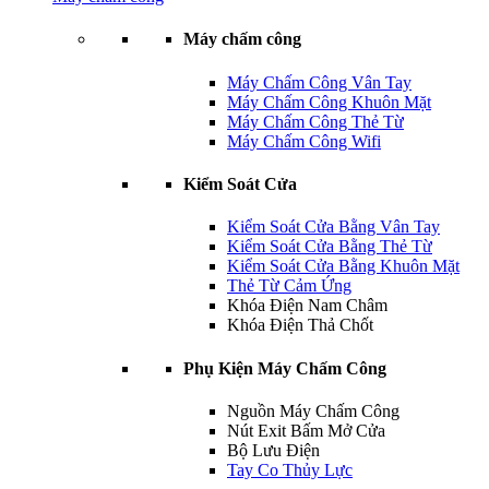
Máy chấm công
Máy Chấm Công Vân Tay
Máy Chấm Công Khuôn Mặt
Máy Chấm Công Thẻ Từ
Máy Chấm Công Wifi
Kiểm Soát Cửa
Kiểm Soát Cửa Bằng Vân Tay
Kiểm Soát Cửa Bằng Thẻ Từ
Kiểm Soát Cửa Bằng Khuôn Mặt
Thẻ Từ Cảm Ứng
Khóa Điện Nam Châm
Khóa Điện Thả Chốt
Phụ Kiện Máy Chấm Công
Nguồn Máy Chấm Công
Nút Exit Bấm Mở Cửa
Bộ Lưu Điện
Tay Co Thủy Lực