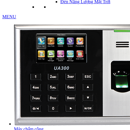
Đèn Năng Lượng Mặt Trời
MENU
Máy chấm công