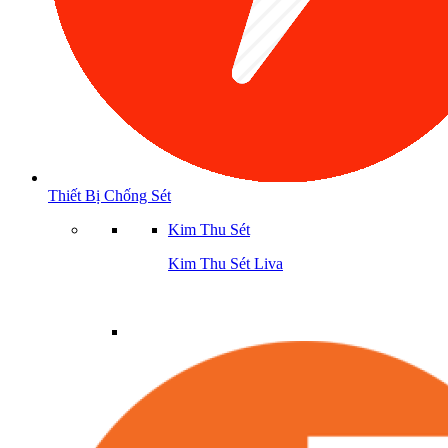
Thiết Bị Chống Sét
Kim Thu Sét
Kim Thu Sét Liva