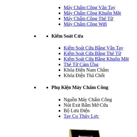
Máy Chấm Công Vân Tay
Máy Chấm Công Khuôn Mặt
Máy Chấm Công Thẻ Từ
Máy Chấm Công Wifi
Kiểm Soát Cửa
Kiểm Soát Cửa Bằng Vân Tay
Kiểm Soát Cửa Bằng Thẻ Từ
Kiểm Soát Cửa Bằng Khuôn Mặt
Thẻ Từ Cảm Ứng
Khóa Điện Nam Châm
Khóa Điện Thả Chốt
Phụ Kiện Máy Chấm Công
Nguồn Máy Chấm Công
Nút Exit Bấm Mở Cửa
Bộ Lưu Điện
Tay Co Thủy Lực