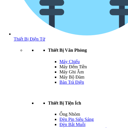
Thiết Bị Điện Tử
Thiết Bị Văn Phòng
Máy Chiếu
Máy Đếm Tiền
Máy Ghi Âm
Máy Bộ Đàm
Bàn Trà Điện
Thiết Bị Tiện Ích
Ống Nhòm
Đèn Pin Siêu Sáng
Đèn Bắt Muỗi