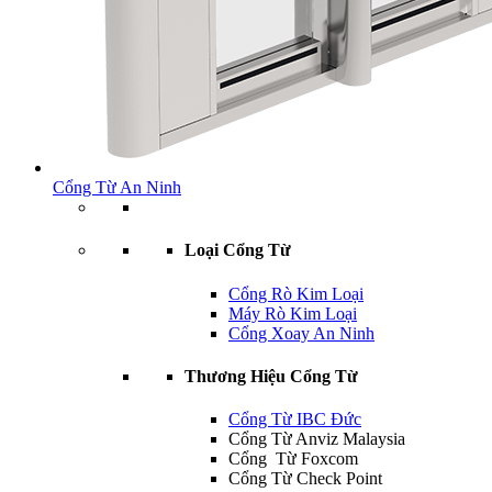
Cổng Từ An Ninh
Loại Cổng Từ
Cổng Rò Kim Loại
Máy Rò Kim Loại
Cổng Xoay An Ninh
Thương Hiệu Cổng Từ
Cổng Từ IBC Đức
Cổng Từ Anviz Malaysia
Cổng Từ Foxcom
Cổng Từ Check Point