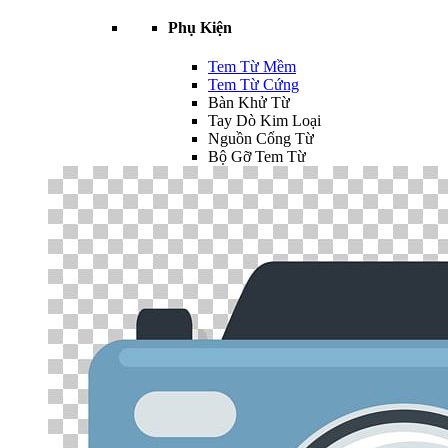
Phụ Kiện
Tem Từ Mềm
Tem Từ Cứng
Bàn Khử Từ
Tay Dò Kim Loại
Nguồn Cổng Từ
Bộ Gỡ Tem Từ