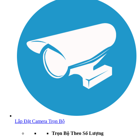
Lắp Đặt Camera Trọn Bộ
Trọn Bộ Theo Số Lượng