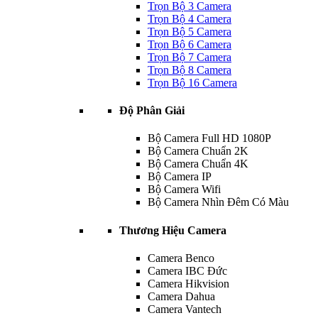
Trọn Bộ 3 Camera
Trọn Bộ 4 Camera
Trọn Bộ 5 Camera
Trọn Bộ 6 Camera
Trọn Bộ 7 Camera
Trọn Bộ 8 Camera
Trọn Bộ 16 Camera
Độ Phân Giải
Bộ Camera Full HD 1080P
Bộ Camera Chuẩn 2K
Bộ Camera Chuẩn 4K
Bộ Camera IP
Bộ Camera Wifi
Bộ Camera Nhìn Đêm Có Màu
Thương Hiệu Camera
Camera Benco
Camera IBC Đức
Camera Hikvision
Camera Dahua
Camera Vantech