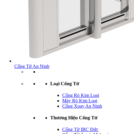
Cổng Từ An Ninh
Loại Cổng Từ
Cổng Rò Kim Loại
Máy Rò Kim Loại
Cổng Xoay An Ninh
Thương Hiệu Cổng Từ
Cổng Từ IBC Đức