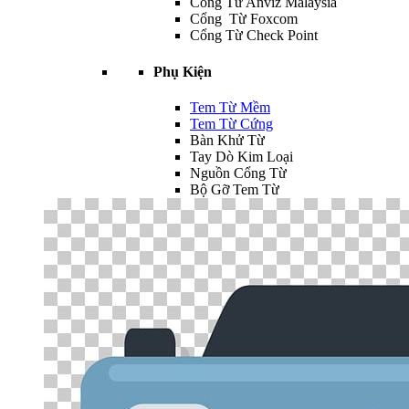
Cổng Từ Anviz Malaysia
Cổng Từ Foxcom
Cổng Từ Check Point
Phụ Kiện
Tem Từ Mềm
Tem Từ Cứng
Bàn Khử Từ
Tay Dò Kim Loại
Nguồn Cổng Từ
Bộ Gỡ Tem Từ