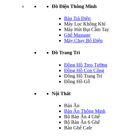
Đồ Điện Thông Minh
Bàn Trà Điện
Máy Lọc Không Khí
Máy Hút Bụi Cầm Tay
Ghế Massage
Máy Chạy Bộ Điện
Đồ Trang Trí
Đồng Hồ Treo Tường
Đồng Hồ Con Công
Đồng Hồ Trang Trí
Đồng Hồ Gỗ
Nội Thất
Bàn Ăn
Bàn Ăn Thông Minh
Bộ Bàn Ăn 4 Ghế
Bộ Bàn Ăn 6 Ghế
Bàn Ghế Cafe