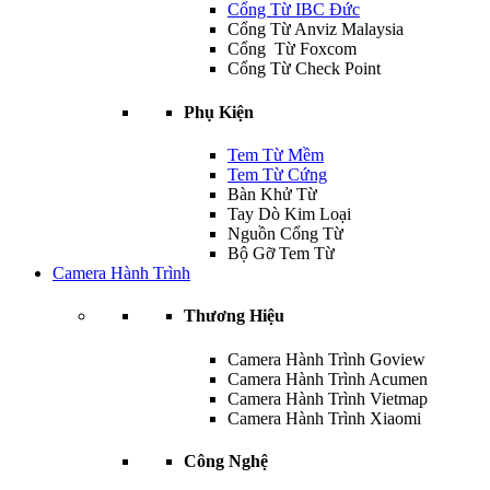
Cổng Từ IBC Đức
Cổng Từ Anviz Malaysia
Cổng Từ Foxcom
Cổng Từ Check Point
Phụ Kiện
Tem Từ Mềm
Tem Từ Cứng
Bàn Khử Từ
Tay Dò Kim Loại
Nguồn Cổng Từ
Bộ Gỡ Tem Từ
Camera Hành Trình
Thương Hiệu
Camera Hành Trình Goview
Camera Hành Trình Acumen
Camera Hành Trình Vietmap
Camera Hành Trình Xiaomi
Công Nghệ