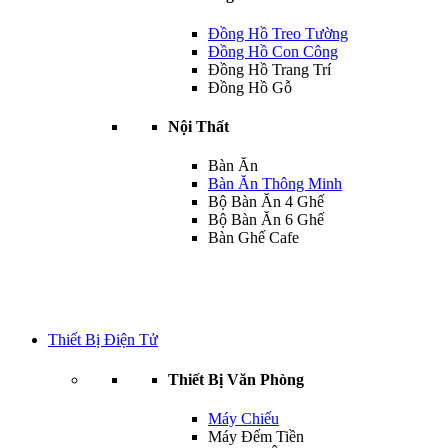
Đồng Hồ Treo Tường
Đồng Hồ Con Công
Đồng Hồ Trang Trí
Đồng Hồ Gỗ
Nội Thất
Bàn Ăn
Bàn Ăn Thông Minh
Bộ Bàn Ăn 4 Ghế
Bộ Bàn Ăn 6 Ghế
Bàn Ghế Cafe
Thiết Bị Điện Tử
Thiết Bị Văn Phòng
Máy Chiếu
Máy Đếm Tiền