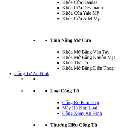
Khóa Cửa Kaadas
Khóa Cửa Dessmann
Khóa Cửa Yale Mỹ
Khóa Cửa Adel Mỹ
Tính Năng Mở Cửa
Khóa Mở Bằng Vân Tay
Khóa Mở Bằng Khuôn Mặt
Khóa Thẻ Từ
Khóa Mở Bằng Điện Thoại
Cổng Từ An Ninh
Loại Cổng Từ
Cổng Rò Kim Loại
Máy Rò Kim Loại
Cổng Xoay An Ninh
Thương Hiệu Cổng Từ