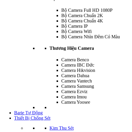
Bộ Camera Full HD 1080P
Bộ Camera Chuẩn 2K
Bộ Camera Chuẩn 4K
Bộ Camera IP
Bộ Camera Wifi
Bộ Camera Nhìn Đêm Có Màu
Thương Hiệu Camera
Camera Benco
Camera IBC Đức
Camera Hikvision
Camera Dahua
Camera Vantech
Camera Samsung
Camera Ezviz
Camera Imou
Camera Yoosee
Barie Tự Động
Thiết Bị Chống Sét
Kim Thu Sét