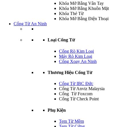
Khóa Mở Bằng Vân Tay
Khóa Mở Bằng Khuôn Mặt
Khóa Thẻ Từ
Khóa Mở Bằng Điện Thoại
Cổng Từ An Ninh
Loại Cổng Từ
Cổng Rò Kim Loại
Máy Rò Kim Loại
Cổng Xoay An Ninh
Thương Hiệu Cổng Từ
Cổng Từ IBC Đức
Cổng Từ Anviz Malaysia
Cổng Từ Foxcom
Cổng Từ Check Point
Phụ Kiện
Tem Từ Mềm
Tem Từ Cứng