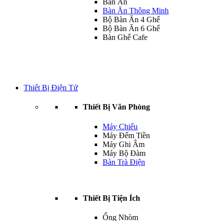
Bàn Ăn
Bàn Ăn Thông Minh
Bộ Bàn Ăn 4 Ghế
Bộ Bàn Ăn 6 Ghế
Bàn Ghế Cafe
Thiết Bị Điện Tử
Thiết Bị Văn Phòng
Máy Chiếu
Máy Đếm Tiền
Máy Ghi Âm
Máy Bộ Đàm
Bàn Trà Điện
Thiết Bị Tiện Ích
Ống Nhòm