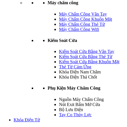
Máy chấm công
Máy Chấm Công Vân Tay
Máy Chấm Công Khuôn Mặt
Máy Chấm Công Thẻ Từ
Máy Chấm Công Wifi
Kiểm Soát Cửa
Kiểm Soát Cửa Bằng Vân Tay
Kiểm Soát Cửa Bằng Thẻ Từ
Kiểm Soát Cửa Bằng Khuôn Mặt
Thẻ Từ Cảm Ứng
Khóa Điện Nam Châm
Khóa Điện Thả Chốt
Phụ Kiện Máy Chấm Công
Nguồn Máy Chấm Công
Nút Exit Bấm Mở Cửa
Bộ Lưu Điện
Tay Co Thủy Lực
Khóa Điện Tử