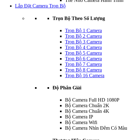
Thẻ Nhớ Camera Hành Trình
Lắp Đặt Camera Trọn Bộ
Trọn Bộ Theo Số Lượng
Trọn Bộ 1 Camera
Trọn Bộ 2 Camera
Trọn Bộ 3 Camera
Trọn Bộ 4 Camera
Trọn Bộ 5 Camera
Trọn Bộ 6 Camera
Trọn Bộ 7 Camera
Trọn Bộ 8 Camera
Trọn Bộ 16 Camera
Độ Phân Giải
Bộ Camera Full HD 1080P
Bộ Camera Chuẩn 2K
Bộ Camera Chuẩn 4K
Bộ Camera IP
Bộ Camera Wifi
Bộ Camera Nhìn Đêm Có Màu