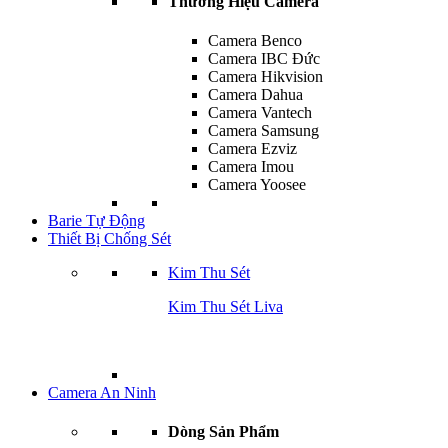
Thương Hiệu Camera
Camera Benco
Camera IBC Đức
Camera Hikvision
Camera Dahua
Camera Vantech
Camera Samsung
Camera Ezviz
Camera Imou
Camera Yoosee
Barie Tự Động
Thiết Bị Chống Sét
Kim Thu Sét
Kim Thu Sét Liva
Camera An Ninh
Dòng Sản Phẩm