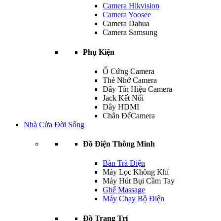
Camera Hikvision
Camera Yoosee
Camera Dahua
Camera Samsung
Phụ Kiện
Ổ Cứng Camera
Thẻ Nhớ Camera
Dây Tín Hiệu Camera
Jack Kết Nối
Dây HDMI
Chân ĐếCamera
Nhà Cửa Đời Sống
Đồ Điện Thông Minh
Bàn Trà Điện
Máy Lọc Không Khí
Máy Hút Bụi Cầm Tay
Ghế Massage
Máy Chạy Bộ Điện
Đồ Trang Trí