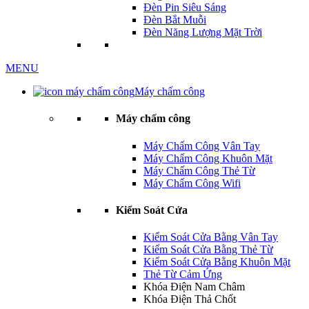
Đèn Pin Siêu Sáng
Đèn Bắt Muỗi
Đèn Năng Lượng Mặt Trời
MENU
Máy chấm công
Máy chấm công
Máy Chấm Công Vân Tay
Máy Chấm Công Khuôn Mặt
Máy Chấm Công Thẻ Từ
Máy Chấm Công Wifi
Kiểm Soát Cửa
Kiểm Soát Cửa Bằng Vân Tay
Kiểm Soát Cửa Bằng Thẻ Từ
Kiểm Soát Cửa Bằng Khuôn Mặt
Thẻ Từ Cảm Ứng
Khóa Điện Nam Châm
Khóa Điện Thả Chốt