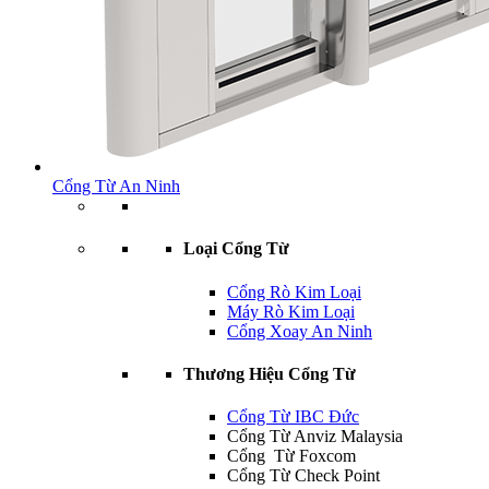
Cổng Từ An Ninh
Loại Cổng Từ
Cổng Rò Kim Loại
Máy Rò Kim Loại
Cổng Xoay An Ninh
Thương Hiệu Cổng Từ
Cổng Từ IBC Đức
Cổng Từ Anviz Malaysia
Cổng Từ Foxcom
Cổng Từ Check Point