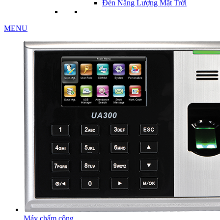
Đèn Năng Lượng Mặt Trời
MENU
Máy chấm công