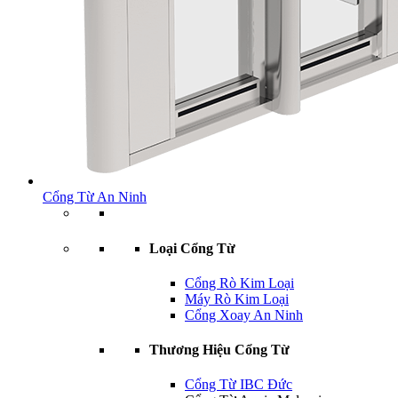
Cổng Từ An Ninh
Loại Cổng Từ
Cổng Rò Kim Loại
Máy Rò Kim Loại
Cổng Xoay An Ninh
Thương Hiệu Cổng Từ
Cổng Từ IBC Đức