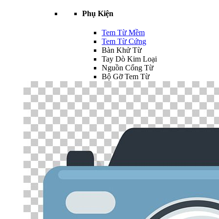
Phụ Kiện
Tem Từ Mềm
Tem Từ Cứng
Bàn Khử Từ
Tay Dò Kim Loại
Nguồn Cổng Từ
Bộ Gỡ Tem Từ