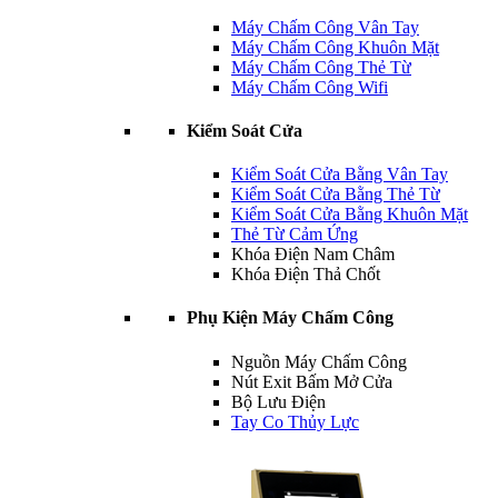
Máy Chấm Công Vân Tay
Máy Chấm Công Khuôn Mặt
Máy Chấm Công Thẻ Từ
Máy Chấm Công Wifi
Kiểm Soát Cửa
Kiểm Soát Cửa Bằng Vân Tay
Kiểm Soát Cửa Bằng Thẻ Từ
Kiểm Soát Cửa Bằng Khuôn Mặt
Thẻ Từ Cảm Ứng
Khóa Điện Nam Châm
Khóa Điện Thả Chốt
Phụ Kiện Máy Chấm Công
Nguồn Máy Chấm Công
Nút Exit Bấm Mở Cửa
Bộ Lưu Điện
Tay Co Thủy Lực