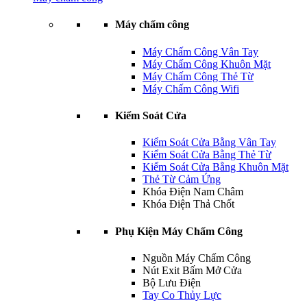
Máy chấm công
Máy Chấm Công Vân Tay
Máy Chấm Công Khuôn Mặt
Máy Chấm Công Thẻ Từ
Máy Chấm Công Wifi
Kiểm Soát Cửa
Kiểm Soát Cửa Bằng Vân Tay
Kiểm Soát Cửa Bằng Thẻ Từ
Kiểm Soát Cửa Bằng Khuôn Mặt
Thẻ Từ Cảm Ứng
Khóa Điện Nam Châm
Khóa Điện Thả Chốt
Phụ Kiện Máy Chấm Công
Nguồn Máy Chấm Công
Nút Exit Bấm Mở Cửa
Bộ Lưu Điện
Tay Co Thủy Lực