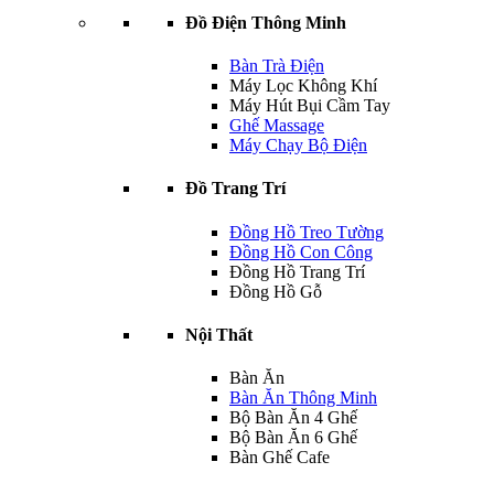
Đồ Điện Thông Minh
Bàn Trà Điện
Máy Lọc Không Khí
Máy Hút Bụi Cầm Tay
Ghế Massage
Máy Chạy Bộ Điện
Đồ Trang Trí
Đồng Hồ Treo Tường
Đồng Hồ Con Công
Đồng Hồ Trang Trí
Đồng Hồ Gỗ
Nội Thất
Bàn Ăn
Bàn Ăn Thông Minh
Bộ Bàn Ăn 4 Ghế
Bộ Bàn Ăn 6 Ghế
Bàn Ghế Cafe