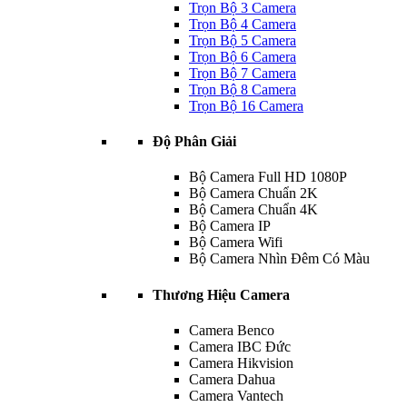
Trọn Bộ 3 Camera
Trọn Bộ 4 Camera
Trọn Bộ 5 Camera
Trọn Bộ 6 Camera
Trọn Bộ 7 Camera
Trọn Bộ 8 Camera
Trọn Bộ 16 Camera
Độ Phân Giải
Bộ Camera Full HD 1080P
Bộ Camera Chuẩn 2K
Bộ Camera Chuẩn 4K
Bộ Camera IP
Bộ Camera Wifi
Bộ Camera Nhìn Đêm Có Màu
Thương Hiệu Camera
Camera Benco
Camera IBC Đức
Camera Hikvision
Camera Dahua
Camera Vantech