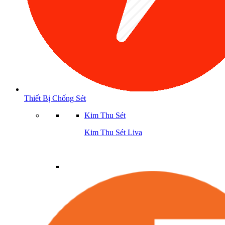
Thiết Bị Chống Sét
Kim Thu Sét
Kim Thu Sét Liva