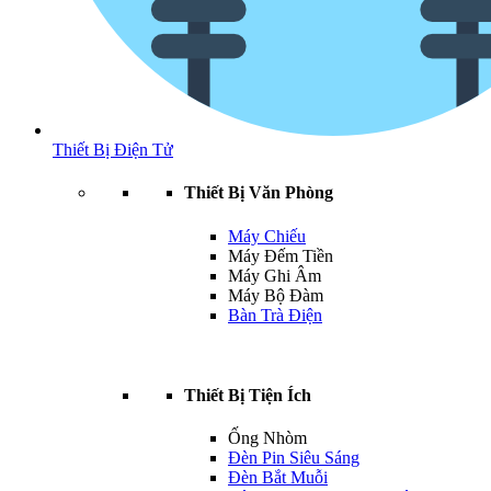
Thiết Bị Điện Tử
Thiết Bị Văn Phòng
Máy Chiếu
Máy Đếm Tiền
Máy Ghi Âm
Máy Bộ Đàm
Bàn Trà Điện
Thiết Bị Tiện Ích
Ống Nhòm
Đèn Pin Siêu Sáng
Đèn Bắt Muỗi