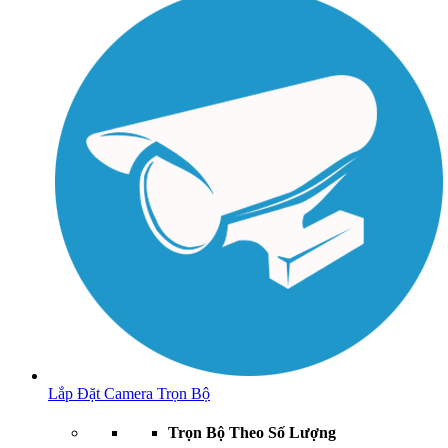
Lắp Đặt Camera Trọn Bộ
Trọn Bộ Theo Số Lượng