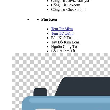
Cổng Từ Anviz Malaysia
Cổng Từ Foxcom
Cổng Từ Check Point
Phụ Kiện
Tem Từ Mềm
Tem Từ Cứng
Bàn Khử Từ
Tay Dò Kim Loại
Nguồn Cổng Từ
Bộ Gỡ Tem Từ