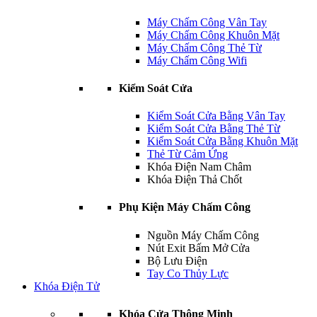
Máy Chấm Công Vân Tay
Máy Chấm Công Khuôn Mặt
Máy Chấm Công Thẻ Từ
Máy Chấm Công Wifi
Kiểm Soát Cửa
Kiểm Soát Cửa Bằng Vân Tay
Kiểm Soát Cửa Bằng Thẻ Từ
Kiểm Soát Cửa Bằng Khuôn Mặt
Thẻ Từ Cảm Ứng
Khóa Điện Nam Châm
Khóa Điện Thả Chốt
Phụ Kiện Máy Chấm Công
Nguồn Máy Chấm Công
Nút Exit Bấm Mở Cửa
Bộ Lưu Điện
Tay Co Thủy Lực
Khóa Điện Tử
Khóa Cửa Thông Minh