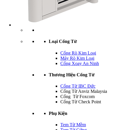
Loại Cổng Từ
Cổng Rò Kim Loại
Máy Rò Kim Loại
Cổng Xoay An Ninh
Thương Hiệu Cổng Từ
Cổng Từ IBC Đức
Cổng Từ Anviz Malaysia
Cổng Từ Foxcom
Cổng Từ Check Point
Phụ Kiện
Tem Từ Mềm
Tem Từ Cứng