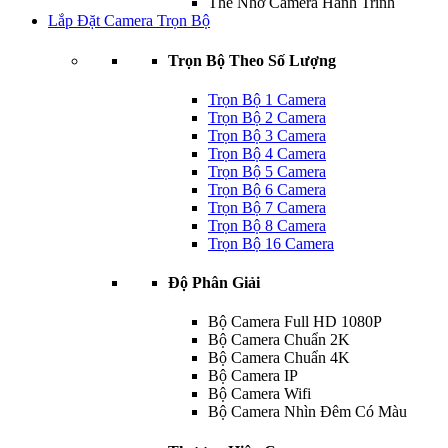
Thẻ Nhớ Camera Hành Trình
Lắp Đặt Camera Trọn Bộ
Trọn Bộ Theo Số Lượng
Trọn Bộ 1 Camera
Trọn Bộ 2 Camera
Trọn Bộ 3 Camera
Trọn Bộ 4 Camera
Trọn Bộ 5 Camera
Trọn Bộ 6 Camera
Trọn Bộ 7 Camera
Trọn Bộ 8 Camera
Trọn Bộ 16 Camera
Độ Phân Giải
Bộ Camera Full HD 1080P
Bộ Camera Chuẩn 2K
Bộ Camera Chuẩn 4K
Bộ Camera IP
Bộ Camera Wifi
Bộ Camera Nhìn Đêm Có Màu